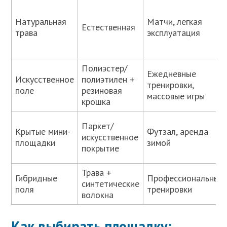
Натуральная
Матчи, легкая
Естественная
трава
эксплуатация
Полиэстер/
Ежедневные
Искусственное
полиэтилен +
тренировки,
поле
резиновая
массовые игры
крошка
Паркет/
Крытые мини-
Футзал, аренда
искусственное
площадки
зимой
покрытие
Трава +
Гибридные
Профессиональные
синтетические
поля
тренировки
волокна
Как выбирать площадку: