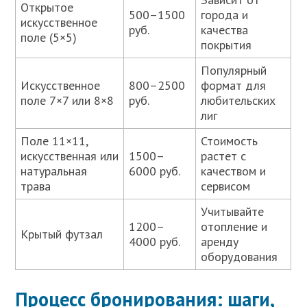
Открытое
500–1500
города и
искусственное
руб.
качества
поле (5×5)
покрытия
Популярный
Искусственное
800–2500
формат для
поле 7×7 или 8×8
руб.
любительских
лиг
Поле 11×11,
Стоимость
искусственная или
1500–
растет с
натуральная
6000 руб.
качеством и
трава
сервисом
Учитывайте
1200–
отопление и
Крытый футзал
4000 руб.
аренду
оборудования
Процесс бронирования: шаги,