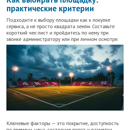
практические критерии
Подходите к выбору площадки как к покупке
сервиса, а не просто квадрата земли. Составьте
короткий чек-лист и пройдитесь по нему при
звонке администратору или при личном осмотре.
Ключевые факторы — это покрытие, доступность
по времени, цена, состояние ворот и разметки,