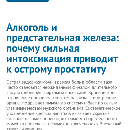
Алкоголь и
предстательная железа:
почему сильная
интоксикация приводит
к острому простатиту
Острая задержка мочи и резкая боль в области таза
часто становятся неожиданным финалом длительного
злоупотребления спиртными напитками. Хроническое
отравление организма спиртом разрушает внутренние
органы, подрывает иммунную систему и бьет по самым
уязвимым местам мужского организма. Систематическое
употребление крепких напитков вызывает скрытые
воспалительные процессы, которые до определенного
момента протекают незаметно для человека. Внезапный
тяжелый срыв или …