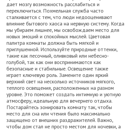
дает мозгу возможность расслабиться и
переключиться. Похмельная служба часто
сталкивается с тем, что люди недооценивают
влияние бытового хаоса на нервную систему. Когда
мы убираем лишнее, мы освобождаем место для
новых эмоций и спокойных мыслей. Цветовая
палитра комнаты должна быть мягкой и
приглушенной. Используйте природные оттенки,
такие как песочный, оливковый или небесно-
голубой, так как они воспринимаются как
безопасные и стабильные. Освещение также
играет ключевую роль. Замените один яркий
верхний свет на несколько источников мягкого,
теплого освещения, расположенных на разном
уровне. Это поможет создать интимную и уютную
атмосферу, идеальную для вечернего отдыха.
Постарайтесь зонировать комнату так, чтобы
место для сна или чтения было максимально
защищено от внешних раздражителей. Важно,
чтобы дом стал не просто местом для ночевки, а