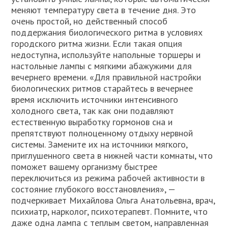
меняют температуру света в течение дня. Это
очень простой, но действенный способ
поддержания биологического ритма в условиях
городского ритма жизни. Если такая опция
недоступна, используйте напольные торшеры и
настольные лампы с мягкими абажужими для
вечернего времени. «Для правильной настройки
биологических ритмов старайтесь в вечернее
время исключить источники интенсивного
холодного света, так как они подавляют
естественную выработку гормонов сна и
препятствуют полноценному отдыху нервной
системы. Замените их на источники мягкого,
приглушенного света в нижней части комнаты, что
поможет вашему организму быстрее
переключиться из режима рабочей активности в
состояние глубокого восстановления», —
подчеркивает Михайлова Ольга Анатольевна, врач,
психиатр, нарколог, психотерапевт. Помните, что
даже одна лампа с теплым светом, направленная