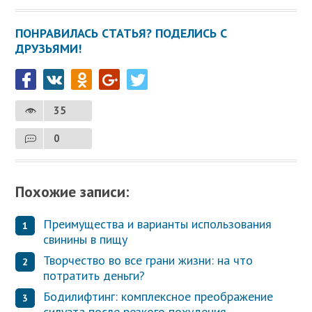
ПОНРАВИЛАСЬ СТАТЬЯ? ПОДЕЛИСЬ С
ДРУЗЬЯМИ!
35
0
Похожие записи:
Преимущества и варианты использования
свинины в пищу
Творчество во все грани жизни: на что
потратить деньги?
Бодилифтинг: комплексное преображение
силуэта после резкого похудения