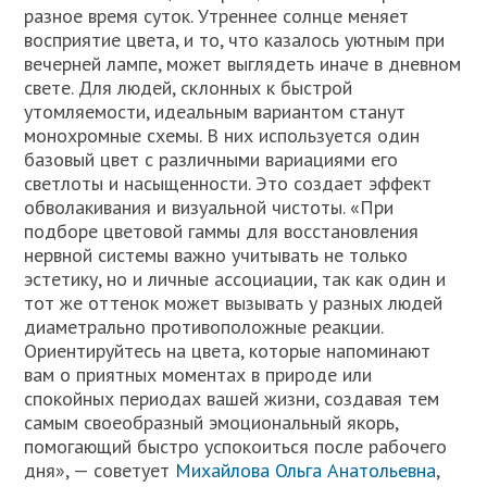
разное время суток. Утреннее солнце меняет
восприятие цвета, и то, что казалось уютным при
вечерней лампе, может выглядеть иначе в дневном
свете. Для людей, склонных к быстрой
утомляемости, идеальным вариантом станут
монохромные схемы. В них используется один
базовый цвет с различными вариациями его
светлоты и насыщенности. Это создает эффект
обволакивания и визуальной чистоты. «При
подборе цветовой гаммы для восстановления
нервной системы важно учитывать не только
эстетику, но и личные ассоциации, так как один и
тот же оттенок может вызывать у разных людей
диаметрально противоположные реакции.
Ориентируйтесь на цвета, которые напоминают
вам о приятных моментах в природе или
спокойных периодах вашей жизни, создавая тем
самым своеобразный эмоциональный якорь,
помогающий быстро успокоиться после рабочего
дня», — советует
Михайлова Ольга Анатольевна
,