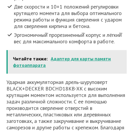
Две скорости и 10+1 положений регулировки
крутящего момента для выбора оптимального
режима работы и функция сверления с ударом
для сверления кирпича и бетона.
Эргономичный̆ прорезиненный̆ корпус и лёгкий̆
вес для максимального комфорта в работе.
Читайте также:
Адаптер для карты памяти
фотоаппарата
Ударная аккумуляторная дрель-шуруповерт
BLACK+DECKER BDCHD18KB-XK с высоким
крутящим моментом используется для выполнения
задач различной сложности. С ее помощью
производится сверление отверстий в
металлических, пластиковых или деревянных
заготовках, а также закручивание и выкручивание
саморезов и другие работы с крепежом. Благодаря