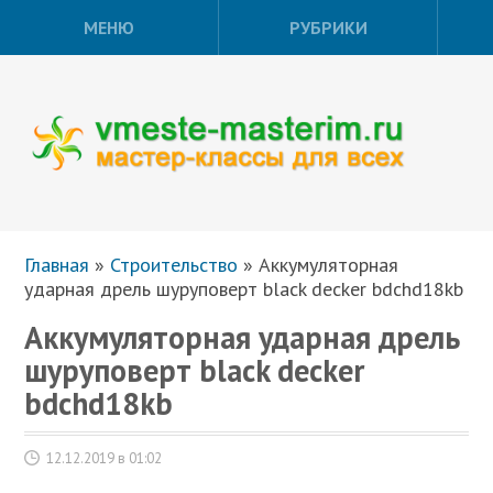
МЕНЮ
РУБРИКИ
Главная
»
Строительство
»
Аккумуляторная
ударная дрель шуруповерт black decker bdchd18kb
Аккумуляторная ударная дрель
шуруповерт black decker
bdchd18kb
12.12.2019 в 01:02