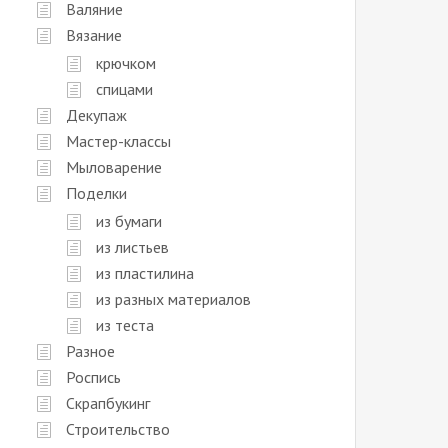
Валяние
Вязание
крючком
спицами
Декупаж
Мастер-классы
Мыловарение
Поделки
из бумаги
из листьев
из пластилина
из разных материалов
из теста
Разное
Роспись
Скрапбукинг
Строительство