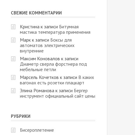
СВЕЖИЕ КОММЕНТАРИИ
Кристина
к записи
Битумная
мастика температура применения
Марк
к записи
Боксы для
автоматов электрических
внутренние
Максим Коновалов
к записи
Диаметр сверла форстнера под
мебельные петли
Марсель Кочетков
к записи
В каких
вагонах есть розетки плацкарт
Элина Романова
к записи
Бергер
инструмент официальный сайт цены
РУБРИКИ
Бисероплетение