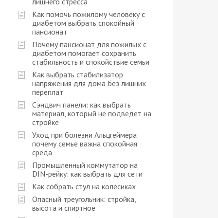
лишнего стресса
Как помочь пожилому человеку с
диабетом выбрать спокойный
пансионат
Почему пансионат для пожилых с
диабетом помогает сохранить
стабильность и спокойствие семьи
Как выбрать стабилизатор
напряжения для дома без лишних
переплат
Сэндвич панели: как выбрать
материал, который не подведет на
стройке
Уход при болезни Альцгеймера:
почему семье важна спокойная
среда
Промышленный коммутатор на
DIN-рейку: как выбрать для сети
Как собрать стул на колесиках
Опасный треугольник: стройка,
высота и спиртное