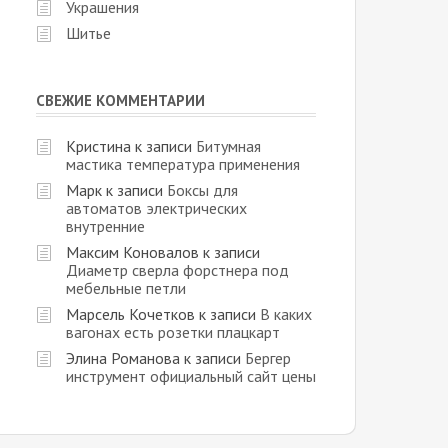
Украшения
Шитье
СВЕЖИЕ КОММЕНТАРИИ
Кристина
к записи
Битумная
мастика температура применения
Марк
к записи
Боксы для
автоматов электрических
внутренние
Максим Коновалов
к записи
Диаметр сверла форстнера под
мебельные петли
Марсель Кочетков
к записи
В каких
вагонах есть розетки плацкарт
Элина Романова
к записи
Бергер
инструмент официальный сайт цены