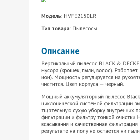
Модель
: HVFE2150LR
Тип товара
: Пылесосы
Описание
Вертикальный пылесос BLACK & DECKER
мусора (крошек, пыли, волос). Работает
ион). Мощность регулируется на рукоят
чистится. Цвет корпуса — черный.
Мощный аккумуляторный пылесос Blac
циклонической системой фильтрации в
тщательную сухую уборку внутренних п
фильтрации и фильтру тонкой очистки
всасывания и качественная фильтрация 
результате на полу не остается ни пыли