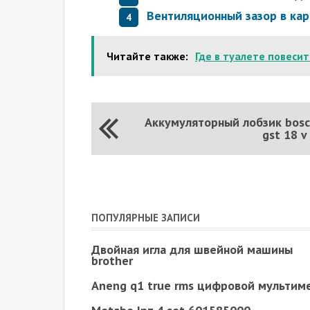
Вентиляционный зазор в ка
Читайте также:
Где в туалете повеси
Аккумуляторный лобзик bos
gst 18 v 
ПОПУЛЯРНЫЕ ЗАПИСИ
Двойная игла для швейной машины
brother
Aneng q1 true rms цифровой мультим