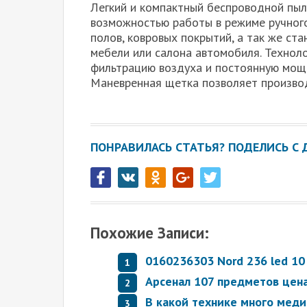
Легкий и компактный беспроводной пыл
возможностью работы в режиме ручного
полов, ковровых покрытий, а так же с
мебели или салона автомобиля. Техноло
фильтрацию воздуха и постоянную мощн
Маневренная щетка позволяет производ
ПОНРАВИЛАСЬ СТАТЬЯ? ПОДЕЛИСЬ С 
Похожие Записи:
0160236303 Nord 236 led 10
Арсенал 107 предметов цен
В какой технике много меди