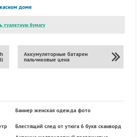
ркасном доме
ть туалетную бумагу
ch
Аккумуляторные батареи
li
пальчиковые цена
Баннер женская одежда фото
етр
Блестящий след от утюга 6 букв сканворд