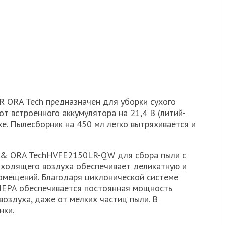
 ORA Tech предназначен для уборки сухого
 от встроенного аккумулятора на 21,4 В (литий-
ке. Пылесборник на 450 мл легко вытряхивается и
k& ORA TechHVFE2150LR-QW для сбора пыли с
ыходящего воздуха обеспечивает деликатную и
омещений. Благодаря циклонической системе
 HEPA обеспечивается постоянная мощность
воздуха, даже от мелких частиц пыли. В
нки.