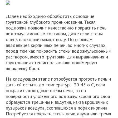
Далее необходимо обработать основание
грунтовкой глубокого проникновения. Такая
подложка позволит качественно покрасить печь
водоэмульсионным составом, даже если стены
очень плохо впитывают воду. По отзывам
владельцев кирпичных печей, во многих случаях,
перед тем как покрасить стены водоэмульсионным
раствором, вместо грунтовки для выравнивания и
грунтования стен использовали полимерную
шпаклевку Крон.
На следующем этапе потребуется прогреть печь и
дать ей остыть до температуры 30-45 о С, если
покрасить холодные стены печи, то на
поверхности уложенного водоэмульсионного слоя
образуются трещины и вздутия, из-за крошечных
пузырьков воздуха, скопившихся в порах кирпича.
Потребуется покрыть стены печи двумя или тремя