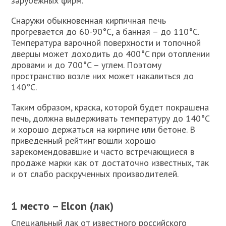
зарубежных фирм.
Снаружи обыкновенная кирпичная печь
прогревается до 60-90°C, а банная – до 110°C.
Температура варочной поверхности и топочной
дверцы может доходить до 400°C при отоплении
дровами и до 700°C – углем. Поэтому
пространство возле них может накалиться до
140°C.
Таким образом, краска, которой будет покрашена
печь, должна выдерживать температуру до 140°C
и хорошо держаться на кирпиче или бетоне. В
приведенный рейтинг вошли хорошо
зарекомендовавшие и часто встречающиеся в
продаже марки как от достаточно известных, так
и от слабо раскрученных производителей.
1 место – Elcon (лак)
Специальный лак от известного российского