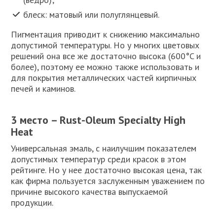
блеск: матовый или полуглянцевый.
Пигментация приводит к снижению максимально
допустимой температуры. Но у многих цветовых
решений она все же достаточно высока (600°C и
более), поэтому ее можно также использовать и
для покрытия металлических частей кирпичных
печей и каминов.
3 место – Rust-Oleum Specialty High
Heat
Универсальная эмаль, с наилучшим показателем
допустимых температур среди красок в этом
рейтинге. Но у нее достаточно высокая цена, так
как фирма пользуется заслуженным уважением по
причине высокого качества выпускаемой
продукции.