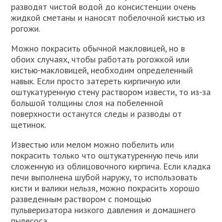
разводят чистой водой до консистенции очень
жидкой сметаны и наносят побелочной кистью из
рогожи.
Можно покрасить обычной макловицей, но в
обоих случаях, чтобы работать рогожкой или
кистью-макловицей, необходим определенный
навык. Если просто затереть кирпичную или
оштукатуренную стену раствором извести, то из-за
большой толщины слоя на побеленной
поверхности останутся следы и разводы от
щетинок.
Известью или мелом можно побелить или
покрасить только что оштукатуренную печь или
сложенную из облицовочного кирпича. Если кладка
печи выполнена шубой наружу, то использовать
кисти и валики нельзя, можно покрасить хорошо
разведенным раствором с помощью
пульверизатора низкого давления и домашнего
пылесоса.