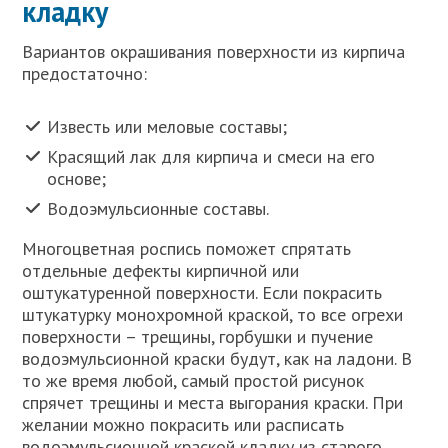
кладку
Вариантов окрашивания поверхности из кирпича
предостаточно:
Известь или меловые составы;
Красящий лак для кирпича и смеси на его
основе;
Водоэмульсионные составы.
Многоцветная роспись поможет спрятать
отдельные дефекты кирпичной или
оштукатуренной поверхности. Если покрасить
штукатурку монохромной краской, то все огрехи
поверхности – трещины, горбушки и пучение
водоэмульсионной краски будут, как на ладони. В
то же время любой, самый простой рисунок
спрячет трещины и места выгорания краски. При
желании можно покрасить или расписать
водоэмульсионной краской кладку из старого