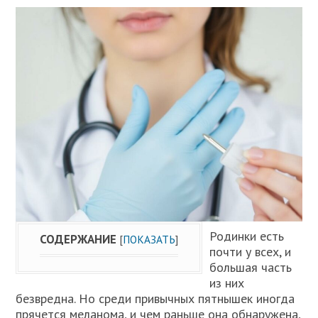
Родинки есть
СОДЕРЖАНИЕ
[
ПОКАЗАТЬ
]
почти у всех, и
большая часть
из них
безвредна. Но среди привычных пятнышек иногда
прячется меланома, и чем раньше она обнаружена,