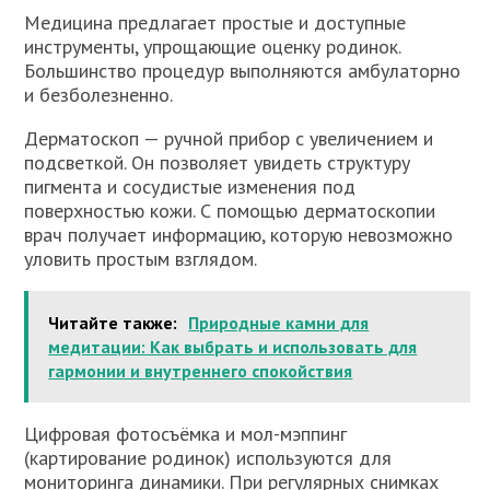
Медицина предлагает простые и доступные
инструменты, упрощающие оценку родинок.
Большинство процедур выполняются амбулаторно
и безболезненно.
Дерматоскоп — ручной прибор с увеличением и
подсветкой. Он позволяет увидеть структуру
пигмента и сосудистые изменения под
поверхностью кожи. С помощью дерматоскопии
врач получает информацию, которую невозможно
уловить простым взглядом.
Читайте также:
Природные камни для
медитации: Как выбрать и использовать для
гармонии и внутреннего спокойствия
Цифровая фотосъёмка и мол-мэппинг
(картирование родинок) используются для
мониторинга динамики. При регулярных снимках