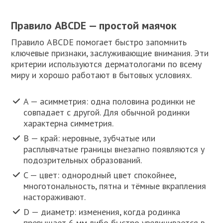
Правило ABCDE — простой маячок
Правило ABCDE помогает быстро запомнить
ключевые признаки, заслуживающие внимания. Эти
критерии используются дерматологами по всему
миру и хорошо работают в бытовых условиях.
A — асимметрия: одна половина родинки не
совпадает с другой. Для обычной родинки
характерна симметрия.
B — край: неровные, зубчатые или
расплывчатые границы внезапно появляются у
подозрительных образований.
C — цвет: однородный цвет спокойнее,
многотональность, пятна и тёмные вкрапления
настораживают.
D — диаметр: изменения, когда родинка
превышает 6 мм либо быстро увеличивается в