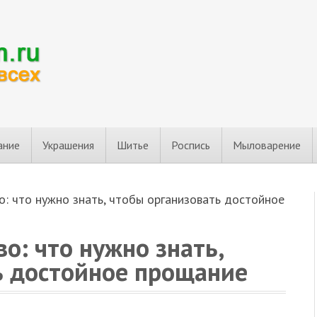
ание
Украшения
Шитье
Роспись
Мыловарение
о: что нужно знать, чтобы организовать достойное
во: что нужно знать,
ь достойное прощание