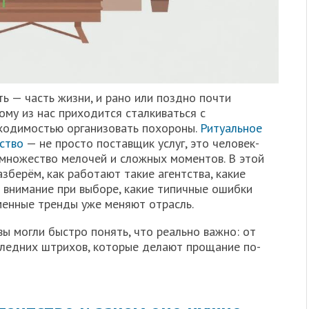
ь — часть жизни, и рано или поздно почти
му из нас приходится сталкиваться с
ходимостью организовать похороны.
Ритуальное
ство
— не просто поставщик услуг, это человек-
 множество мелочей и сложных моментов. В этой
зберём, как работают такие агентства, какие
ь внимание при выборе, какие типичные ошибки
менные тренды уже меняют отрасль.
вы могли быстро понять, что реально важно: от
ледних штрихов, которые делают прощание по-