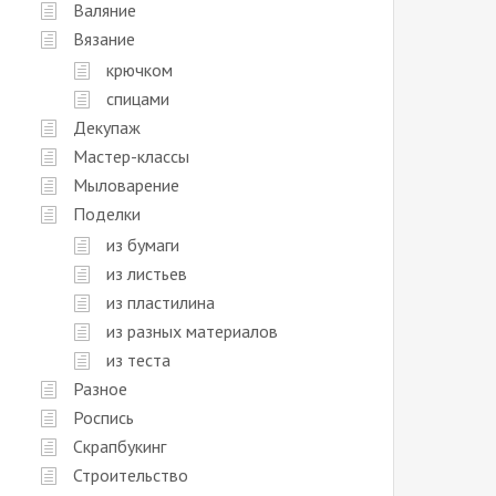
Валяние
Вязание
крючком
спицами
Декупаж
Мастер-классы
Мыловарение
Поделки
из бумаги
из листьев
из пластилина
из разных материалов
из теста
Разное
Роспись
Скрапбукинг
Строительство