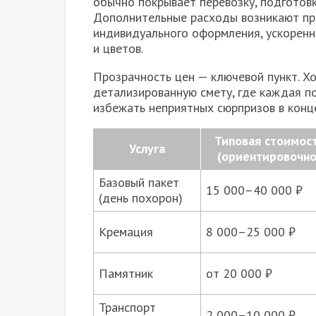
обычно покрывает перевозку, подготовк
Дополнительные расходы возникают при
индивидуального оформления, ускоренн
и цветов.
Прозрачность цен — ключевой пункт. Х
детализированную смету, где каждая по
избежать неприятных сюрпризов в конц
Типовая стоимос
Услуга
(ориентировочно
Базовый пакет
15 000–40 000 ₽
(день похорон)
Кремация
8 000–25 000 ₽
Памятник
от 20 000 ₽
Транспорт
2 000–10 000 ₽