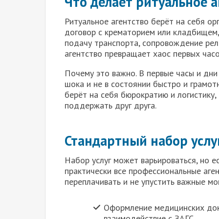
Что делает ритуальное а
Ритуальное агентство берёт на себя ор
договор с крематорием или кладбищем,
подачу транспорта, сопровождение рели
агентство превращает хаос первых часо
Почему это важно. В первые часы и дни
шока и не в состоянии быстро и грамот
берёт на себя бюрократию и логистику
поддержать друг друга.
Стандартный набор услу
Набор услуг может варьироваться, но е
практически все профессиональные аген
переплачивать и не упустить важные мо
Оформление медицинских доку
взаимодействие с ЗАГС.