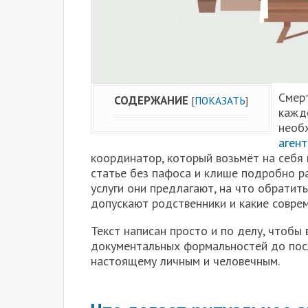
Смерт
СОДЕРЖАНИЕ
[
ПОКАЗАТЬ
]
каждо
необ
агент
координатор, который возьмёт на себя
статье без пафоса и клише подробно ра
услуги они предлагают, на что обратит
допускают родственники и какие совре
Текст написан просто и по делу, чтобы 
документальных формальностей до пос
настоящему личным и человечным.