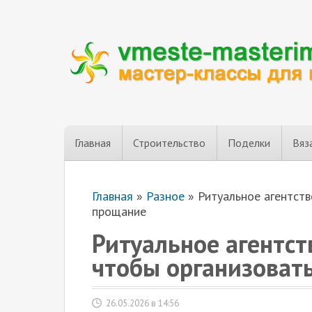
Главная
Строительство
Поделки
Вяз
Главная
»
Разное
»
Ритуальное агентств
прощание
Ритуальное агентст
чтобы организоват
26.05.2026 в 14:56