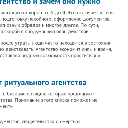
гентство и зачем оно нужно
ганизацию похорон от А до Я. Это включает в себя
 подготовку покойного, оформление документов,
гиозных обрядов и многое другое. По сути,
в скорби в продуманный план действий.
 после утраты люди часто находятся в состоянии
но действовать. Агентство экономит силы и время,
, оставляя родным возможность проститься и
г ритуального агентства
сть базовые позиции, которые предлагают
тства. Понимание этого списка поможет не
менты.
ментов, свидетельства о смерти и