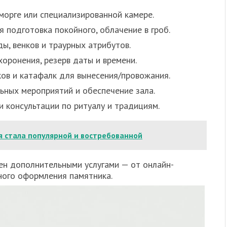
 морге или специализированной камере.
я подготовка покойного, облачение в гроб.
ы, венков и траурных атрибутов.
хоронения, резерв даты и времени.
ов и катафалк для вынесения/провожания.
ьных мероприятий и обеспечение зала.
 консультации по ритуалу и традициям.
я стала популярной и востребованной
ен дополнительными услугами — от онлайн-
ного оформления памятника.