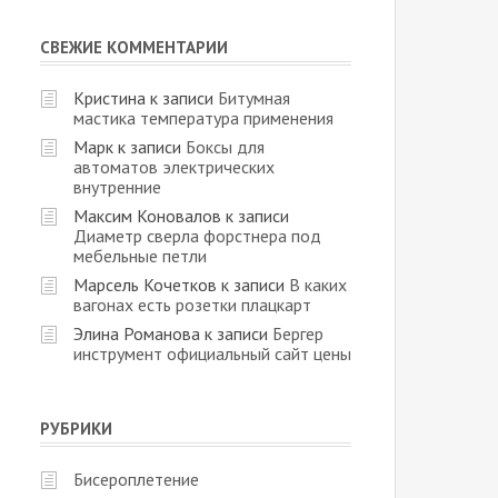
СВЕЖИЕ КОММЕНТАРИИ
Кристина
к записи
Битумная
мастика температура применения
Марк
к записи
Боксы для
автоматов электрических
внутренние
Максим Коновалов
к записи
Диаметр сверла форстнера под
мебельные петли
Марсель Кочетков
к записи
В каких
вагонах есть розетки плацкарт
Элина Романова
к записи
Бергер
инструмент официальный сайт цены
РУБРИКИ
Бисероплетение