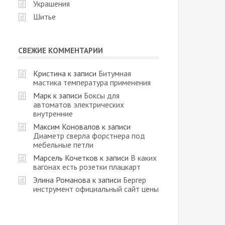
Украшения
Шитье
СВЕЖИЕ КОММЕНТАРИИ
Кристина
к записи
Битумная
мастика температура применения
Марк
к записи
Боксы для
автоматов электрических
внутренние
Максим Коновалов
к записи
Диаметр сверла форстнера под
мебельные петли
Марсель Кочетков
к записи
В каких
вагонах есть розетки плацкарт
Элина Романова
к записи
Бергер
инструмент официальный сайт цены