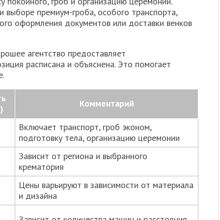
у покойного, гроб и организацию церемонии.
 выборе премиум-гроба, особого транспорта,
ого оформления документов или доставки венков
орошее агентство предоставляет
зиция расписана и объяснена. Это помогает
е.
ть
Комментарий
)
Включает транспорт, гроб эконом,
подготовку тела, организацию церемонии
Зависит от региона и выбранного
крематория
Цены варьируют в зависимости от материала
и дизайна
Зависит от количества машин и расстояния