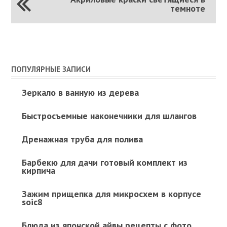
темноте
ПОПУЛЯРНЫЕ ЗАПИСИ
Зеркало в ванную из дерева
Быстросъемные наконечники для шлангов
Дренажная труба для полива
Барбекю для дачи готовый комплект из
кирпича
Зажим прищепка для микросхем в корпусе
soic8
Блюда из японской айвы рецепты с фото