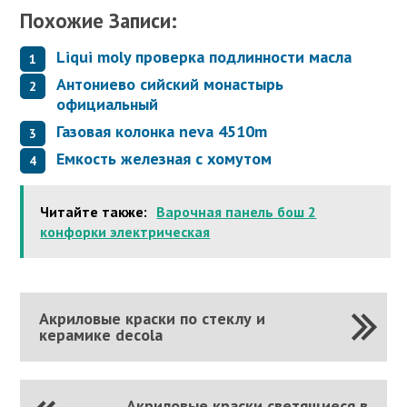
Похожие Записи:
Liqui moly проверка подлинности масла
Антониево сийский монастырь
официальный
Газовая колонка neva 4510m
Емкость железная с хомутом
Читайте также:
Варочная панель бош 2
конфорки электрическая
Акриловые краски по стеклу и
керамике decola
Акриловые краски светящиеся в