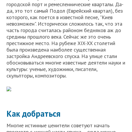
городской порт и ремесленнические кварталы. Да-
да, это тот самый Подол (Еврейский квартал), без
которого, как поется в известной песне, "Киев
невозможен". Исторически сложилось так, что эта
часть города считалась районом бедняков аж до
средины прошлого века. Сейчас же это очень
престижное место. На рубеже XIX-XX столетий
была произведена наиболее существенная
застройка Андреевского спуска. На улице стали
обосновываться многие известные деятели науки и
культуры: ученые, художники, писатели,
скульпторы, композиторы.
Как добраться
Многие истинные ценители советуют начать
просмотр с нижней части спуска – сюда можно