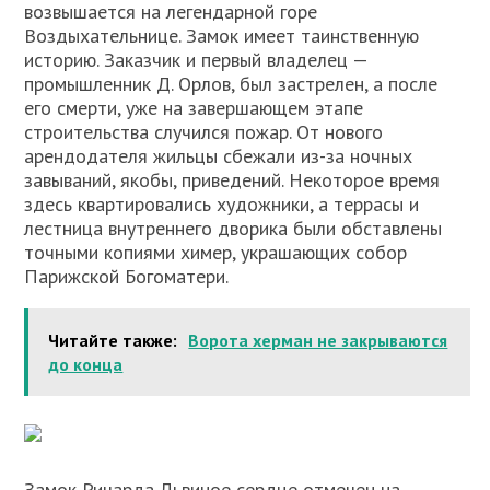
возвышается на легендарной горе
Воздыхательнице. Замок имеет таинственную
историю. Заказчик и первый владелец —
промышленник Д. Орлов, был застрелен, а после
его смерти, уже на завершающем этапе
строительства случился пожар. От нового
арендодателя жильцы сбежали из-за ночных
завываний, якобы, приведений. Некоторое время
здесь квартировались художники, а террасы и
лестница внутреннего дворика были обставлены
точными копиями химер, украшающих собор
Парижской Богоматери.
Читайте также:
Ворота херман не закрываются
до конца
Замок Ричарда Львиное сердце отмечен на