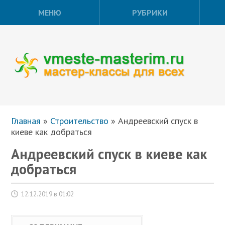
МЕНЮ
РУБРИКИ
Главная
»
Строительство
»
Андреевский спуск в
киеве как добраться
Андреевский спуск в киеве как
добраться
12.12.2019 в 01:02