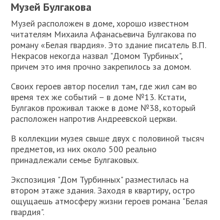
Музей Булгакова
Музей расположен в доме, хорошо известном
читателям Михаила Афанасьевича Булгакова по
роману «Белая гвардия». Это здание писатель В.П.
Некрасов некогда назвал "Домом Турбиных",
причем это имя прочно закрепилось за домом.
Своих героев автор поселил там, где жил сам во
время тех же событий – в доме №13. Кстати,
Булгаков проживал также в доме №38, который
расположен напротив Андреевской церкви.
В коллекции музея свыше двух с половиной тысяч
предметов, из них около 500 реально
принадлежали семье Булгаковых.
Экспозиция "Дом Турбинных" разместилась на
втором этаже здания. Заходя в квартиру, остро
ощущаешь атмосферу жизни героев романа "Белая
гвардия".