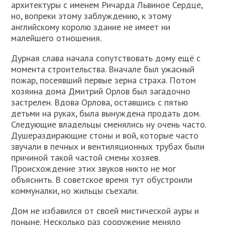
архитектуры с именем Ричарда Львиное Сердце,
но, вопреки этому заблуждению, к этому
английскому королю здание не имеет ни
малейшего отношения.
Дурная слава начала сопутствовать дому ещё с
момента строительства. Вначале был ужасный
пожар, посеявший первые зерна страха. Потом
хозяина дома Дмитрий Орлов был загадочно
застрелен. Вдова Орлова, оставшись с пятью
детьми на руках, была вынуждена продать дом.
Следующие владельцы сменялись ну очень часто.
Душераздирающие стоны и вой, которые часто
звучали в печных и вентиляционных трубах были
причиной такой частой смены хозяев.
Происхождение этих звуков никто не мог
объяснить. В советское время тут обустроили
коммуналки, но жильцы съехали.
Дом не избавился от своей мистической ауры и
поныне. Несколько раз сооружение меняло