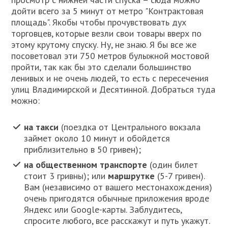
дойти всего за 5 минут от метро "Контрактовая
площадь". Якобы чтобы прочувствовать дух
торговцев, которые везли свои товары вверх по
этому крутому спуску. Ну, не знаю. Я бы все же
посоветовал эти 750 метров булыжной мостовой
пройти, так как бы это сделали большинство
ленивых и не очень людей, то есть с пересечения
улиц Владимирской и Десятинной. Добраться туда
можно:
на такси
(поездка от Центрального вокзала
займет около 10 минут и обойдется
приблизительно в 50 гривен);
на общественном транспорте
(один билет
стоит 3 гривны); или
маршрутке
(5-7 гривен).
Вам (независимо от вашего местонахождения)
очень пригодятся обычные приложения вроде
Яндекс или Google-карты. Заблудитесь,
спросите любого, все расскажут и путь укажут.