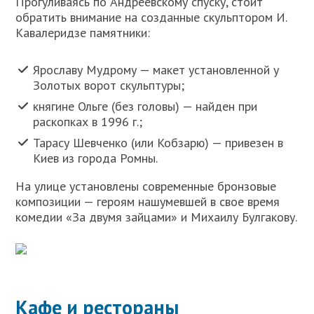
Прогуливаясь по Андреевскому спуску, стоит
обратить внимание на созданные скульптором И.
Кавалеридзе памятники:
Ярославу Мудрому — макет установленной у
Золотых ворот скульптуры;
княгине Ольге (без головы) — найден при
раскопках в 1996 г.;
Тарасу Шевченко (или Кобзарю) — привезен в
Киев из города Ромны.
На улице установлены современные бронзовые
композиции — героям нашумевшей в свое время
комедии «За двумя зайцами» и Михаилу Булгакову.
Кафе и рестораны