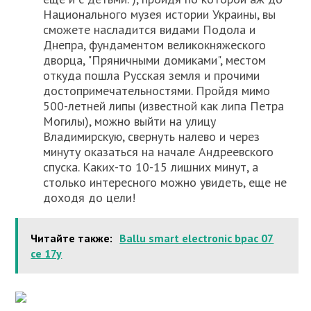
Национального музея истории Украины, вы
сможете насладится видами Подола и
Днепра, фундаментом великокняжеского
дворца, "Пряничными домиками", местом
откуда пошла Русская земля и прочими
достопримечательностями. Пройдя мимо
500-летней липы (известной как липа Петра
Могилы), можно выйти на улицу
Владимирскую, свернуть налево и через
минуту оказаться на начале Андреевского
спуска. Каких-то 10-15 лишних минут, а
столько интересного можно увидеть, еще не
доходя до цели!
Читайте также:
Ballu smart electronic bpac 07
ce 17y