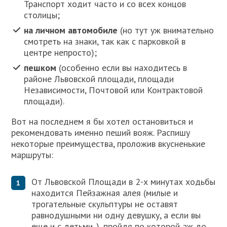
Транспорт ходит часто и со всех концов
столицы;
на личном автомобиле
(но тут уж внимательно
смотреть на знаки, так как с парковкой в
центре непросто);
пешком
(особенно если вы находитесь в
районе Львовской площади, площади
Независимости, Почтовой или Контрактовой
площади).
Вот на последнем я бы хотел остановиться и
рекомендовать именно пеший вояж. Распишу
некоторые преимущества, проложив вкусненькие
маршруты:
От Львовской Площади в 2-х минутах ходьбы
находится Пейзажная алея (милые и
трогательные скульптуры не оставят
равнодушными ни одну девушку, а если вы
еще и с детьми. ), пройдя по которой аж до