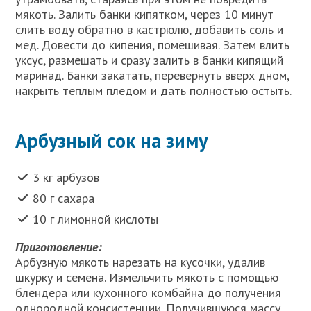
мякоть. Залить банки кипятком, через 10 минут
слить воду обратно в кастрюлю, добавить соль и
мед. Довести до кипения, помешивая. Затем влить
уксус, размешать и сразу залить в банки кипящий
маринад. Банки закатать, перевернуть вверх дном,
накрыть теплым пледом и дать полностью остыть.
Арбузный сок на зиму
3 кг арбузов
80 г сахара
10 г лимонной кислоты
Приготовление:
Арбузную мякоть нарезать на кусочки, удалив
шкурку и семена. Измельчить мякоть с помощью
блендера или кухонного комбайна до получения
однородной консистенции. Получившуюся массу