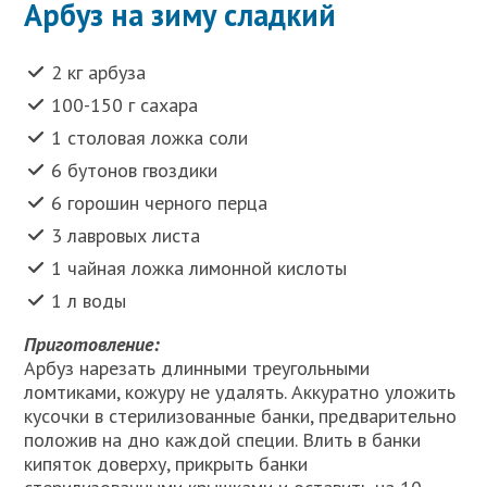
Арбуз на зиму сладкий
2 кг арбуза
100-150 г сахара
1 столовая ложка соли
6 бутонов гвоздики
6 горошин черного перца
3 лавровых листа
1 чайная ложка лимонной кислоты
1 л воды
Приготовление:
Арбуз нарезать длинными треугольными
ломтиками, кожуру не удалять. Аккуратно уложить
кусочки в стерилизованные банки, предварительно
положив на дно каждой специи. Влить в банки
кипяток доверху, прикрыть банки