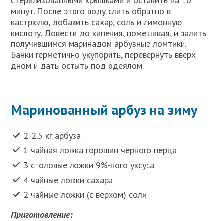
стерилизованными крышками и оставить на 10
минут. После этого воду слить обратно в
кастрюлю, добавить сахар, соль и лимонную
кислоту. Довести до кипения, помешивая, и залить
получившимся маринадом арбузные ломтики.
Банки герметично укупорить, перевернуть вверх
дном и дать остыть под одеялом.
Маринованный арбуз на зиму
2-2,5 кг арбуза
1 чайная ложка горошин черного перца
3 столовые ложки 9%-ного уксуса
4 чайные ложки сахара
2 чайные ложки (с верхом) соли
Приготовление: