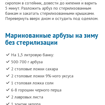
сиропом в сотейник, довести до кипения и варить
5 минут. Разложить арбуз по стерилизованным
банкам и закатать стерилизованными крышками.
Перевернуть вверх дном и остудить под одеялом.
Маринованные арбузы на зиму
без стерилизации
На 1,5 литровую банку:
500-700 г арбуза
2 столовые ложки сахара
2 столовые ложки 9%-ного уксуса
1 столовая ложка соли
6-8 горошин черного перца
2 лавровых листа
1 зонтик укропа