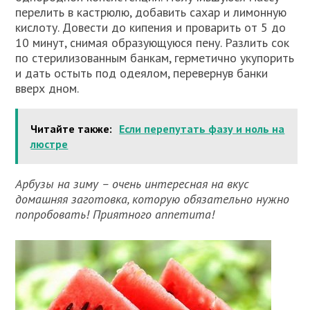
перелить в кастрюлю, добавить сахар и лимонную
кислоту. Довести до кипения и проварить от 5 до
10 минут, снимая образующуюся пену. Разлить сок
по стерилизованным банкам, герметично укупорить
и дать остыть под одеялом, перевернув банки
вверх дном.
Читайте также:
Если перепутать фазу и ноль на
люстре
Арбузы на зиму – очень интересная на вкус
домашняя заготовка, которую обязательно нужно
попробовать! Приятного аппетита!