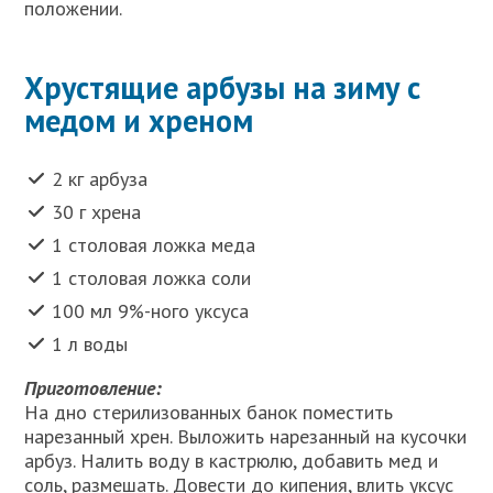
положении.
Хрустящие арбузы на зиму с
медом и хреном
2 кг арбуза
30 г хрена
1 столовая ложка меда
1 столовая ложка соли
100 мл 9%-ного уксуса
1 л воды
Приготовление:
На дно стерилизованных банок поместить
нарезанный хрен. Выложить нарезанный на кусочки
арбуз. Налить воду в кастрюлю, добавить мед и
соль, размешать. Довести до кипения, влить уксус