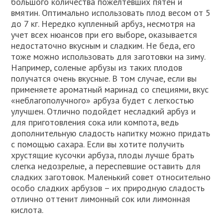
большого количества пожелтевших пятен и
вмятин. Оптимально использовать плод весом от 5
до 7 кг. Нередко купленный арбуз, несмотря на
учет всех нюансов при его выборе, оказывается
недостаточно вкусным и сладким. Не беда, его
тоже можно использовать для заготовки на зиму.
Например, соленые арбузы из таких плодов
получатся очень вкусные. В том случае, если вы
применяете ароматный маринад со специями, вкус
«неблагополучного» арбуза будет с легкостью
улучшен. Отлично подойдет несладкий арбуз и
для приготовления сока или компота, ведь
дополнительную сладость напитку можно придать
с помощью сахара. Если вы хотите получить
хрустящие кусочки арбуза, плоды лучше брать
слегка недозрелые, а переспевшие оставить для
сладких заготовок. Маленький совет относительно
особо сладких арбузов – их природную сладость
отлично оттенит лимонный сок или лимонная
кислота.