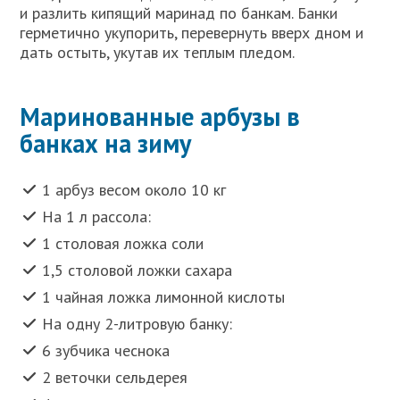
и разлить кипящий маринад по банкам. Банки
герметично укупорить, перевернуть вверх дном и
дать остыть, укутав их теплым пледом.
Маринованные арбузы в
банках на зиму
1 арбуз весом около 10 кг
На 1 л рассола:
1 столовая ложка соли
1,5 столовой ложки сахара
1 чайная ложка лимонной кислоты
На одну 2-литровую банку:
6 зубчика чеснока
2 веточки сельдерея