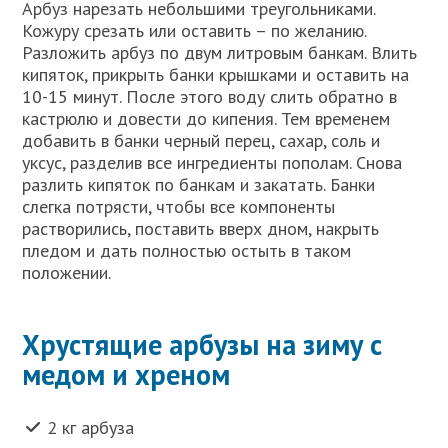
Арбуз нарезать небольшими треугольниками.
Кожуру срезать или оставить – по желанию.
Разложить арбуз по двум литровым банкам. Влить
кипяток, прикрыть банки крышками и оставить на
10-15 минут. После этого воду слить обратно в
кастрюлю и довести до кипения. Тем временем
добавить в банки черный перец, сахар, соль и
уксус, разделив все ингредиенты пополам. Снова
разлить кипяток по банкам и закатать. Банки
слегка потрясти, чтобы все компоненты
растворились, поставить вверх дном, накрыть
пледом и дать полностью остыть в таком
положении.
Хрустящие арбузы на зиму с
медом и хреном
2 кг арбуза