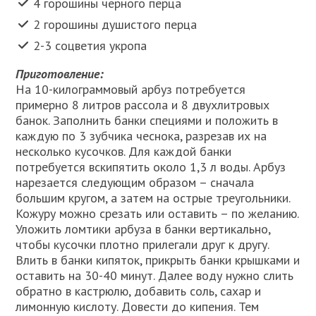
4 горошины черного перца
2 горошины душистого перца
2-3 соцветия укропа
Приготовление:
На 10-килограммовый арбуз потребуется
примерно 8 литров рассола и 8 двухлитровых
банок. Заполнить банки специями и положить в
каждую по 3 зубчика чеснока, разрезав их на
несколько кусочков. Для каждой банки
потребуется вскипятить около 1,3 л воды. Арбуз
нарезается следующим образом – сначала
большим кругом, а затем на острые треугольники.
Кожуру можно срезать или оставить – по желанию.
Уложить ломтики арбуза в банки вертикально,
чтобы кусочки плотно прилегали друг к другу.
Влить в банки кипяток, прикрыть банки крышками и
оставить на 30-40 минут. Далее воду нужно слить
обратно в кастрюлю, добавить соль, сахар и
лимонную кислоту. Довести до кипения. Тем