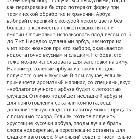
экземпляры могут получиться невкусными, тогда
как перезревшие быстро потеряют форму при
термической обработке и хранении. Арбуз
выбирайте крепкий с кожурой яркого цвета без
большого количества пожелтевших пятен и
вмятин. Оптимально использовать плод весом от 5
до 7 кг. Нередко купленный арбуз, несмотря на
учет всех нюансов при его выборе, оказывается
недостаточно вкусным и сладким. Не беда, его
тоже можно использовать для заготовки на зиму.
Например, соленые арбузы из таких плодов
получатся очень вкусные. В том случае, если вы
применяете ароматный маринад со специями, вкус
«неблагополучного» арбуза будет с легкостью
улучшен. Отлично подойдет несладкий арбуз и
для приготовления сока или компота, ведь
дополнительную сладость напитку можно придать
с помощью сахара. Если вы хотите получить
хрустящие кусочки арбуза, плоды лучше брать
слегка недозрелые, а переспевшие оставить для
сладких заготовок. Маленький совет относительно