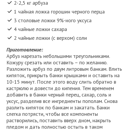
2-2,5 кг арбуза
1 чайная ложка горошин черного перца
3 столовые ложки 9%-ного уксуса
4 чайные ложки сахара
2 чайные ложки (с верхом) соли
Приготовление:
Арбуз нарезать небольшими треугольниками.
Кожуру срезать или оставить – по желанию.
Разложить арбуз по двум литровым банкам. Влить
кипяток, прикрыть банки крышками и оставить на
10-15 минут. После этого воду слить обратно в
кастрюлю и довести до кипения. Тем временем
добавить в банки черный перец, сахар, соль и
уксус, разделив все ингредиенты пополам. Снова
разлить кипяток по банкам и закатать. Банки
слегка потрясти, чтобы все компоненты
растворились, поставить вверх дном, накрыть
пледом и дать полностью остыть в таком