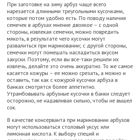
При заготовке на зиму арбуз чаще всего
нарезается длинными треугольными кусочками,
которые потом удобно есть. По поводу наличия
семечек в арбузах мнение двоякое – с одной
стороны, извлекая семечки, можно повредить
мякоть, в результате чего кусочки могут
развалиться при мариновании; с другой стороны,
семечки могут помешать насладиться вкусом
закуски. Поэтому, если вы все-таки решили их
извлечь, делайте это очень аккуратно. То же самое
касается кожуры – ее можно срезать, а можно и
оставить, так как с кожурой кусочки арбуза в
банках смотрятся более аппетитно.
Утрамбовывать арбузные кусочки в банки следует
осторожно, не надавливая сильно, чтобы не вышел
сок.
В качестве консерванта при мариновании арбузов
могут использоваться столовый уксус или
лимонная кислота. К выбору специй и