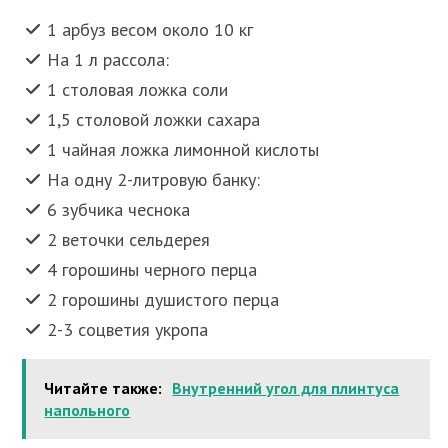
1 арбуз весом около 10 кг
На 1 л рассола:
1 столовая ложка соли
1,5 столовой ложки сахара
1 чайная ложка лимонной кислоты
На одну 2-литровую банку:
6 зубчика чеснока
2 веточки сельдерея
4 горошины черного перца
2 горошины душистого перца
2-3 соцветия укропа
Читайте также:
Внутренний угол для плинтуса
напольного