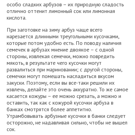
особо сладких арбузов – их природную сладость
отлично оттенит лимонный сок или лимонная
кислота.
При заготовке на зиму арбуз чаще всего
нарезается длинными треугольными кусочками,
которые потом удобно есть. По поводу наличия
семечек в арбузах мнение двоякое – с одной
стороны, извлекая семечки, можно повредить
мякоть, в результате чего кусочки могут
развалиться при мариновании; с другой стороны,
семечки могут помешать насладиться вкусом
закуски. Поэтому, если вы все-таки решили их
извлечь, делайте это очень аккуратно. То же самое
касается кожуры – ее можно срезать, а можно и
оставить, так как с кожурой кусочки арбуза в
банках смотрятся более аппетитно.
Утрамбовывать арбузные кусочки в банки следует
осторожно, не надавливая сильно, чтобы не вышел
сок.