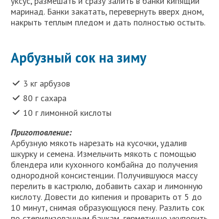
уксус, размешать и сразу залить в банки кипящий
маринад. Банки закатать, перевернуть вверх дном,
накрыть теплым пледом и дать полностью остыть.
Арбузный сок на зиму
3 кг арбузов
80 г сахара
10 г лимонной кислоты
Приготовление:
Арбузную мякоть нарезать на кусочки, удалив
шкурку и семена. Измельчить мякоть с помощью
блендера или кухонного комбайна до получения
однородной консистенции. Получившуюся массу
перелить в кастрюлю, добавить сахар и лимонную
кислоту. Довести до кипения и проварить от 5 до
10 минут, снимая образующуюся пену. Разлить сок
по стерилизованным банкам, герметично укупорить