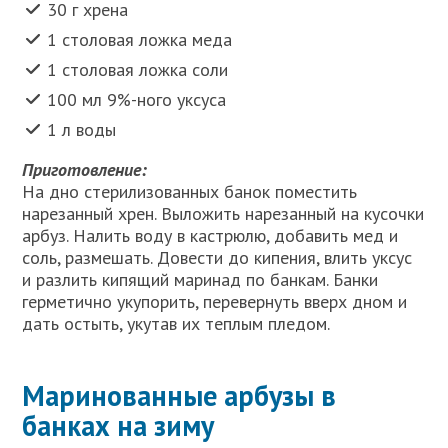
30 г хрена
1 столовая ложка меда
1 столовая ложка соли
100 мл 9%-ного уксуса
1 л воды
Приготовление:
На дно стерилизованных банок поместить
нарезанный хрен. Выложить нарезанный на кусочки
арбуз. Налить воду в кастрюлю, добавить мед и
соль, размешать. Довести до кипения, влить уксус
и разлить кипящий маринад по банкам. Банки
герметично укупорить, перевернуть вверх дном и
дать остыть, укутав их теплым пледом.
Маринованные арбузы в
банках на зиму