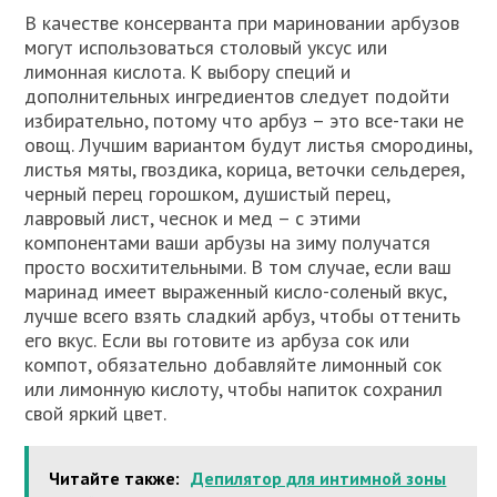
В качестве консерванта при мариновании арбузов
могут использоваться столовый уксус или
лимонная кислота. К выбору специй и
дополнительных ингредиентов следует подойти
избирательно, потому что арбуз – это все-таки не
овощ. Лучшим вариантом будут листья смородины,
листья мяты, гвоздика, корица, веточки сельдерея,
черный перец горошком, душистый перец,
лавровый лист, чеснок и мед – с этими
компонентами ваши арбузы на зиму получатся
просто восхитительными. В том случае, если ваш
маринад имеет выраженный кисло-соленый вкус,
лучше всего взять сладкий арбуз, чтобы оттенить
его вкус. Если вы готовите из арбуза сок или
компот, обязательно добавляйте лимонный сок
или лимонную кислоту, чтобы напиток сохранил
свой яркий цвет.
Читайте также:
Депилятор для интимной зоны