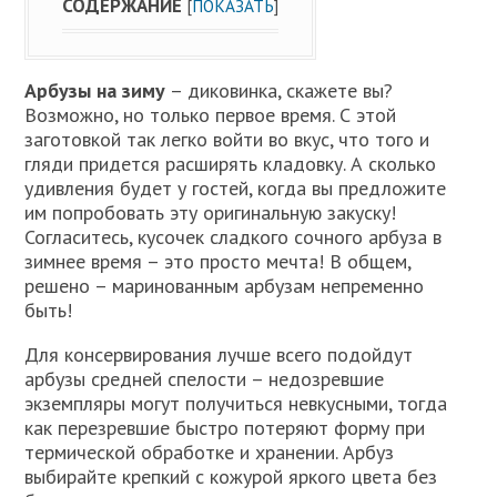
СОДЕРЖАНИЕ
[
ПОКАЗАТЬ
]
Арбузы на зиму
– диковинка, скажете вы?
Возможно, но только первое время. С этой
заготовкой так легко войти во вкус, что того и
гляди придется расширять кладовку. А сколько
удивления будет у гостей, когда вы предложите
им попробовать эту оригинальную закуску!
Согласитесь, кусочек сладкого сочного арбуза в
зимнее время – это просто мечта! В общем,
решено – маринованным арбузам непременно
быть!
Для консервирования лучше всего подойдут
арбузы средней спелости – недозревшие
экземпляры могут получиться невкусными, тогда
как перезревшие быстро потеряют форму при
термической обработке и хранении. Арбуз
выбирайте крепкий с кожурой яркого цвета без