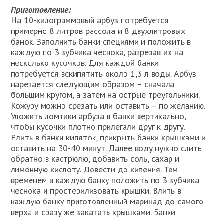
Приготовление:
На 10-килограммовый арбуз потребуется
примерно 8 литров рассола и 8 двухлитровых
банок. Заполнить банки специями и положить в
каждую по 3 зубчика чеснока, разрезав их на
несколько кусочков. Для каждой банки
потребуется вскипятить около 1,3 л воды. Арбуз
нарезается следующим образом – сначала
большим кругом, а затем на острые треугольники.
Кожуру можно срезать или оставить – по желанию.
Уложить ломтики арбуза в банки вертикально,
чтобы кусочки плотно прилегали друг к другу.
Влить в банки кипяток, прикрыть банки крышками и
оставить на 30-40 минут. Далее воду нужно слить
обратно в кастрюлю, добавить соль, сахар и
лимонную кислоту. Довести до кипения. Тем
временем в каждую банку положить по 3 зубчика
чеснока и простерилизовать крышки. Влить в
каждую банку приготовленный маринад до самого
верха и сразу же закатать крышками. Банки