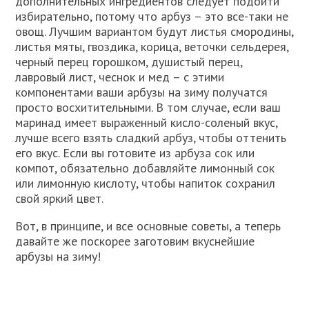
дополнительных ингредиентов следует подойти
избирательно, потому что арбуз – это все-таки не
овощ. Лучшим вариантом будут листья смородины,
листья мяты, гвоздика, корица, веточки сельдерея,
черный перец горошком, душистый перец,
лавровый лист, чеснок и мед – с этими
компонентами ваши арбузы на зиму получатся
просто восхитительными. В том случае, если ваш
маринад имеет выраженный кисло-соленый вкус,
лучше всего взять сладкий арбуз, чтобы оттенить
его вкус. Если вы готовите из арбуза сок или
компот, обязательно добавляйте лимонный сок
или лимонную кислоту, чтобы напиток сохранил
свой яркий цвет.
Вот, в принципе, и все основные советы, а теперь
давайте же поскорее заготовим вкуснейшие
арбузы на зиму!