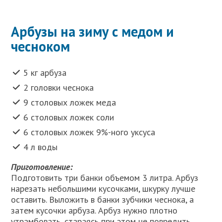
Арбузы на зиму с медом и
чесноком
5 кг арбуза
2 головки чеснока
9 столовых ложек меда
6 столовых ложек соли
6 столовых ложек 9%-ного уксуса
4 л воды
Приготовление:
Подготовить три банки объемом 3 литра. Арбуз
нарезать небольшими кусочками, шкурку лучше
оставить. Выложить в банки зубчики чеснока, а
затем кусочки арбуза. Арбуз нужно плотно
утрамбовать, стараясь при этом не повредить