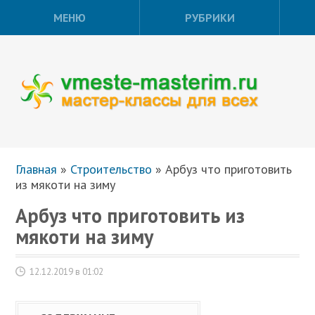
МЕНЮ
РУБРИКИ
Главная
»
Строительство
»
Арбуз что приготовить
из мякоти на зиму
Арбуз что приготовить из
мякоти на зиму
12.12.2019 в 01:02