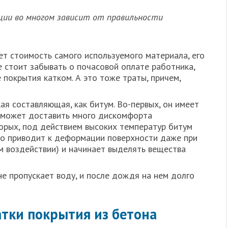
ии во многом зависит от правильности
т стоимость самого используемого материала, его
не стоит забывать о почасовой оплате работника,
покрытия катком. А это тоже траты, причем,
ая составляющая, как битум. Во-первых, он имеет
и может доставить много дискомфорта
орых, под действием высоких температур битум
то приводит к деформации поверхности даже при
 воздействии) и начинает выделять вещества
е пропускает воду, и после дождя на нем долго
тки покрытия из бетона