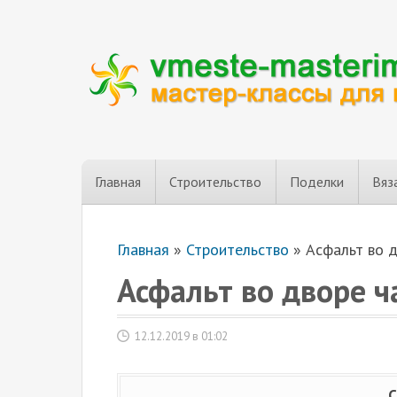
Главная
Строительство
Поделки
Вяз
Главная
»
Строительство
»
Асфальт во 
Асфальт во дворе ч
12.12.2019 в 01:02