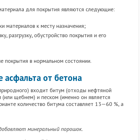
материала для покрытия являются следующие:
и материалов к месту назначения;
ку, разгрузку, обустройство покрытия и его
е покрытия в нормальном состоянии.
 асфальта от бетона
 природного) входит битум (отходы нефтяной
 (или щебнем) и песком (именно он является
арианте количество битума составляет 13—60 %, а
 добавляют минеральный порошок.