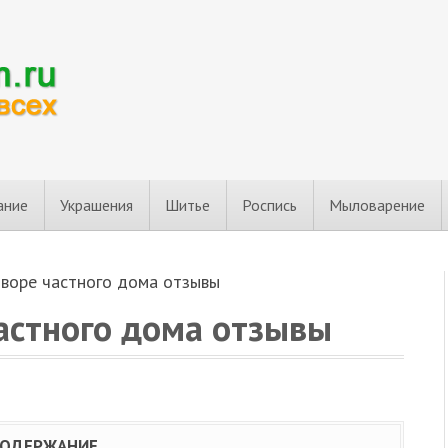
ание
Украшения
Шитье
Роспись
Мыловарение
дворе частного дома отзывы
астного дома отзывы
СОДЕРЖАНИЕ