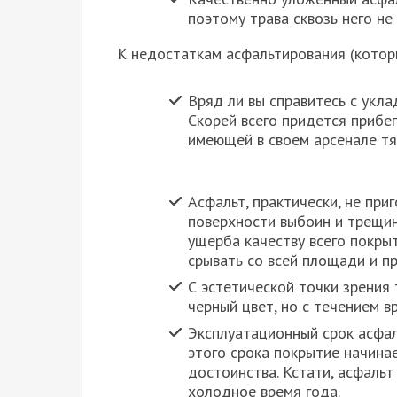
поэтому трава сквозь него не
К недостаткам асфальтирования (котор
Вряд ли вы справитесь с укл
Скорей всего придется прибе
имеющей в своем арсенале тя
Асфальт, практически, не приг
поверхности выбоин и трещин
ущерба качеству всего покрыт
срывать со всей площади и п
С эстетической точки зрения
черный цвет, но с течением в
Эксплуатационный срок асфал
этого срока покрытие начина
достоинства. Кстати, асфаль
холодное время года.