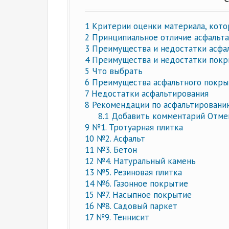
1
Критерии оценки материала, кото
2
Принципиальное отличие асфальта
3
Преимущества и недостатки асфа
4
Преимущества и недостатки покры
5
Что выбрать
6
Преимущества асфальтного покры
7
Недостатки асфальтирования
8
Рекомендации по асфальтировани
8.1
Добавить комментарий Отме
9
№1. Тротуарная плитка
10
№2. Асфальт
11
№3. Бетон
12
№4. Натуральный камень
13
№5. Резиновая плитка
14
№6. Газонное покрытие
15
№7. Насыпное покрытие
16
№8. Садовый паркет
17
№9. Теннисит