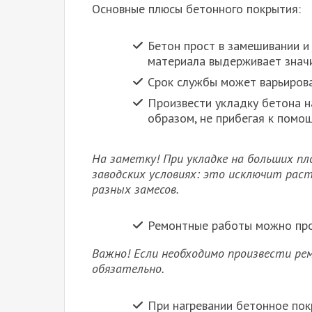
Основные плюсы бетонного покрытия:
Бетон прост в замешивании и
материала выдерживает значи
Срок службы может варьирова
Произвести укладку бетона 
образом, не прибегая к помо
На заметку! При укладке на больших п
заводских условиях: это исключит рас
разных замесов.
Ремонтные работы можно про
Важно! Если необходимо произвести рем
обязательно.
При нагревании бетонное пок