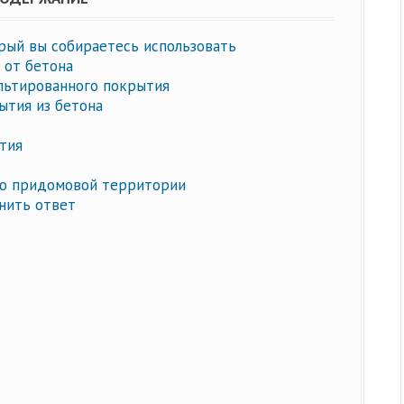
рый вы собираетесь использовать
 от бетона
льтированного покрытия
тия из бетона
тия
ю придомовой территории
нить ответ