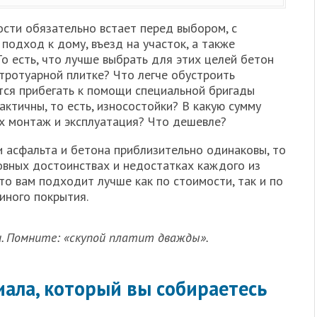
сти обязательно встает перед выбором, с
одход к дому, въезд на участок, а также
То есть, что лучше выбрать для этих целей бетон
тротуарной плитке? Что легче обустроить
тся прибегать к помощи специальной бригады
ктичны, то есть, износостойки? В какую сумму
х монтаж и эксплуатация? Что дешевле?
и асфальта и бетона приблизительно одинаковы, то
новных достоинствах и недостатках каждого из
то вам подходит лучше как по стоимости, так и по
иного покрытия.
. Помните: «скупой платит дважды».
ала, который вы собираетесь