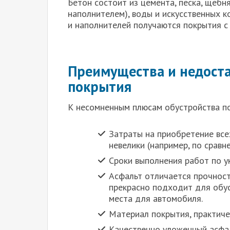
Бетон состоит из цемента, песка, щебн
наполнителем), воды и искусственных к
и наполнителей получаются покрытия с
Преимущества и недост
покрытия
К несомненным плюсам обустройства по
Затраты на приобретение вс
невелики (например, по сравн
Сроки выполнения работ по у
Асфальт отличается прочност
прекрасно подходит для обу
места для автомобиля.
Материал покрытия, практиче
Качественно уложенный асфал