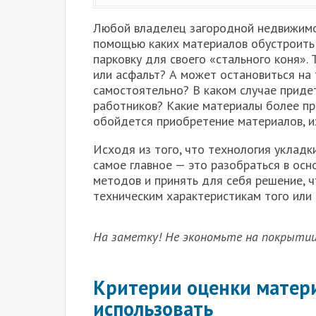
Любой владелец загородной недвижимо
помощью каких материалов обустроить п
парковку для своего «стального коня». 
или асфальт? А может остановиться на 
самостоятельно? В каком случае приде
работников? Какие материалы более пра
обойдется приобретение материалов, и
Исходя из того, что технология укладк
самое главное — это разобраться в ос
методов и принять для себя решение, ч
техническим характеристикам того или 
На заметку! Не экономьте на покрытии
Критерии оценки матери
использовать