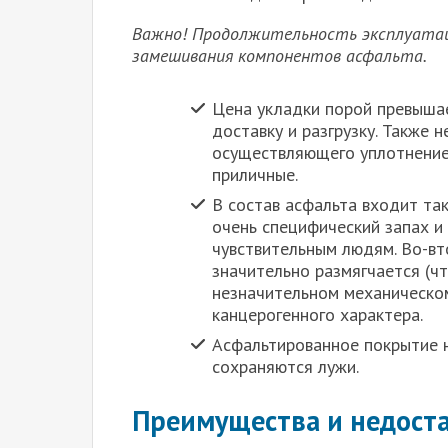
Важно! Продолжительность эксплуатац
замешивания компонентов асфальта.
Цена укладки порой превышае
доставку и разгрузку. Также 
осуществляющего уплотнение 
приличные.
В состав асфальта входит так
очень специфический запах 
чувствительным людям. Во-вт
значительно размягчается (ч
незначительном механическом
канцерогенного характера.
Асфальтированное покрытие н
сохраняются лужи.
Преимущества и недоста