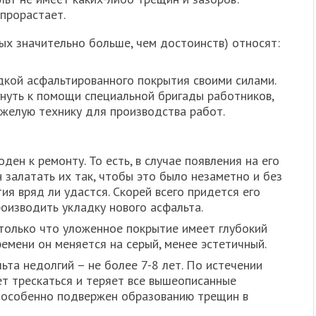
 прорастает.
ых значительно больше, чем достоинств) относят:
адкой асфальтированного покрытия своими силами.
гнуть к помощи специальной бригады работников,
желую технику для производства работ.
оден к ремонту. То есть, в случае появления на его
 залатать их так, чтобы это было незаметно и без
ия вряд ли удастся. Скорей всего придется его
роизводить укладку нового асфальта.
 только что уложенное покрытие имеет глубокий
ремени он меняется на серый, менее эстетичный.
ьта недолгий – не более 7-8 лет. По истечении
ет трескаться и теряет все вышеописанные
т особенно подвержен образованию трещин в