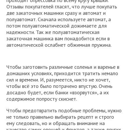
проходит опрессовка по всему кругу крышки.
Отзывы покупателей гласят, что лучше покупать
две закаточных машинки сразу и автомат и
полуавтомат. Сначала используете автомат, а
потом полуавтоматической дожимаете для
надежности. Так же полуавтоматическая
закаточная машинка вам понадобится если в
автоматической ослабнет обжимная пружина.
Чтобы заготовить различные соленья и варенье в
домашних условиях, приходится тратить немало
сил и времени. И, разумеется, никто не хочет,
чтобы всё это было потрачено впустую. Очень
досадно будет, если банки «взорвутся», а их
содержимое попросту скиснет.
Чтобы предотвратить подобные проблемы, нужно
не только правильно выбирать рецепт и строго
ему следовать, но и обращать внимание на
качество самих овощей и фруктов, а также других