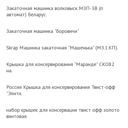
Закаточная машинка волковыск МЗП-3В (п
автомат) Беларус.
Закаточная машинка "Боровичи"
Skrap Машинка закаточная "Машенька" (МЗ.1.КП).
Крышка для консервирования "Маранде" СКО82
на.
Россия Крышка для консервирования Твист-офф
"Элитн.
набор крышек для консервации твист офф золото
винтовая.