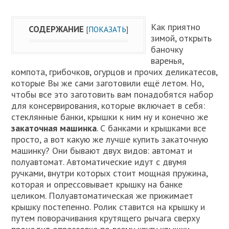
Как приятно
СОДЕРЖАНИЕ
[
ПОКАЗАТЬ
]
зимой, открыть
баночку
варенья,
компота, грибочков, огурцов и прочих деликатесов,
которые Вы же сами заготовили ещё летом. Но,
чтобы все это заготовить вам понадобятся набор
для консервирования, которые включает в себя:
стеклянные банки, крышки к ним ну и конечно же
закаточная машинка
. С банками и крышками все
просто, а вот какую же лучше купить закаточную
машинку? Они бывают двух видов: автомат и
полуавтомат. Автоматические идут с двумя
ручками, внутри которых стоит мощная пружина,
которая и опрессовывает крышку на банке
целиком. Полуавтоматическая же прижимает
крышку постепенно. Ролик ставится на крышку и
путем поворачивания крутящего рычага сверху