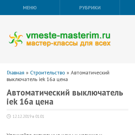
МЕНЮ
РУБРИКИ
Главная
»
Строительство
»
Автоматический
выключатель iek 16а цена
Автоматический выключатель
iek 16а цена
12.12.2019 в 01:01