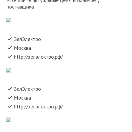
Уточняйте актуальные цены и наличие у
поставщика
ЗелЭлектро
Москва
http://зелэлектро.рф/
ЗелЭлектро
Москва
http://зелэлектро.рф/