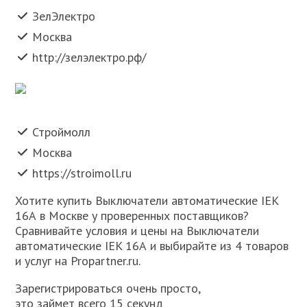
ЗелЭлектро
Москва
http://зелэлектро.рф/
Строймолл
Москва
https://stroimoll.ru
Хотите купить Выключатели автоматические IEK
16А в Москве у проверенных поставщиков?
Сравнивайте условия и цены на Выключатели
автоматические IEK 16А и выбирайте из 4 товаров
и услуг на Propartner.ru.
Зарегистрироваться очень просто,
это займет всего 15 секунд