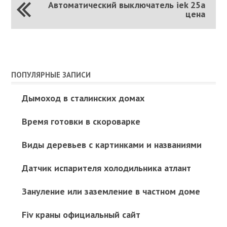
Автоматический выключатель iek 25а
цена
ПОПУЛЯРНЫЕ ЗАПИСИ
Дымоход в сталинских домах
Время готовки в скороварке
Виды деревьев с картинками и названиями
Датчик испарителя холодильника атлант
Зануление или заземление в частном доме
Fiv краны официальный сайт