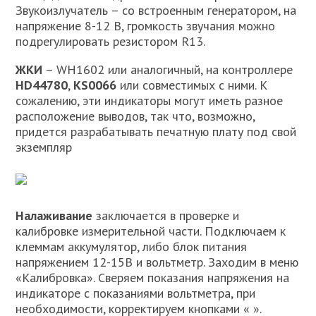
Звукоизлучатель – со встроенным генератором, на
напряжение 8-12 В, громкость звучания можно
подрегулировать резистором R13.
ЖКИ
– WH1602 или аналогичный, на контроллере
HD44780
,
KS0066
или совместимых с ними. К
сожалению, эти индикаторы могут иметь разное
расположение выводов, так что, возможно,
придется разрабатывать печатную плату под свой
экземпляр
Налаживание
заключается в проверке и
калибровке измерительной части. Подключаем к
клеммам аккумулятор, либо блок питания
напряжением 12-15В и вольтметр. Заходим в меню
«Калибровка». Сверяем показания напряжения на
индикаторе с показаниями вольтметра, при
необходимости, корректируем кнопками « ».