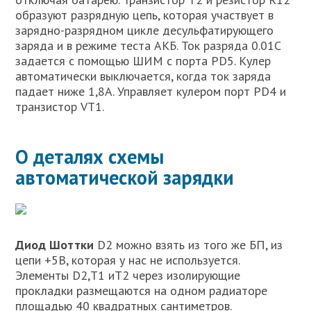
образуют разрядную цепь, которая участвует в
зарядно-разрядном цикле десульфатирующего
заряда и в режиме теста АКБ. Ток разряда 0.01С
задается с помощью ШИМ с порта PD5. Кулер
автоматически выключается, когда ток заряда
падает ниже 1,8А. Управляет кулером порт PD4 и
транзистор VT1.
О деталях схемы
автоматической зарядки
Диод Шоттки
D2 можно взять из того же БП, из
цепи +5В, которая у нас не используется.
Элементы D2,Т1 иТ2 через изолирующие
прокладки размещаются на одном радиаторе
площадью 40 квадратных сантиметров.