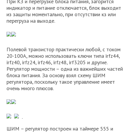
При КЗ и перегрузке блока питания, загорится
индикатор и питание отключается, блок выходит
из защиты моментально, при отсутствии кз или
перегруза на выходе.
Полевой транзистор практически любой, с током
20-100A, можно использовать ключи типа irfz44,
irfz40, irfz24, irfz46, irfz48, irf3205 и другие.
Регулятор мощности – одна из важнейших частей
блока питания. За основу взял схему ШИМ
регулятора, поскольку такое управление имеет
очень много плюсов.
.
ШИМ – регулятор построен на таймере 555 и