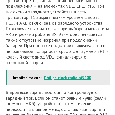
транзисторе Т1, сигнализация неправильного
подключения – на элементах VD1, EP1, R13. При
включении зарядного устройства в сеть
транзистор Т1 закрыт низким уровнем с порта
РС5, и АКБ отключена от зарядного устройства.
Подключается она только при выборе в меню типа
АКБ и режима работы ЗУ. Этим обеспечивается
также отсутствие искрения при подключении
батареи. При попытке подключить аккумулятор в
неправильной полярности сработает зуммер ЕР1 и
красный светодиод VD1, сигнализируя о
возможной аварии.
Читайте также:
Philips clock radio aj3400
В процессе заряда постоянно контролируется
зарядный ток. Если он станет равным нулю (сняли
клеммы с АКБ), устройство автоматически
переходит в главное меню, останавливая заряд и
отключая батарею. Транзистор Т2 и резистор R12