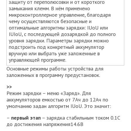
защиту от переполюсовки и от короткого
замыкания клемм. В нём применено
микроконтроллерное управление, благодаря
чему осуществляются безопасные и
оптимальные алгоритмы зарядки: IUoU или
IUIoU, с последующей дозарядкой до полного
уровня зарядки. Параметры зарядки можно
подстроить под конкретный аккумулятор
вручную или выбрать уже заложенные в
управляющей программе.
Основные режимы работы устройства для
заложенных в программу предустановок.
>>
Режим зарядки – меню «Заряд». Для
аккумуляторов емкостью от 7Ач до 12Ач по
умолчанию задан алгоритм IUoU. Это значит:
–
первый этап
– зарядка стабильным током 0.1С
до достижения напряжения14.6В