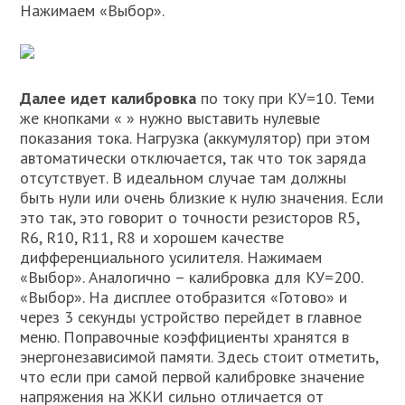
Нажимаем «Выбор».
Далее идет калибровка
по току при КУ=10. Теми
же кнопками « » нужно выставить нулевые
показания тока. Нагрузка (аккумулятор) при этом
автоматически отключается, так что ток заряда
отсутствует. В идеальном случае там должны
быть нули или очень близкие к нулю значения. Если
это так, это говорит о точности резисторов R5,
R6, R10, R11, R8 и хорошем качестве
дифференциального усилителя. Нажимаем
«Выбор». Аналогично – калибровка для КУ=200.
«Выбор». На дисплее отобразится «Готово» и
через 3 секунды устройство перейдет в главное
меню. Поправочные коэффициенты хранятся в
энергонезависимой памяти. Здесь стоит отметить,
что если при самой первой калибровке значение
напряжения на ЖКИ сильно отличается от