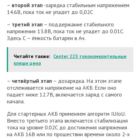
–
второй этап
-зарядка стабильным напряжением
14.6В, пока ток не упадет до 0,02С
–
третий этап
– поддержание стабильного
напряжения 13.8В, пока ток не упадет до 0.01С.
Здесь С – ёмкость батареи в Ач.
Читайте также:
Center 223 токоизмерительные
клещи цена
–
четвёртый этап
– дозарядка. На этом этапе
отслеживается напряжение на АКБ. Если оно
падает ниже 12.7В, включается заряд с самого
начала.
Для стартерных АКБ применяем алгоритм IUIoU.
Вместо третьего этапа включается стабилизация
тока на уровне 0.02C до достижения напряжения
на АКБ 16В или по прошествии времени около 2-х