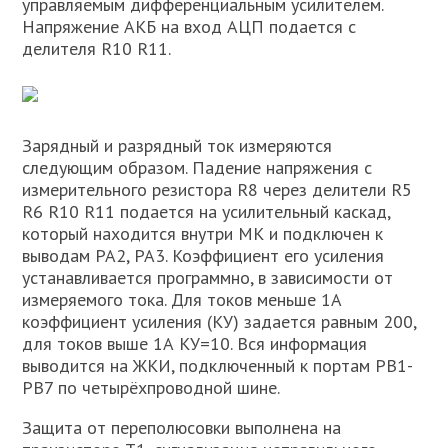
управляемым дифференциальным усилителем.
Напряжение АКБ на вход АЦП подается с
делителя R10 R11.
Зарядный и разрядный ток измеряются
следующим образом. Падение напряжения с
измерительного резистора R8 через делители R5
R6 R10 R11 подается на усилительный каскад,
который находится внутри МК и подключен к
выводам PA2, PA3. Коэффициент его усиления
устанавливается программно, в зависимости от
измеряемого тока. Для токов меньше 1А
коэффициент усиления (КУ) задается равным 200,
для токов выше 1А КУ=10. Вся информация
выводится на ЖКИ, подключенный к портам РВ1-
РВ7 по четырёхпроводной шине.
Защита от переполюсовки выполнена на