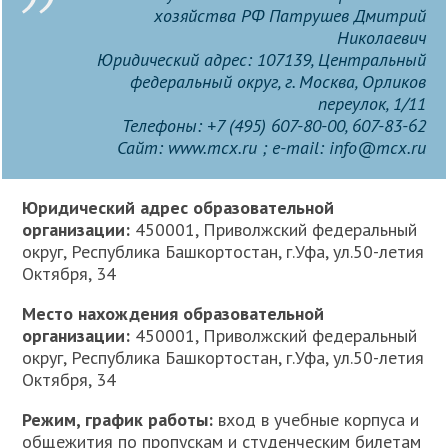
хозяйства РФ Патрушев Дмитрий
Николаевич
Юридический адрес
: 107139, Центральный
федеральный округ, г. Москва, Орликов
переулок, 1/11
Телефоны
: +7 (495) 607-80-00, 607-83-62
Сайт
: www.mcx.ru ;
e-mail
: info@mcx.ru
Юридический адрес образовательной
организации:
450001, Приволжский федеральный
округ, Республика Башкортостан, г.Уфа, ул.50-летия
Октября, 34
Место нахождения образовательной
организации:
450001, Приволжский федеральный
округ, Республика Башкортостан, г.Уфа, ул.50-летия
Октября, 34
Режим, график работы:
вход в учебные корпуса и
общежития по пропускам и студенческим билетам