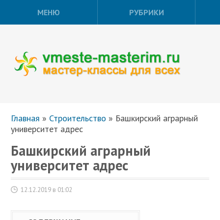
МЕНЮ
РУБРИКИ
Главная
»
Строительство
»
Башкирский аграрный
университет адрес
Башкирский аграрный
университет адрес
12.12.2019 в 01:02