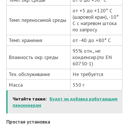
от +5 до +120° С
(шаровой кран), -10°
Темп. переносимой среды
С с нагревом штока
по запросу
Темп. хранения
от -40 до +80° С
95% отн., не
Влажность окр. среды
конденсир.(по EN
60730-1)
Тех. обслуживание
Не требуется
Масса
550 г
Читайте также:
Будет ли добавка работающим
пенсионерам
Простая установка