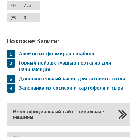
722
0
Похожие Записи:
Анемон из фоамирана шаблон
Горный пейзаж гуашью поэтапно для
начинающих
Дополнительный насос для газового котла
Запеканка из сосисок и картофеля и сыра
Beko официальный сайт стиральные
машины