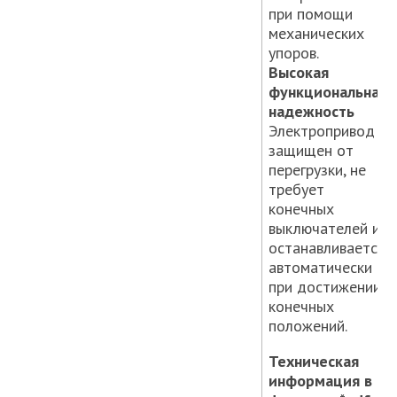
при помощи
механических
упоров.
Высокая
функциональная
надежность
Электропривод
защищен от
перегрузки, не
требует
конечных
выключателей и
останавливается
автоматически
при достижении
конечных
положений.
Техническая
информация в