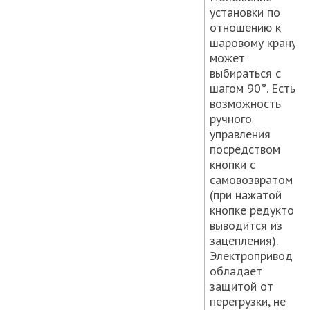
установки по
отношению к
шаровому крану
может
выбираться с
шагом 90°. Есть
возможность
ручного
управления
посредством
кнопки с
самовозвратом
(при нажатой
кнопке редуктор
выводится из
зацепления).
Электропривод
обладает
защитой от
перегрузки, не