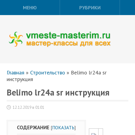
МЕНЮ
РУБРИКИ
Главная
»
Строительство
»
Belimo lr24a sr
инструкция
Belimo lr24a sr инструкция
12.12.2019 в 01:01
СОДЕРЖАНИЕ
[
ПОКАЗАТЬ
]