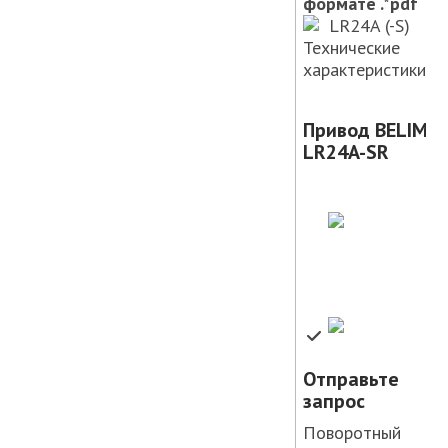
формате .*pdf
LR24A (-S)
Технические
характеристики
Привод BELIMO
LR24A-SR
Отправьте
запрос
Поворотный