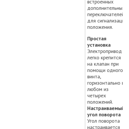
встроенных
дополнительных
переключателей
для сигнализации
положения.
Простая
установка
Электропривод
легко крепится
на клапан при
помощи одного
винта,
горизонтально в
любом из
четырех
положений.
Настраиваемый
угол поворота
Угол поворота
настраивается