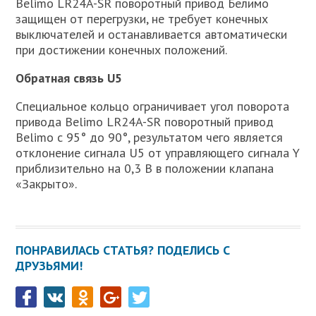
Belimo LR24A-SR поворотный привод Белимо
защищен от перегрузки, не требует конечных
выключателей и останавливается автоматически
при достижении конечных положений.
Обратная связь U5
Специальное кольцо ограничивает угол поворота
привода Belimo LR24A-SR поворотный привод
Belimo с 95° до 90°, результатом чего является
отклонение сигнала U5 от управляющего сигнала Y
приблизительно на 0,3 В в положении клапана
«Закрыто».
ПОНРАВИЛАСЬ СТАТЬЯ? ПОДЕЛИСЬ С
ДРУЗЬЯМИ!