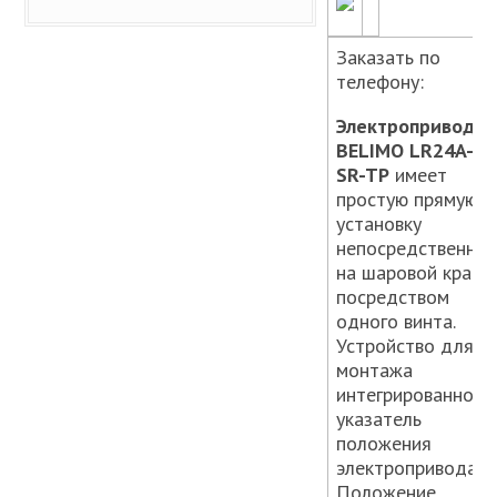
Заказать по
телефону:
Электропривод
BELIMO LR24A-
SR-TP
имеет
простую прямую
установку
непосредственно
на шаровой кран
посредством
одного винта.
Устройство для
монтажа
интегрированно в
указатель
положения
электропривода.
Положение