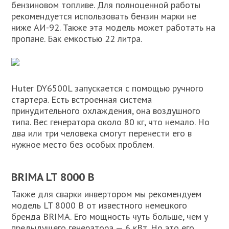
бензиновом топливе. Для полноценной работы
рекомендуется использовать бензин марки не
ниже АИ-92. Также эта модель может работать на
пропане. Бак емкостью 22 литра.
Huter DY6500L запускается с помощью ручного
стартера. Есть встроенная система
принудительного охлаждения, она воздушного
типа. Вес генератора около 80 кг, что немало. Но
два или три человека смогут перенести его в
нужное место без особых проблем.
BRIMA LT 8000 B
Также для сварки инвертором мы рекомендуем
модель LT 8000 B от известного немецкого
бренда BRIMA. Его мощность чуть больше, чем у
предыдущего генератора — 6 кВт. Но это его