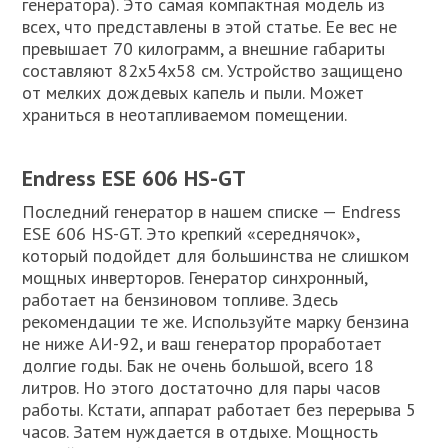
генератора). Это самая компактная модель из
всех, что представлены в этой статье. Ее вес не
превышает 70 килограмм, а внешние габариты
составляют 82х54х58 см. Устройство защищено
от мелких дождевых капель и пыли. Может
храниться в неотапливаемом помещении.
Endress ESE 606 HS-GT
Последний генератор в нашем списке — Endress
ESE 606 HS-GT. Это крепкий «середнячок»,
который подойдет для большинства не слишком
мощных инверторов. Генератор синхронный,
работает на бензиновом топливе. Здесь
рекомендации те же. Используйте марку бензина
не ниже АИ-92, и ваш генератор проработает
долгие годы. Бак не очень большой, всего 18
литров. Но этого достаточно для пары часов
работы. Кстати, аппарат работает без перерыва 5
часов. Затем нуждается в отдыхе. Мощность