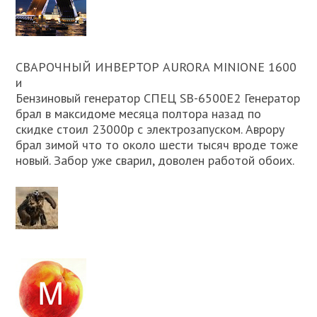
СВАРОЧНЫЙ ИНВЕРТОР AURORA MINIONE 1600
и
Бензиновый генератор СПЕЦ SB-6500E2 Генератор
брал в максидоме месяца полтора назад по
скидке стоил 23000р с электрозапуском. Аврору
брал зимой что то около шести тысяч вроде тоже
новый. Забор уже сварил, доволен работой обоих.