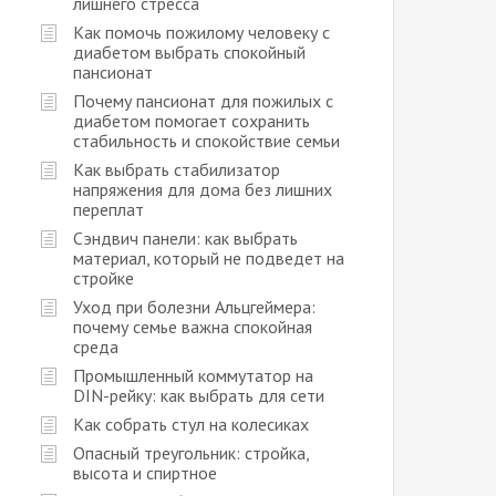
лишнего стресса
Как помочь пожилому человеку с
диабетом выбрать спокойный
пансионат
Почему пансионат для пожилых с
диабетом помогает сохранить
стабильность и спокойствие семьи
Как выбрать стабилизатор
напряжения для дома без лишних
переплат
Сэндвич панели: как выбрать
материал, который не подведет на
стройке
Уход при болезни Альцгеймера:
почему семье важна спокойная
среда
Промышленный коммутатор на
DIN-рейку: как выбрать для сети
Как собрать стул на колесиках
Опасный треугольник: стройка,
высота и спиртное