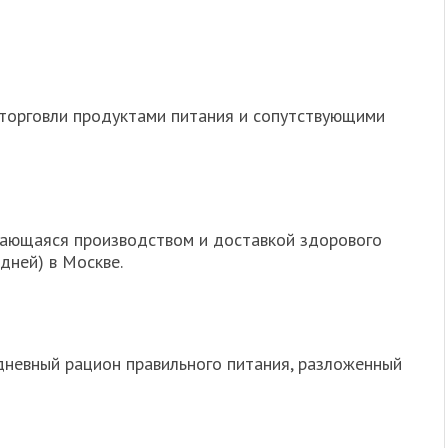
-торговли продуктами питания и сопутствующими
мающаяся производством и доставкой здорового
 дней) в Москве.
невный рацион правильного питания, разложенный