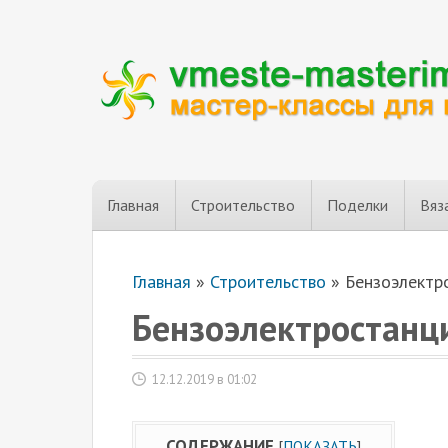
Главная
Строительство
Поделки
Вяз
Главная
»
Строительство
»
Бензоэлектр
Бензоэлектростанц
12.12.2019 в 01:02
СОДЕРЖАНИЕ
[
ПОКАЗАТЬ
]