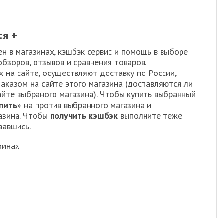
ся +
н в магазинах, кэшбэк сервис и помощь в выборе
бзоров, отзывов и сравнения товаров.
 на сайте, осуществляют доставку по России,
аказом на сайте этого магазина (доставляются ли
сайте выбраного магазина). Чтобы купить выбранный
пить
» на против выбранного магазина и
газина. Чтобы
получить кэшбэк
выполните теже
вавшись.
зинах