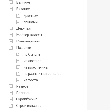
Валяние
Вязание
крючком
спицами
Декупаж
Мастер-классы
Мыловарение
Поделки
из бумаги
из листьев
из пластилина
из разных материалов
из теста
Разное
Роспись
Скрапбукинг
Строительство