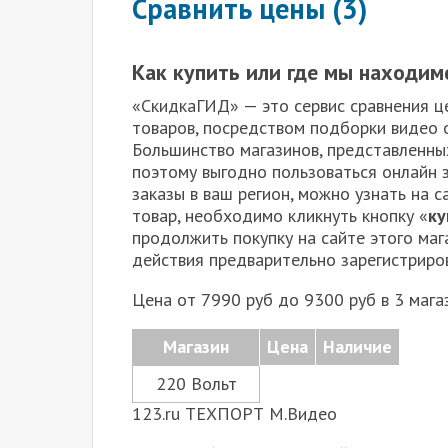
Сравнить цены (3)
Как купить или где мы находим
«СкидкаГИД» — это сервис сравнения це
товаров, посредством подборки видео о
Большинство магазинов, представленных
поэтому выгодно пользоваться онлайн з
заказы в ваш регион, можно узнать на 
товар, необходимо кликнуть кнопку «
ку
продолжить покупку на сайте этого ма
действия предварительно зарегистриро
Цена от 7990 руб до 9300 руб в 3 мага
Магазин
Цена
Наличие
220 Вольт
123.ru ТЕХПОРТ М.Видео