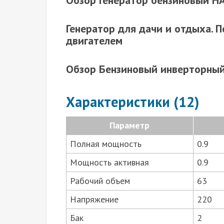
Обзор Генератор бензиновый 
Генератор для дачи и отдыха. 
двигателем
Обзор Бензиновый инверторны
Характеристики (12)
Параметр
Полная мощность
0.9
Мощность активная
0.9
Рабочий объем
63
Напряжение
220
Бак
2