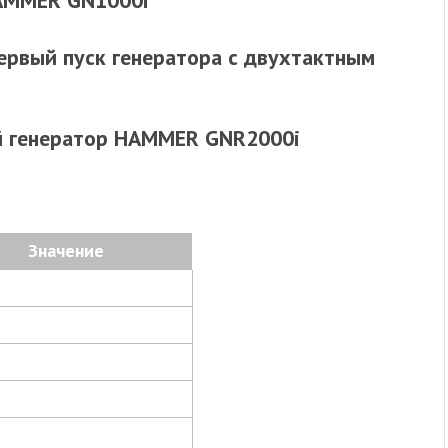
HAMMER GN1000i
Первый пуск генератора с двухтактным
й генератор HAMMER GNR2000i
Значение