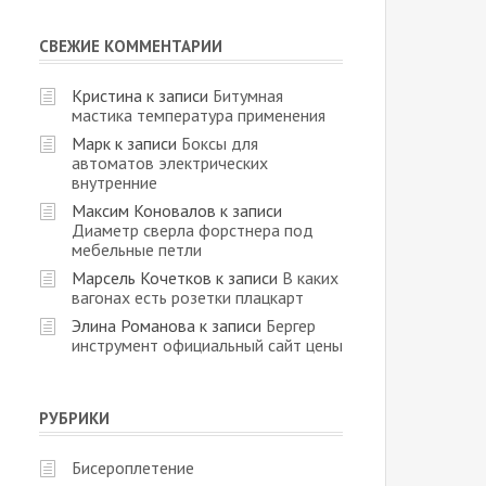
СВЕЖИЕ КОММЕНТАРИИ
Кристина
к записи
Битумная
мастика температура применения
Марк
к записи
Боксы для
автоматов электрических
внутренние
Максим Коновалов
к записи
Диаметр сверла форстнера под
мебельные петли
Марсель Кочетков
к записи
В каких
вагонах есть розетки плацкарт
Элина Романова
к записи
Бергер
инструмент официальный сайт цены
РУБРИКИ
Бисероплетение