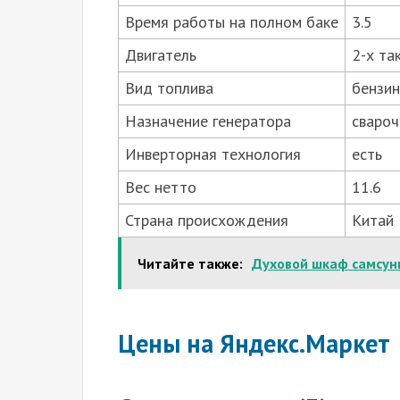
Время работы на полном баке
3.5
Двигатель
2-х та
Вид топлива
бензин
Назначение генератора
сваро
Инверторная технология
есть
Вес нетто
11.6
Страна происхождения
Китай
Читайте также:
Духовой шкаф самсун
Цены на Яндекс.Маркет