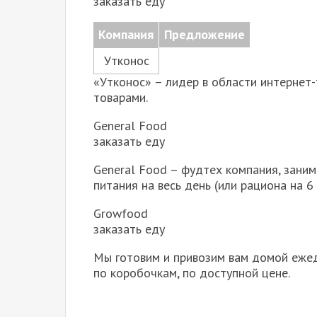
заказать еду
Компания
Предложение
Утконос
«Утконос» – лидер в области интернет
товарами.
General Food
заказать еду
General Food – фудтех компания, зани
питания на весь день (или рациона на 6
Growfood
заказать еду
Мы готовим и привозим вам домой ежед
по коробочкам, по доступной цене.