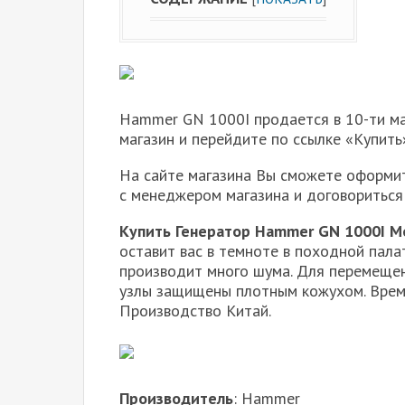
Hammer GN 1000I продается в 10-ти м
магазин и перейдите по ссылке «Купить
На сайте магазина Вы сможете оформит
с менеджером магазина и договориться
Купить Генератор Hammer GN 1000I М
оставит вас в темноте в походной палат
производит много шума. Для перемещен
узлы защищены плотным кожухом. Время
Производство Китай.
Производитель
: Hammer