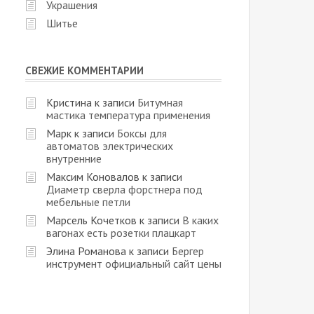
Украшения
Шитье
СВЕЖИЕ КОММЕНТАРИИ
Кристина
к записи
Битумная
мастика температура применения
Марк
к записи
Боксы для
автоматов электрических
внутренние
Максим Коновалов
к записи
Диаметр сверла форстнера под
мебельные петли
Марсель Кочетков
к записи
В каких
вагонах есть розетки плацкарт
Элина Романова
к записи
Бергер
инструмент официальный сайт цены