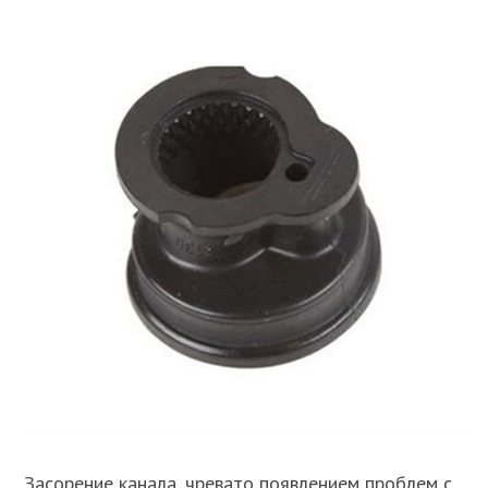
Засорение канала, чревато появлением проблем с