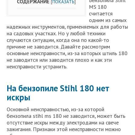
Бензопила Stihl
СОДЕРЖАНИЕ
[
ПОКАЗАТЬ
]
MS 180
считается
одним из самых
надежных инструментов, применяемых для работы
на садовых участках. Но у любой техники
случаются ситуации, когда она по какой-то
причине не заводится. Давайте рассмотрим
основные неисправности, из-за которых штиль 180
не заводится или заводится плохо и как эти
неисправности устранить.
На бензопиле Stihl 180 нет
искры
Основной неисправностью, из-за которой
бензопила stihl ms 180 не заводится, может быть
отсутствие искры между электродами на свече
зажигания. Признаки этой неисправности можно