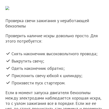
Проверка свечи зажигания у неработающей
бензопилы
Проверить наличие искры довольно просто. Для
этого потребуется:
Снять наконечник высоковольтного провода;
Выкрутить свечу;
Одеть наконечник обратно;
Прислонить свечу юбкой к цилиндру;
Произвести пуск стартером.
Если в момент запуска двигателя бензопилы
между электродами наблюдается хорошая искра,
то с узлом зажигания все в порядке. Если же ее
нет, то стоит прочистить сам элемент и проверить