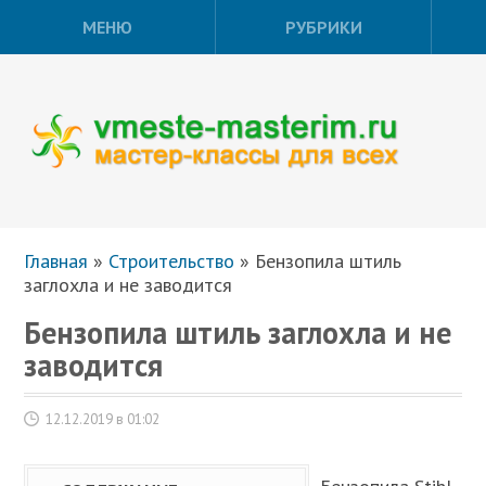
МЕНЮ
РУБРИКИ
Главная
»
Строительство
»
Бензопила штиль
заглохла и не заводится
Бензопила штиль заглохла и не
заводится
12.12.2019 в 01:02