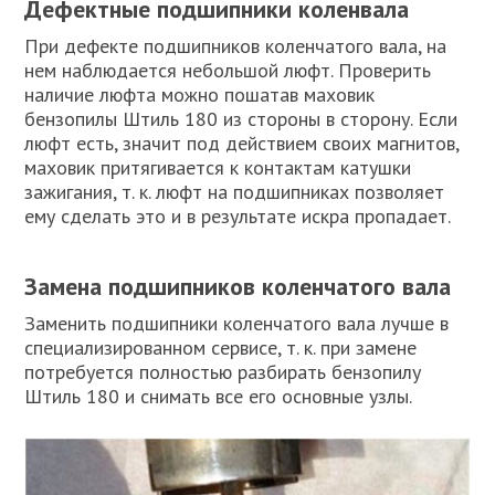
Дефектные подшипники коленвала
При дефекте подшипников коленчатого вала, на
нем наблюдается небольшой люфт. Проверить
наличие люфта можно пошатав маховик
бензопилы Штиль 180 из стороны в сторону. Если
люфт есть, значит под действием своих магнитов,
маховик притягивается к контактам катушки
зажигания, т. к. люфт на подшипниках позволяет
ему сделать это и в результате искра пропадает.
Замена подшипников коленчатого вала
Заменить подшипники коленчатого вала лучше в
специализированном сервисе, т. к. при замене
потребуется полностью разбирать бензопилу
Штиль 180 и снимать все его основные узлы.