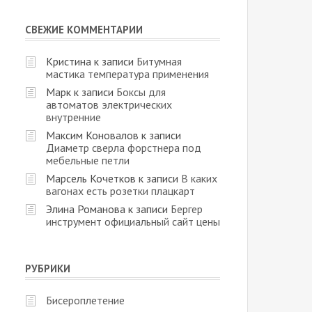
СВЕЖИЕ КОММЕНТАРИИ
Кристина
к записи
Битумная
мастика температура применения
Марк
к записи
Боксы для
автоматов электрических
внутренние
Максим Коновалов
к записи
Диаметр сверла форстнера под
мебельные петли
Марсель Кочетков
к записи
В каких
вагонах есть розетки плацкарт
Элина Романова
к записи
Бергер
инструмент официальный сайт цены
РУБРИКИ
Бисероплетение