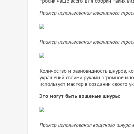
тросик чаще всего для сборки таких ви
Пример использования ювелирного троси
Пример использования ювелирного троси
Количество и разновидность шнуров, ко
украшений своими руками огромное множ
использует мастер в создании своего у
Это могут быть вощеные шнуры:
Пример использования вощеного шнура 