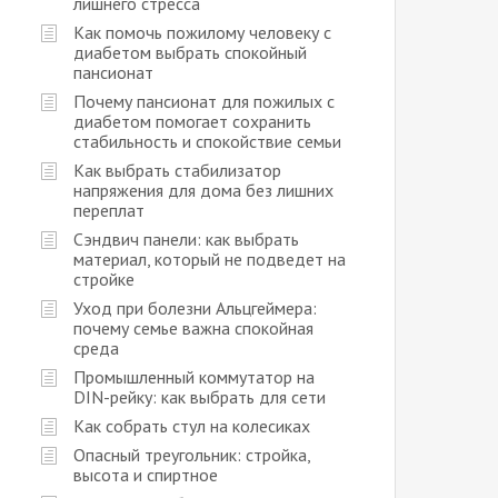
лишнего стресса
Как помочь пожилому человеку с
диабетом выбрать спокойный
пансионат
Почему пансионат для пожилых с
диабетом помогает сохранить
стабильность и спокойствие семьи
Как выбрать стабилизатор
напряжения для дома без лишних
переплат
Сэндвич панели: как выбрать
материал, который не подведет на
стройке
Уход при болезни Альцгеймера:
почему семье важна спокойная
среда
Промышленный коммутатор на
DIN-рейку: как выбрать для сети
Как собрать стул на колесиках
Опасный треугольник: стройка,
высота и спиртное