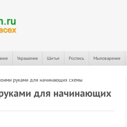
ание
Украшения
Шитье
Роспись
Мыловарение
воими руками для начинающих схемы
 руками для начинающих