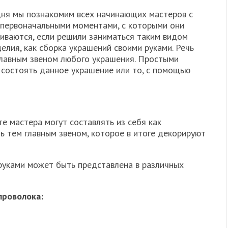
дня мы познакомим всех начинающих мастеров с
 первоначальными моментами, с которыми они
иваются, если решили заниматься таким видом
елия, как сборка украшений своими руками. Речь
главным звеном любого украшения. Простыми
т состоять данное украшение или то, с помощью
те мастера могут составлять из себя как
ь тем главным звеном, которое в итоге декорируют
руками может быть представлена в различных
проволока: