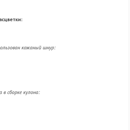
асцветки:
пользован кожаный шнур:
 в сборке кулона: