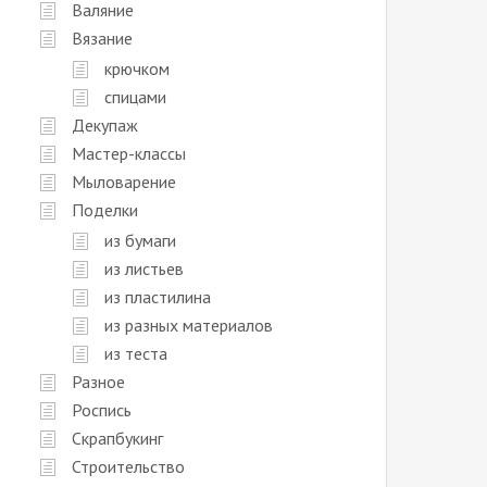
Валяние
Вязание
крючком
спицами
Декупаж
Мастер-классы
Мыловарение
Поделки
из бумаги
из листьев
из пластилина
из разных материалов
из теста
Разное
Роспись
Скрапбукинг
Строительство