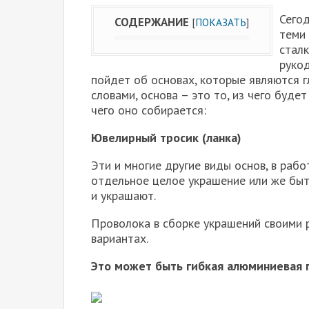
Сего
СОДЕРЖАНИЕ
[
ПОКАЗАТЬ
]
теми
сталк
рукод
пойдет об основах, которые являются 
словами, основа – это то, из чего буде
чего оно собирается:
Ювелирный тросик (ланка)
Эти и многие другие виды основ, в рабо
отдельное целое украшение или же быт
и украшают.
Проволока в сборке украшений своими 
вариантах.
Это может быть гибкая алюминиевая 