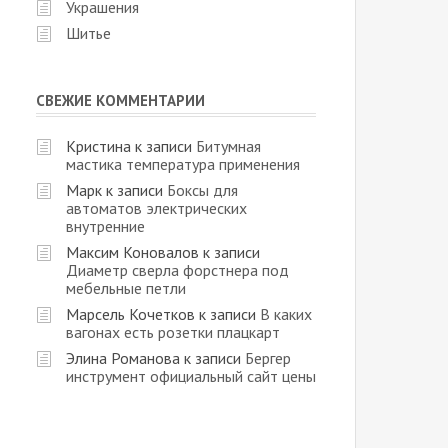
Украшения
Шитье
СВЕЖИЕ КОММЕНТАРИИ
Кристина
к записи
Битумная
мастика температура применения
Марк
к записи
Боксы для
автоматов электрических
внутренние
Максим Коновалов
к записи
Диаметр сверла форстнера под
мебельные петли
Марсель Кочетков
к записи
В каких
вагонах есть розетки плацкарт
Элина Романова
к записи
Бергер
инструмент официальный сайт цены