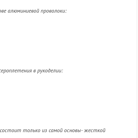
ове алюминиевой проволоки:
сероплетения в рукоделии:
 состоит только из самой основы- жесткой