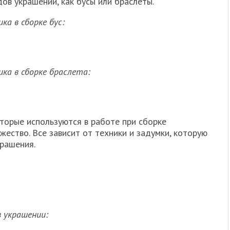
дов украшений, как бусы или браслеты.
ка в сборке бус:
ка в сборке браслета:
торые используются в работе при сборке
ество. Все зависит от техники и задумки, которую
крашения.
в украшении: