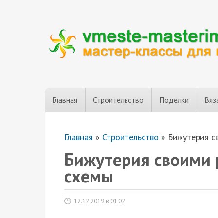
Главная
Строительство
Поделки
Вяз
Главная
»
Строительство
»
Бижутерия с
Бижутерия своими
схемы
12.12.2019 в 01:02