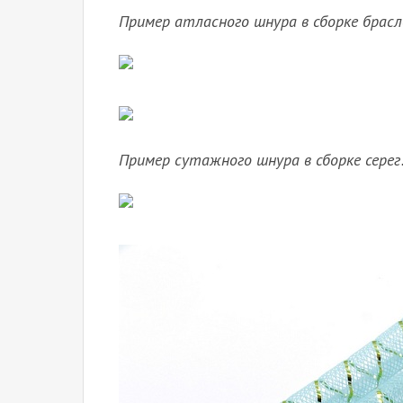
Пример атласного шнура в сборке брас
Пример сутажного шнура в сборке серег