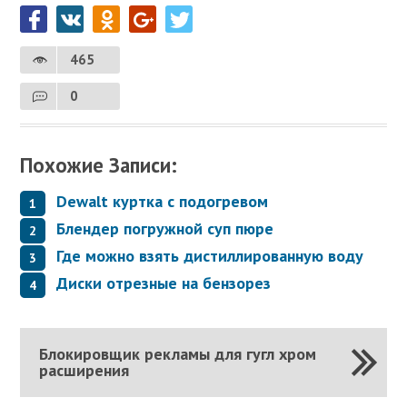
465
0
Похожие Записи:
Dewalt куртка с подогревом
Блендер погружной суп пюре
Где можно взять дистиллированную воду
Диски отрезные на бензорез
Блокировщик рекламы для гугл хром
расширения