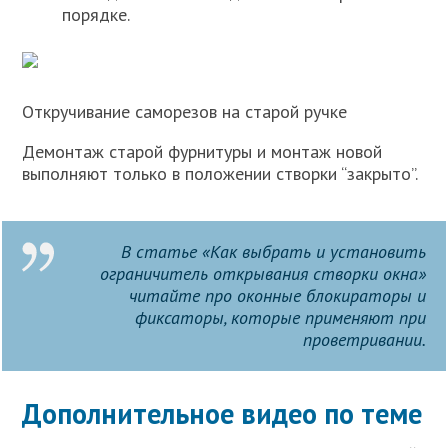
порядке.
Откручивание саморезов на старой ручке
Демонтаж старой фурнитуры и монтаж новой
выполняют только в положении створки “закрыто”.
В статье «Как выбрать и установить
ограничитель открывания створки окна»
читайте про оконные блокираторы и
фиксаторы, которые применяют при
проветривании.
Дополнительное видео по теме