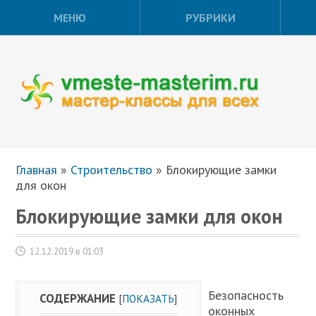
МЕНЮ
РУБРИКИ
Главная
»
Строительство
»
Блокирующие замки
для окон
Блокирующие замки для окон
12.12.2019 в 01:03
Безопасность
СОДЕРЖАНИЕ
[
ПОКАЗАТЬ
]
оконных