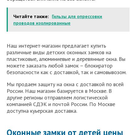
Читайте также:
Гильзы для опрессовки
проводов изолированные
Наш интернет-магазин предлагает купить
различные виды детских оконных замков на
пластиковые, алюминиевые и деревянные окна. Вы
можете заказать любой замок – блокиратор
безопасности как с доставкой, так и самовывозом.
Мы продаем защиту на окна с доставкой по всей
России. Наш магазин базируется в Москве. В
другие регионы отправляем логистической
компанией СДЭК и почтой России. По Москве
доступна куьерская доставка.
Оконные замки от детей цены