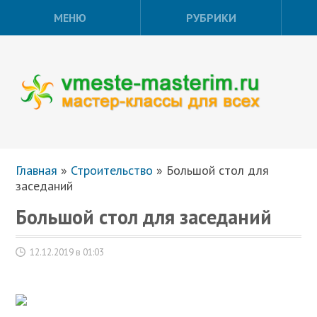
МЕНЮ
РУБРИКИ
Главная
»
Строительство
»
Большой стол для
заседаний
Большой стол для заседаний
12.12.2019 в 01:03