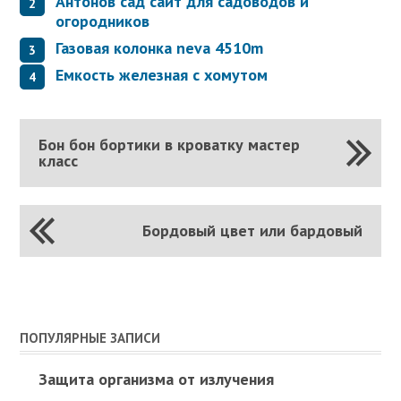
Антонов сад сайт для садоводов и
огородников
Газовая колонка neva 4510m
Емкость железная с хомутом
Бон бон бортики в кроватку мастер
класс
Бордовый цвет или бардовый
ПОПУЛЯРНЫЕ ЗАПИСИ
Защита организма от излучения