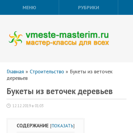
МЕНЮ
РУБРИКИ
Главная
»
Строительство
»
Букеты из веточек
деревьев
Букеты из веточек деревьев
12.12.2019 в 01:03
СОДЕРЖАНИЕ
[
ПОКАЗАТЬ
]