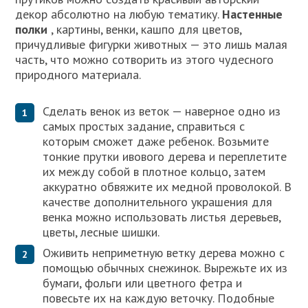
декор абсолютно на любую тематику.
Настенные
полки
, картины, венки, кашпо для цветов,
причудливые фигурки животных — это лишь малая
часть, что можно сотворить из этого чудесного
природного материала.
Сделать венок из веток — наверное одно из
самых простых задание, справиться с
которым сможет даже ребенок. Возьмите
тонкие прутки ивового дерева и переплетите
их между собой в плотное кольцо, затем
аккуратно обвяжите их медной проволокой. В
качестве дополнительного украшения для
венка можно использовать листья деревьев,
цветы, лесные шишки.
Оживить неприметную ветку дерева можно с
помощью обычных снежинок. Вырежьте их из
бумаги, фольги или цветного фетра и
повесьте их на каждую веточку. Подобные