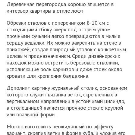
Деревянная перегородка хорошо впишется в
интерьер квартиры в стиле лофт
Обрезки стволов с поперечником 8-10 см с
отходящими сбоку вверх под острым углом
прочными сучьями легко превращаются в милые
сердцу вешалки. Их можно закрепить на стене в
прихожей, создав природный уголок с конкретным
целевым предназначением. Среди дизайнерских
находок можно встретить березовые стволики,
исполняющие роль карнизов и даже стоек около
кровати для крепления балдахина.
Дополнит картину журнальный столик, основанием
которого служит вязанка веток, скрепленных в
вертикальном направлении в устойчивый цилиндр,
а столешницей является прочное стекло круглой
или овальной формы.
Можно изготовить неожиданный по эффекту
вариант, скрепив ветки в форме куба, и уложив его