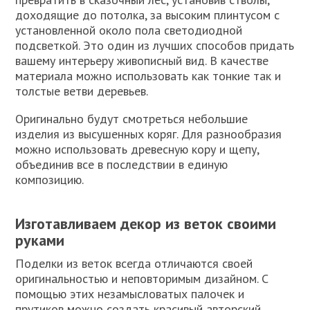
доходящие до потолка, за высоким плинтусом с
установленной около пола светодиодной
подсветкой. Это один из лучших способов придать
вашему интерьеру живописный вид. В качестве
материала можно использовать как тонкие так и
толстые ветви деревьев.
Оригинально будут смотреться небольшие
изделия из высушенных коряг. Для разнообразия
можно использовать древесную кору и щепу,
объединив все в последствии в единую
композицию.
Изготавливаем декор из веток своими
руками
Поделки из веток всегда отличаются своей
оригинальностью и неповторимым дизайном. С
помощью этих незамысловатых палочек и
прутиков можно создать красивый авторский