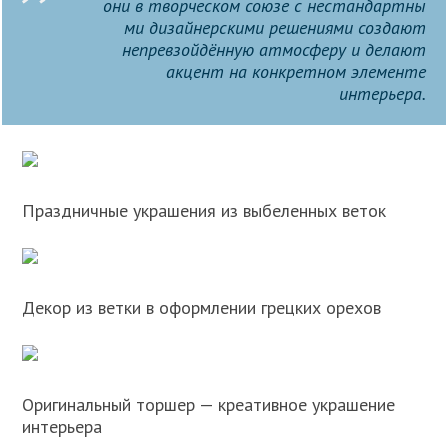
они в творческом союзе с нестандартны
ми дизайнерскими решениями создают
непревзойдённую атмосферу и делают
акцент на конкретном элементе
интерьера.
Праздничные украшения из выбеленных веток
Декор из ветки в оформлении грецких орехов
Оригинальный торшер — креативное украшение
интерьера