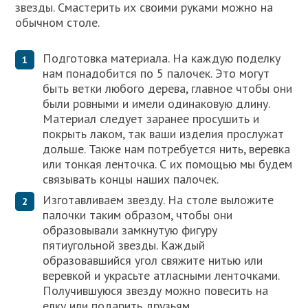
звезды. Смастерить их своими руками можно на
обычном столе.
Подготовка материала. На каждую поделку
нам понадобится по 5 палочек. Это могут
быть ветки любого дерева, главное чтобы они
были ровными и имели одинаковую длину.
Материал следует заранее просушить и
покрыть лаком, так ваши изделия прослужат
дольше. Также нам потребуется нить, веревка
или тонкая ленточка. С их помощью мы будем
связывать концы наших палочек.
Изготавливаем звезду. На столе выложите
палочки таким образом, чтобы они
образовывали замкнутую фигуру
пятиугольной звезды. Каждый
образовавшийся угол свяжите нитью или
веревкой и украсьте атласными ленточками.
Получившуюся звезду можно повесить на
елку или подарить друзьям.