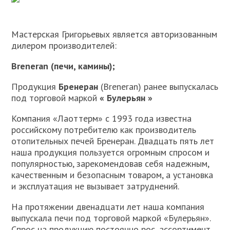
Мастерская Григорьевых является авторизованным
дилером производителей:
Breneran (печи, камины);
Продукция
Бренеран
(Breneran) ранее выпускалась
под торговой маркой
« Булерьян »
Компания «Лаоттерм» с 1993 года известна
российскому потребителю как производитель
отопительных печей Бренеран. Двадцать пять лет
наша продукция пользуется огромным спросом и
популярностью, зарекомендовав себя надежным,
качественным и безопасным товаром, а установка
и эксплуатация не вызывает затруднений.
На протяжении двенадцати лет наша компания
выпускала печи под торговой маркой «Булерьян».
Спрос на продукцию постоянно рос, ассортимент