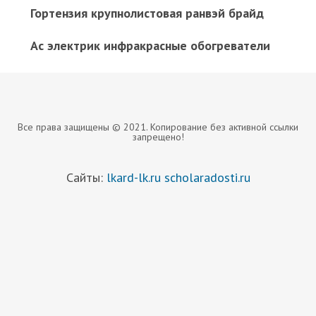
Гортензия крупнолистовая ранвэй брайд
Ас электрик инфракрасные обогреватели
Все права защищены © 2021. Копирование без активной ссылки
запрещено!
Сайты:
lkard-lk.ru
scholaradosti.ru