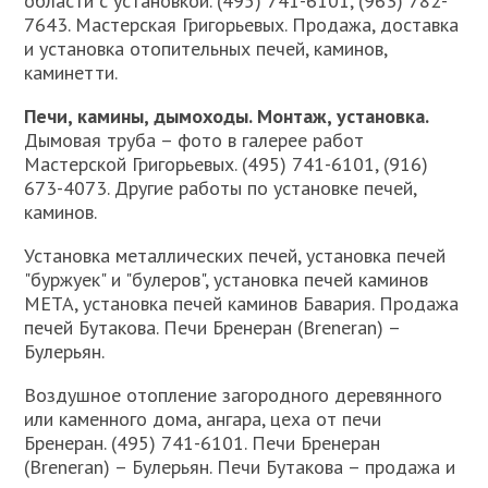
области с установкой. (495) 741-6101, (963) 782-
7643. Мастерская Григорьевых. Продажа, доставка
и установка отопительных печей, каминов,
каминетти.
Печи, камины, дымоходы. Монтаж, установка.
Дымовая труба – фото в галерее работ
Мастерской Григорьевых. (495) 741-6101, (916)
673-4073. Другие работы по установке печей,
каминов.
Установка металлических печей, установка печей
"буржуек" и "булеров", установка печей каминов
МЕТА, установка печей каминов Бавария. Продажа
печей Бутакова. Печи Бренеран (Breneran) –
Булерьян.
Воздушное отопление загородного деревянного
или каменного дома, ангара, цеха от печи
Бренеран. (495) 741-6101. Печи Бренеран
(Breneran) – Булерьян. Печи Бутакова – продажа и