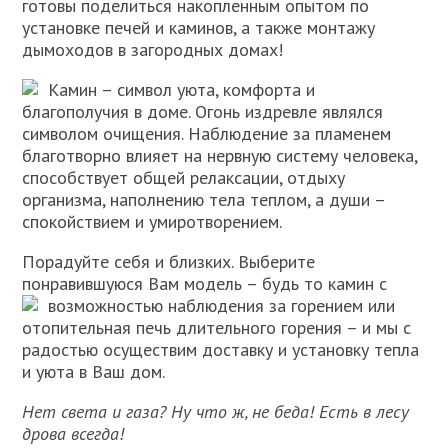
готовы поделиться накопленным опытом по
установке печей и каминов, а также монтажу
дымоходов в загородных домах!
Камин – символ уюта, комфорта и
благополучия в доме. Огонь издревле являлся
символом очищения. Наблюдение за пламенем
благотворно влияет на нервную систему человека,
способствует общей релаксации, отдыху
организма, наполнению тела теплом, а души –
спокойствием и умиротворением.
Порадуйте себя и близких. Выберите
понравившуюся Вам модель – будь то камин с
возможностью наблюдения за горением или
отопительная печь длительного горения – и мы с
радостью осуществим доставку и установку тепла
и уюта в Ваш дом.
Нет света и газа? Ну что ж, не беда! Есть в лесу
дрова всегда!