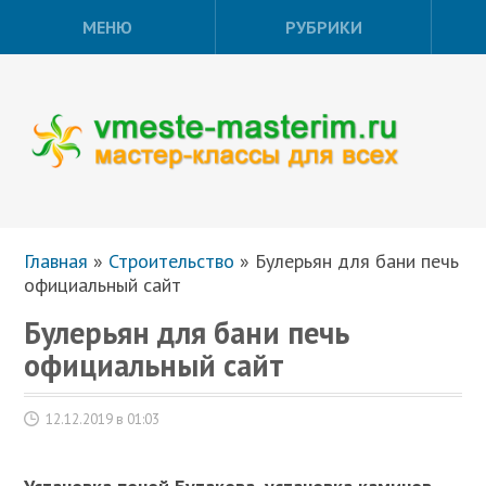
МЕНЮ
РУБРИКИ
Главная
»
Строительство
»
Булерьян для бани печь
официальный сайт
Булерьян для бани печь
официальный сайт
12.12.2019 в 01:03