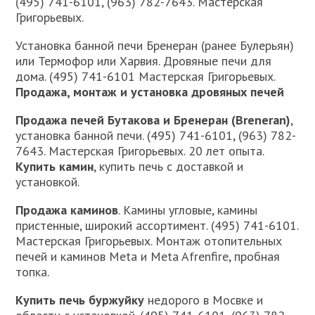
(495) 741-6101, (963) 782-7643. Мастерская
Григорьевых.
Установка банной печи Бренеран (ранее Булерьян)
или Термофор или Харвия. Дровяные печи для
дома. (495) 741-6101 Мастерская Григорьевых.
Продажа, монтаж и установка дровяных печей
Продажа печей Бутакова и Бренеран (Breneran)
,
установка банной печи. (495) 741-6101, (963) 782-
7643. Мастерская Григорьевых. 20 лет опыта.
Купить камин
, купить печь с доставкой и
установкой.
Продажа каминов
. Камины угловые, камины
пристенные, широкий ассортимент. (495) 741-6101.
Мастерская Григорьевых. Монтаж отопительных
печей и каминов Meta и Meta Afrenfire, пробная
топка.
Купить
печь буржуйку
недорого в Мосвке и