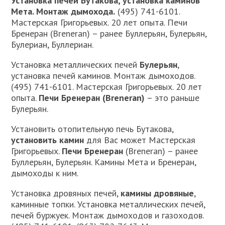
Установка печей Бутакова, установка каминов
Мета. Монтаж дымохода.
(495) 741-6101.
Мастерская Григорьевых. 20 лет опыта. Печи
Бренеран (Breneran) – ранее Буллерьян, Булерьян,
Булериан, Буллериан.
Установка металлических печей
Булерьян
,
установка печей каминов. Монтаж дымоходов.
(495) 741-6101. Мастерская Григорьевых. 20 лет
опыта.
Печи Бренеран (Breneran)
– это раньше
Булерьян.
Установить отопительную печь Бутакова,
установить камин
для Вас может Мастерская
Григорьевых.
Печи Бренеран
(Breneran) – ранее
Буллерьян, Булерьян. Камины Мета и Бренеран,
дымоходы к ним.
Установка дровяных печей,
камины дровяные
,
каминные топки. Установка металлических печей,
печей буржуек. Монтаж дымоходов и газоходов.