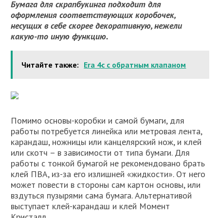
Бумага для скрапбукинга подходит для
оформления соответствующих коробочек,
несущих в себе скорее декоративную, нежели
какую-то иную функцию.
Читайте также:
Era 4c с обратным клапаном
Помимо основы-коробки и самой бумаги, для
работы потребуется линейка или метровая лента,
карандаш, ножницы или канцелярский нож, и клей
или скотч – в зависимости от типа бумаги. Для
работы с тонкой бумагой не рекомендовано брать
клей ПВА, из-за его излишней «жидкости». От него
может повести в стороны сам картон основы, или
вздуться пузырями сама бумага. Альтернативой
выступает клей-карандаш и клей Момент
Кристалл.