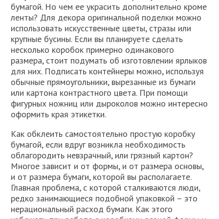
бумагой. Но чем ее украсить дополнительно кроме
ленты? Для декора оригинальной поделки можно
использовать искусственные цветы, стразы или
крупные бусины. Если вы планируете сделать
несколько коробок примерно одинакового
размера, стоит подумать об изготовлении ярлыков
для них. Подписать контейнеры можно, используя
обычные прямоугольники, вырезанные из бумаги
или картона контрастного цвета. При помощи
фигурных ножниц или дыроколов можно интересно
оформить края этикетки.
Как обклеить самостоятельно простую коробку
бумагой, если вдруг возникла необходимость
облагородить невзрачный, или грязный картон?
Многое зависит и от формы, и от размера основы,
и от размера бумаги, которой вы располагаете.
Главная проблема, с которой сталкиваются люди,
редко занимающиеся подобной упаковкой – это
нерациональный расход бумаги. Как этого