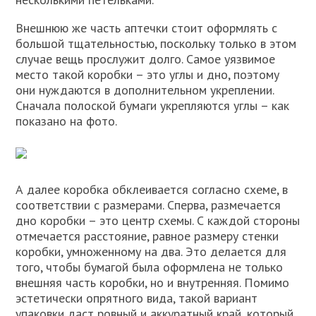
Внешнюю же часть аптечки стоит оформлять с
большой тщательностью, поскольку только в этом
случае вещь прослужит долго. Самое уязвимое
место такой коробки – это углы и дно, поэтому
они нуждаются в дополнительном укреплении.
Сначала полоской бумаги укрепляются углы – как
показано на фото.
А далее коробка обклеивается согласно схеме, в
соответствии с размерами. Сперва, размечается
дно коробки – это центр схемы. С каждой стороны
отмечается расстояние, равное размеру стенки
коробки, умноженному на два. Это делается для
того, чтобы бумагой была оформлена не только
внешняя часть коробки, но и внутренняя. Помимо
эстетически опрятного вида, такой вариант
упаковки даст ровный и аккуратный край, который