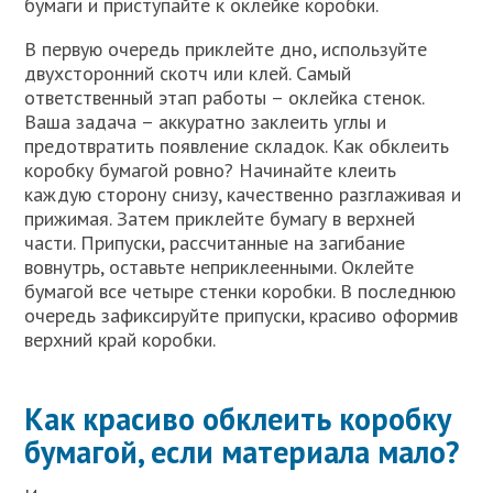
бумаги и приступайте к оклейке коробки.
В первую очередь приклейте дно, используйте
двухсторонний скотч или клей. Самый
ответственный этап работы – оклейка стенок.
Ваша задача – аккуратно заклеить углы и
предотвратить появление складок. Как обклеить
коробку бумагой ровно? Начинайте клеить
каждую сторону снизу, качественно разглаживая и
прижимая. Затем приклейте бумагу в верхней
части. Припуски, рассчитанные на загибание
вовнутрь, оставьте неприклеенными. Оклейте
бумагой все четыре стенки коробки. В последнюю
очередь зафиксируйте припуски, красиво оформив
верхний край коробки.
Как красиво обклеить коробку
бумагой, если материала мало?