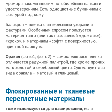
мрамор знакомы многим по юбилейным папкам и
удостоверениям. Есть одноцветные бумвинилы с
фактурой под кожу.
Балакрон – пленка с интересными узорами и
фактурами. Особенным спросом пользуется
материал танго (или так называемый «дождик»),
«кроко», и материалы «софт» с поверхностью,
приятной наощупь.
Оракал
(фото1, фото2) – самоклеящаяся пленка
отличается радужной палитрой, где кроме прочих
есть золотой и серебряный цвета. Существует два
вида оракала – матовый и глянцевый.
Флокированные и тканевые
переплетные материалы
тоже используются для каширования
, если