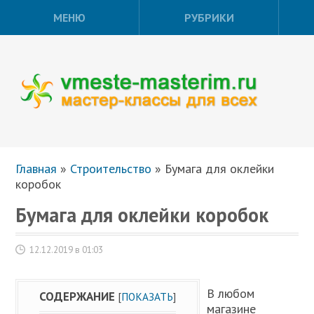
МЕНЮ
РУБРИКИ
Главная
»
Строительство
»
Бумага для оклейки
коробок
Бумага для оклейки коробок
12.12.2019 в 01:03
В любом
СОДЕРЖАНИЕ
[
ПОКАЗАТЬ
]
магазине