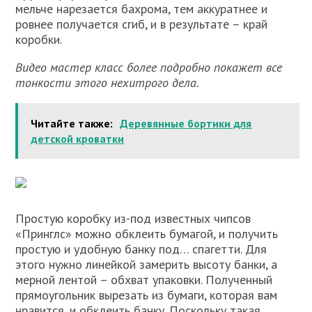
мельче нарезается бахрома, тем аккуратнее и
ровнее получается сгиб, и в результате – край
коробки.
Видео мастер класс более подробно покажет все
тонкости этого нехитрого дела.
Читайте также:
Деревянные бортики для
детской кроватки
Простую коробку из-под известных чипсов
«Принглс» можно обклеить бумагой, и получить
простую и удобную банку под… спагетти. Для
этого нужно линейкой замерить высоту банки, а
мерной лентой – обхват упаковки. Полученный
прямоугольник вырезать из бумаги, которая вам
нравится, и обклеить банку. Поскольку такая