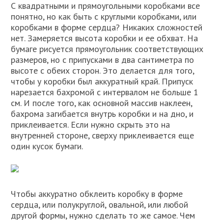
С квадратными и прямоугольными коробками все
понятно, но как быть с круглыми коробками, или
коробками в форме сердца? Никаких сложностей
нет. Замеряется высота коробки и ее обхват. На
бумаге рисуется прямоугольник соответствующих
размеров, но с припусками в два сантиметра по
высоте с обеих сторон. Это делается для того,
чтобы у коробки был аккуратный край. Припуск
нарезается бахромой с интервалом не больше 1
см. И после того, как основной массив наклеен,
бахрома загибается внутрь коробки и на дно, и
приклеивается. Если нужно скрыть это на
внутренней стороне, сверху приклеивается еще
один кусок бумаги.
Чтобы аккуратно обклеить коробку в форме
сердца, или полукруглой, овальной, или любой
другой формы, нужно сделать то же самое. Чем