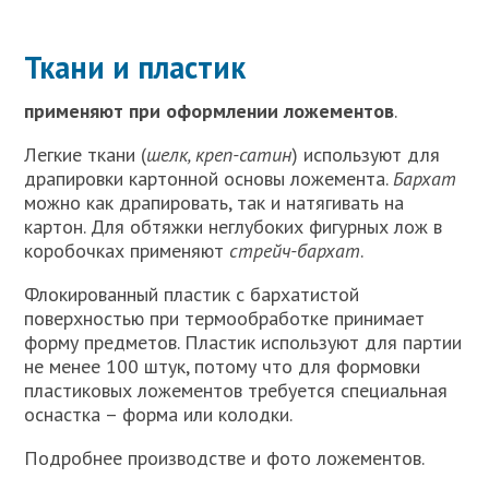
Ткани
и
пластик
применяют при оформлении ложементов
.
Легкие ткани (
шелк, креп-сатин
) используют для
драпировки картонной основы ложемента.
Бархат
можно как драпировать, так и натягивать на
картон. Для обтяжки неглубоких фигурных лож в
коробочках применяют
стрейч-бархат
.
Флокированный пластик с бархатистой
поверхностью при термообработке принимает
форму предметов. Пластик используют для партии
не менее 100 штук, потому что для формовки
пластиковых ложементов требуется специальная
оснастка – форма или колодки.
Подробнее производстве и фото ложементов.