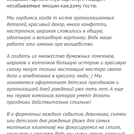
незабываемые эмоции каждому гостю.
Мы гордимся, когда т ысяча организационных
деталей, красивый декор, много конфетти,
настроения, шариков сложились в общую,
идеальную и волшебную картинку. Ведь наша
работа это именно про волшебство.
А создать из множества бумажных помпонов,
шариков и колпачков большую историю и красивую
сказку могут только настоящие мастера своего
дела и влюбленные в красоту люди: ) Мы
занимаемся оформлением детских праздников и
организацией дней рождений уже пять лет. А еще
мы первая компания, которая умеет делать
праздники действительно стильно!
В о формлении каждого события, девичника, съемки
или детского дня рождения (даже для самых
маленьких клиентов) мы фокусируемся на стиле,
качестве и красоте. Ведь мы очень верим, хороший