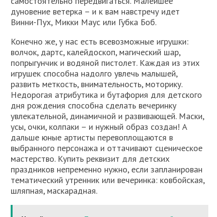
самостоятельно передвигаться. Малейшее
дуновение ветерка – и к вам навстречу идет
Винни-Пух, Микки Маус или Губка Боб.
Конечно же, у нас есть всевозможные игрушки:
волчок, дартс, калейдоскоп, магический шар,
попрыгунчик и водяной пистолет. Каждая из этих
игрушек способна надолго увлечь малышей,
развить меткость, внимательность, моторику.
Недорогая атрибутика и бутафория для детского
дня рождения способна сделать вечеринку
увлекательной, динамичной и развивающей. Маски,
усы, очки, колпаки – и нужный образ создан! А
дальше юные артисты перевоплощаются в
выбранного персонажа и оттачивают сценическое
мастерство. Купить реквизит для детских
праздников непременно нужно, если запланирован
тематический утренник или вечеринка: ковбойская,
шляпная, маскарадная.