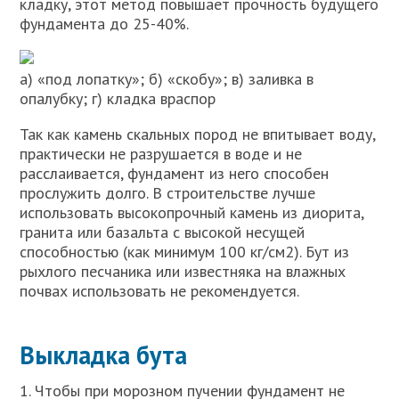
кладку, этот метод повышает прочность будущего
фундамента до 25-40%.
а) «под лопатку»; б) «скобу»; в) заливка в
опалубку; г) кладка враспор
Так как камень скальных пород не впитывает воду,
практически не разрушается в воде и не
расслаивается, фундамент из него способен
прослужить долго. В строительстве лучше
использовать высокопрочный камень из диорита,
гранита или базальта с высокой несущей
способностью (как минимум 100 кг/см2). Бут из
рыхлого песчаника или известняка на влажных
почвах использовать не рекомендуется.
Выкладка бута
1. Чтобы при морозном пучении фундамент не