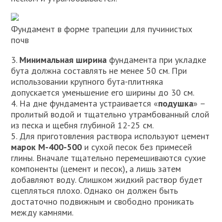
Фундамент в форме трапеции для пучинистых
почв
3.
Минимальная ширина
фундамента при укладке
бута должна составлять не менее 50 см. При
использовании крупного бута-плитняка
допускается уменьшение его ширины до 30 см.
4. На дне фундамента устраивается «
подушка
» –
пролитый водой и тщательно утрамбованный слой
из песка и щебня глубиной 12-25 см.
5. Для приготовления раствора используют цемент
марок М-400-500
и сухой песок без примесей
глины. Вначале тщательно перемешиваются сухие
компоненты (цемент и песок), а лишь затем
добавляют воду. Слишком жидкий раствор будет
сцепляться плохо. Однако он должен быть
достаточно подвижным и свободно проникать
между камнями.