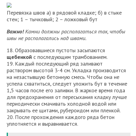
Перевязка швов а) в рядовой кладке; б) в стыке
стен; 1 – тычковый; 2 – ложковый бут
Важно!
Камни должны располагаться так, чтобы
швы не располагались над швами.
18. Образовавшиеся пустоты засыпаются
щебенкой
с последующим трамбованием.
19. Каждый последующий ряд заливают
раствором высотой 3-4 см. Укладка производится
на незастывшую бетонную смесь. Чтобы она не
успела схватиться, следует уложить бут в течение
1,5 часов после его заливки. В жаркое время года
для предохранения от пересыхания кладку лучше
периодически смачивать холодной водой или
закрывать ее щитами, рубероидом или пленкой.
20. После прохождения каждого ряда бетон
уплотняется и выравнивается.