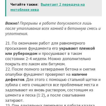
Читайте также:
Вылетает 2 передача на
мотоблоке нева
Важно!
Перерывы в работе допускаются лишь
после утапливания всех камней в бетонную смесь и
уплотнения.
21. По окончании работ для равномерного
просыхания фундамента его
укрывают пленкой
или рубероидом
и просушивают в таком
состоянии 2-4 недели. Можно дополнительно
покрыть его лаком или битумом.
22. После полного затвердения бетона и снятия
опалубки фундамент проверяют на
наличие
дефектов
. Для этого с помощью стальной щетки и
зубила с него счищаются все проблемные места и
заделывают их вновь раствором, состоящим из
цемента и песка (1:2), а после схватывания
затирают.
23. При длительных перерывах в работе кладка