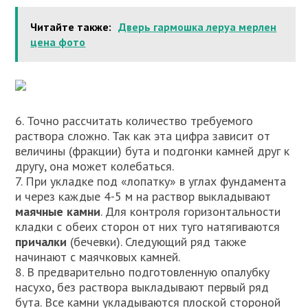
Читайте также:
Дверь гармошка леруа мерлен
цена фото
6. Точно рассчитать количество требуемого
раствора сложно. Так как эта цифра зависит от
величины (фракции) бута и подгонки камней друг к
другу, она может колебаться.
7. При укладке под «лопатку» в углах фундамента
и через каждые 4-5 м на раствор выкладывают
маячные камни
. Для контроля горизонтальности
кладки с обеих сторон от них туго натягиваются
причалки
(бечевки). Следующий ряд также
начинают с маячковых камней.
8. В предварительно подготовленную опалубку
насухо, без раствора выкладывают первый ряд
бута. Все камни укладываются плоской стороной