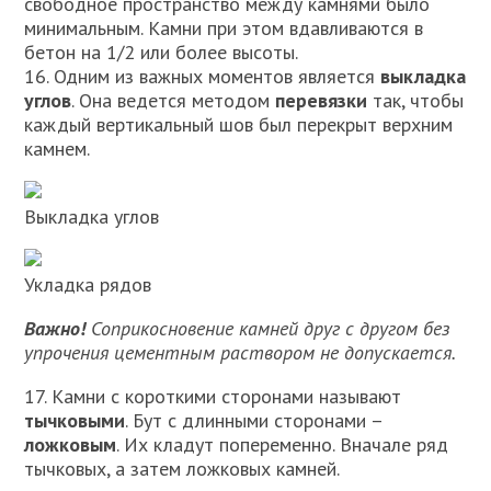
свободное пространство между камнями было
минимальным. Камни при этом вдавливаются в
бетон на 1/2 или более высоты.
16. Одним из важных моментов является
выкладка
углов
. Она ведется методом
перевязки
так, чтобы
каждый вертикальный шов был перекрыт верхним
камнем.
Выкладка углов
Укладка рядов
Важно!
Соприкосновение камней друг с другом без
упрочения цементным раствором не допускается.
17. Камни с короткими сторонами называют
тычковыми
. Бут с длинными сторонами –
ложковым
. Их кладут попеременно. Вначале ряд
тычковых, а затем ложковых камней.