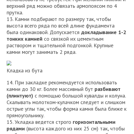
верхний ряд можно обвязать армопоясом по 4
прутка.
13. Камни подбирают по размеру так, чтобы
высота всего ряда по всей длине фундамента
была одинаковой. Допускается
докладывание 1-2
тонких камней
со связкой их цементным
раствором и тщательной подгонкой. Крупные
камни могут занимать 2 ряда.
Кладка из бута
14. При закладке рекомендуется использовать
камни до 30 кг. Более массивный бут
разбивают
(плинтуют)
с помощью большой кувалды и колуна.
Скалывать молотком-кулачком следует и слишком
острые углы так, чтобы форма камня была ближе к
прямоугольнику.
15. Укладка ведется строго
горизонтальными
рядами
(высота каждого из них 25 см) так, чтобы