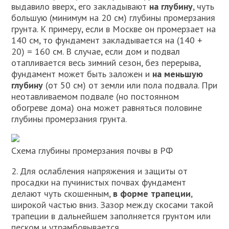
выдавило вверх, его закладывают
на глубину
, чуть
большую (минимум на 20 см) глубины промерзания
грунта. К примеру, если в Москве он промерзает на
140 см, то фундамент закладывается на (140 +
20) = 160 см. В случае, если дом и подвал
отапливается весь зимний сезон, без перерыва,
фундамент может быть заложен и
на меньшую
глубину
(от 50 см) от земли или пола подвала. При
неотавливаемом подвале (но постоянном
обогреве дома) она может равняться половине
глубины промерзания грунта.
Схема глубины промерзания почвы в РФ
2. Для ослабления напряжения и защиты от
просадки на пучинистых почвах фундамент
делают чуть скошенным,
в форме трапеции
,
широкой частью вниз. Зазор между скосами такой
трапеции в дальнейшем заполняется грунтом или
песком и утрамбовывается.