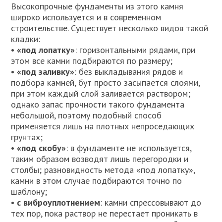
Высокопрочные фундаменты из этого камня
широко используется и в современном
строительстве. Существует несколько видов такой
кладки:
• «под лопатку»
: горизонтальными рядами, при
этом все камни подбираются по размеру;
• «под заливку»
: без выкладывания рядов и
подбора камней, бут просто засыпается слоями,
при этом каждый слой заливается раствором;
однако запас прочности такого фундамента
небольшой, поэтому подобный способ
применяется лишь на плотных непроседающих
грунтах;
• «под скобу»
: в фундаменте не используется,
таким образом возводят лишь перегородки и
столбы; разновидность метода «под лопатку»,
камни в этом случае подбираются точно по
шаблону;
• с виброуплотнением
: камни спрессовывают до
тех пор, пока раствор не перестает проникать в