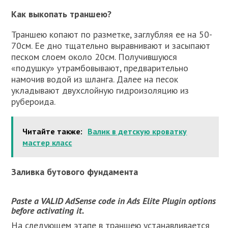
Как выкопать траншею?
Траншею копают по разметке, заглубляя ее на 50-
70см. Ее дно тщательно выравнивают и засыпают
песком слоем около 20см. Получившуюся
«подушку» утрамбовывают, предварительно
намочив водой из шланга. Далее на песок
укладывают двухслойную гидроизоляцию из
рубероида.
Читайте также:
Валик в детскую кроватку
мастер класс
Заливка бутового фундамента
Paste a VALID AdSense code in Ads Elite Plugin options
before activating it.
На следующем этапе в траншею устанавливается