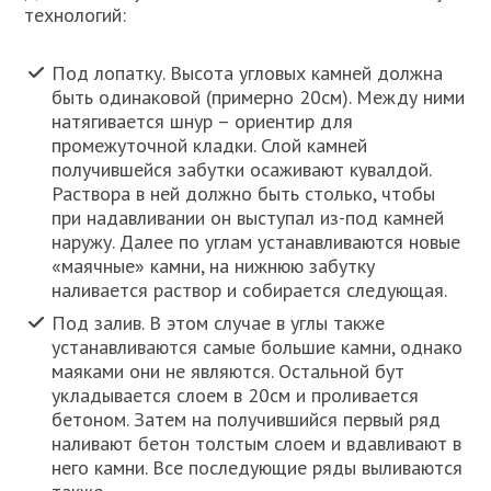
технологий:
Под лопатку. Высота угловых камней должна
быть одинаковой (примерно 20см). Между ними
натягивается шнур – ориентир для
промежуточной кладки. Слой камней
получившейся забутки осаживают кувалдой.
Раствора в ней должно быть столько, чтобы
при надавливании он выступал из-под камней
наружу. Далее по углам устанавливаются новые
«маячные» камни, на нижнюю забутку
наливается раствор и собирается следующая.
Под залив. В этом случае в углы также
устанавливаются самые большие камни, однако
маяками они не являются. Остальной бут
укладывается слоем в 20см и проливается
бетоном. Затем на получившийся первый ряд
наливают бетон толстым слоем и вдавливают в
него камни. Все последующие ряды выливаются