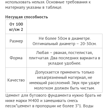
использовать нельзя. Основные требования к
материалу указаны в таблице.
Несущая способность
От 100
кг/см 2
Не более 50см в диаметре.
Размер
Оптимальный диаметр – 20-30см.
Любая – рваная, постелистая,
Форма
плитчатая. Два последних варианта в
укладке удобнее.
Допускается применять только
незагрязненный материал, не
Качество
имеющий расслоений. Звук при ударе
молотком должен быть чистым.
Цемент для бутового фундамента нужно брать не
ниже марки М400 и замешивать смесь
песок*цемент в пропорции не более 3*1. Воды