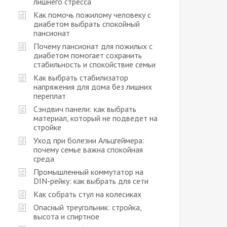
лишнего стресса
Как помочь пожилому человеку с
диабетом выбрать спокойный
пансионат
Почему пансионат для пожилых с
диабетом помогает сохранить
стабильность и спокойствие семьи
Как выбрать стабилизатор
напряжения для дома без лишних
переплат
Сэндвич панели: как выбрать
материал, который не подведет на
стройке
Уход при болезни Альцгеймера:
почему семье важна спокойная
среда
Промышленный коммутатор на
DIN-рейку: как выбрать для сети
Как собрать стул на колесиках
Опасный треугольник: стройка,
высота и спиртное