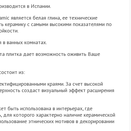
изводится в Испании.
amic является белая глина, ее технические
ть керамику с самыми высокими показателями по
ойкости.
 в ванных комнатах.
эта плитка дает возможность оживить Ваше
состоит из:
ректифицированными краями. За счет высокой
верхность создаст визуальный эффект расширения
ет быть использована в интерьерах, где
, для которого характерно наличие керамической
спользование этнических мотивов в декорировании