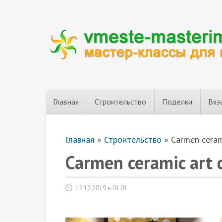
Главная
Строительство
Поделки
Вяз
Главная
»
Строительство
»
Carmen ceram
Carmen ceramic art
12.12.2019 в 01:01