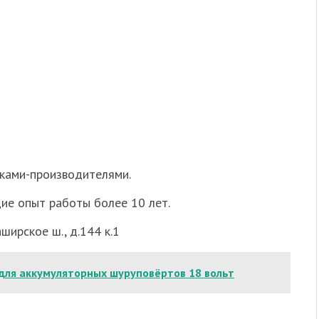
ками-производителями.
ие опыт работы более 10 лет.
ширское ш., д.144 к.1
для аккумуляторных шуруповёртов 18 вольт