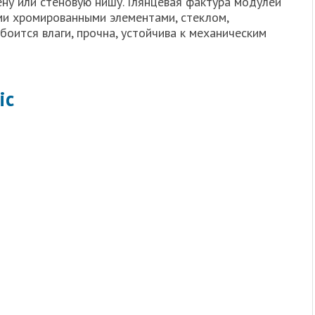
ену или стеновую нишу. Глянцевая фактура модулей
ми хромированными элементами, стеклом,
боится влаги, прочна, устойчива к механическим
ic