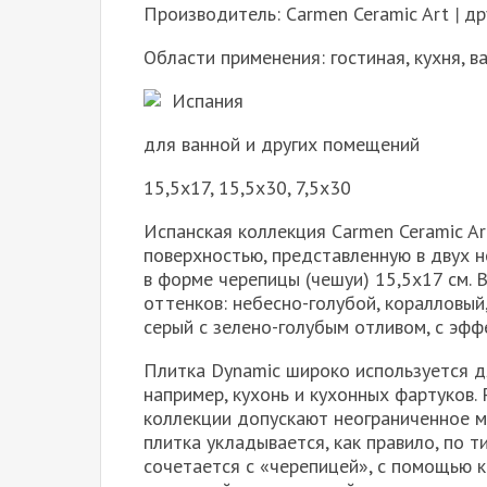
Производитель: Carmen Ceramic Art
|
др
Области применения: гостиная, кухня, в
Испания
для ванной и других помещений
15,5х17, 15,5х30, 7,5х30
Испанская коллекция Carmen Ceramic Ar
поверхностью, представленную в двух н
в форме черепицы (чешуи) 15,5х17 см. 
оттенков: небесно-голубой, коралловый
серый с зелено-голубым отливом, с эфф
Плитка Dynamiс широко используется д
например, кухонь и кухонных фартуков
коллекции допускают неограниченное м
плитка укладывается, как правило, по 
сочетается с «черепицей», с помощью 