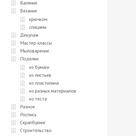
Валяние
Вязание
крючком
спицами
Декупаж
Мастер-классы
Мыловарение
Поделки
из бумаги
из листьев
из пластилина
из разных материалов
из теста
Разное
Роспись
Скрапбукинг
Строительство