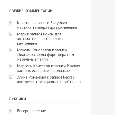
СВЕЖИЕ КОММЕНТАРИИ
Кристина
к записи
Битумная
мастика температура применения
Марк
к записи
Боксы для
автоматов электрических
внутренние
Максим Коновалов
к записи
Диаметр сверла форстнера под
мебельные петли
Марсель Кочетков
к записи
В каких
вагонах есть розетки плацкарт
Элина Романова
к записи
Бергер
инструмент официальный сайт цены
РУБРИКИ
Бисероплетение