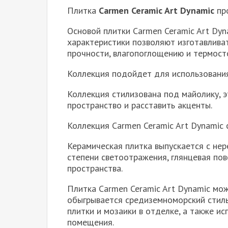
Плитка
Carmen Ceramic Art Dynamic
про
Основой плитки Carmen Ceramic Art Dyn
характеристики позволяют изготавлива
прочности, влагопоглощению и термост
Коллекция подойдет для использования
Коллекция стилизована под майолику, 
пространство и расставить акценты.
Коллекция Carmen Ceramic Art Dynamic 
Керамическая плитка выпускается с не
степени светоотражения, глянцевая по
пространства.
Плитка Carmen Ceramic Art Dynamic мож
обыгрывается средиземноморский стиль
плитки и мозаики в отделке, а также и
помещения.