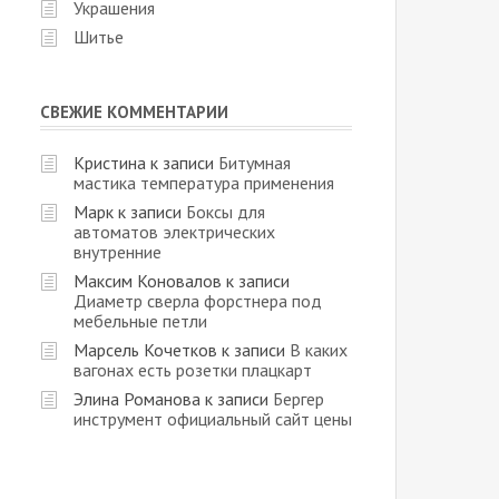
Украшения
Шитье
СВЕЖИЕ КОММЕНТАРИИ
Кристина
к записи
Битумная
мастика температура применения
Марк
к записи
Боксы для
автоматов электрических
внутренние
Максим Коновалов
к записи
Диаметр сверла форстнера под
мебельные петли
Марсель Кочетков
к записи
В каких
вагонах есть розетки плацкарт
Элина Романова
к записи
Бергер
инструмент официальный сайт цены