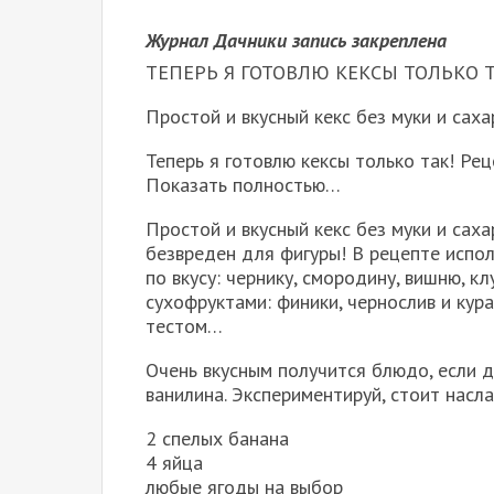
Журнал Дачники запись закреплена
ТЕПЕРЬ Я ГОТОВЛЮ КЕКСЫ ТОЛЬКО Т
Простой и вкусный кекс без муки и саха
Теперь я готовлю кексы только так! Рец
Показать полностью…
Простой и вкусный кекс без муки и сах
безвреден для фигуры! В рецепте испо
по вкусу: чернику, смородину, вишню, к
сухофруктами: финики, чернослив и ку
тестом…
Очень вкусным получится блюдо, если д
ванилина. Экспериментируй, стоит насл
2 спелых банана
4 яйца
любые ягоды на выбор