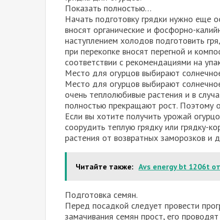
Показать полностью…
Начать подготовку грядки нужно еще ос
вносят органические и фосфорно-калийны
наступлением холодов подготовить гряд
при перекопке вносят перегной и компо
соответствии с рекомендациями на упак
Место для огурцов выбирают солнечно
Место для огурцов выбирают солнечное
очень теплолюбивые растения и в случа
полностью прекращают рост. Поэтому о
Если вы хотите получить урожай огурц
соорудить теплую грядку или грядку-ко
растения от возвратных заморозков и д
Читайте также:
Avs energy bt 1206t о
Подготовка семян.
Перед посадкой следует провести прог
замачивания семян прост, его проводят