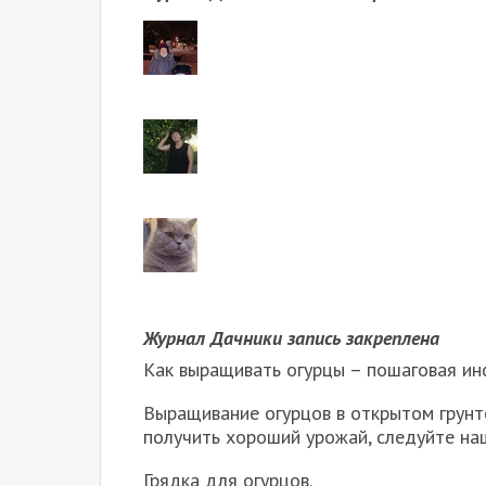
Журнал Дачники запись закреплена
Как выращивать огурцы – пошаговая ин
Выращивание огурцов в открытом грунте
получить хороший урожай, следуйте на
Грядка для огурцов.