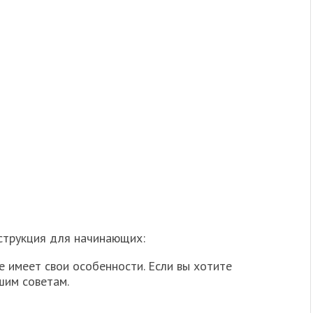
струкция для начинающих:
 имеет свои особенности. Если вы хотите
шим советам.