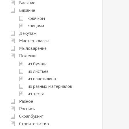
Валяние
Вязание
крючком
спицами
Декупаж
Мастер-классы
Мыловарение
Поделки
из бумаги
из листьев
из пластилина
из разных материалов
из теста
Разное
Роспись
Скрапбукинг
Строительство