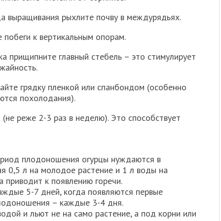
да выращивания рыхлите почву в междурядьях.
 побеги к вертикальным опорам.
ка прищипните главный стебель – это стимулирует
ожайность.
вайте грядку пленкой или спанбондом (особенно
ются похолодания).
 (не реже 2-3 раз в неделю). Это способствует
 период плодоношения огурцы нуждаются в
я 0,5 л на молодое растение и 1 л воды на
а приводит к появлению горечи.
аждые 5-7 дней, когда появляются первые
плодоношения – каждые 3-4 дня.
одой и льют не на само растение, а под корни или