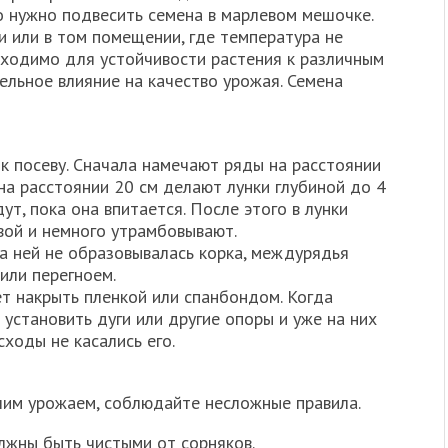
о нужно подвесить семена в марлевом мешочке.
 или в том помещении, где температура не
бходимо для устойчивости растения к различным
ельное влияние на качество урожая. Семена
 к посеву. Сначала намечают ряды на расстоянии
 на расстоянии 20 см делают лунки глубиной до 4
ут, пока она впитается. После этого в лунки
вой и немного утрамбовывают.
а ней не образовывалась корка, междурядья
или перегноем.
ет накрыть пленкой или спанбондом. Когда
 установить дуги или другие опоры и уже на них
сходы не касались его.
шим урожаем, соблюдайте несложные правила.
олжны быть чистыми от сорняков.