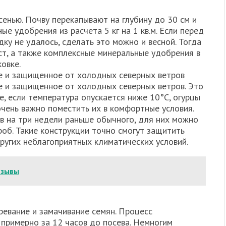
енью. Почву перекапывают на глубину до 30 см и
е удобрения из расчета 5 кг на 1 кв.м. Если перед
ку не удалось, сделать это можно и весной. Тогда
ст, а также комплексные минеральные удобрения в
овке.
е и защищенное от холодных северных ветров
 и защищенное от холодных северных ветров. Это
е, если температура опускается ниже 10°С, огурцы
чень важно поместить их в комфортные условия.
ов на три недели раньше обычного, для них можно
роб. Такие конструкции точно смогут защитить
ругих неблагоприятных климатических условий.
тзывы
ревание и замачивание семян. Процесс
 примерно за 12 часов до посева. Немногим