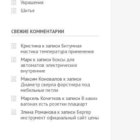
Украшения
Шитье
СВЕЖИЕ КОММЕНТАРИИ
Кристина
к записи
Битумная
мастика температура применения
Марк
к записи
Боксы для
автоматов электрических
внутренние
Максим Коновалов
к записи
Диаметр сверла форстнера под
мебельные петли
Марсель Кочетков
к записи
В каких
вагонах есть розетки плацкарт
Элина Романова
к записи
Бергер
инструмент официальный сайт цены