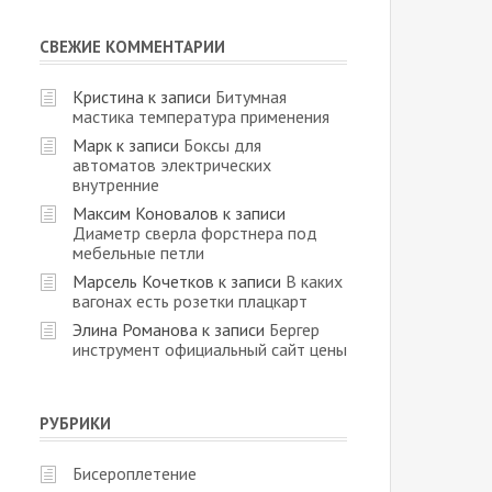
СВЕЖИЕ КОММЕНТАРИИ
Кристина
к записи
Битумная
мастика температура применения
Марк
к записи
Боксы для
автоматов электрических
внутренние
Максим Коновалов
к записи
Диаметр сверла форстнера под
мебельные петли
Марсель Кочетков
к записи
В каких
вагонах есть розетки плацкарт
Элина Романова
к записи
Бергер
инструмент официальный сайт цены
РУБРИКИ
Бисероплетение