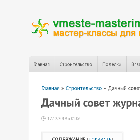
Главная
Строительство
Поделки
Вяз
Главная
»
Строительство
»
Дачный сове
Дачный совет журн
12.12.2019 в 01:06
СОДЕРЖАНИЕ
[
ПОКАЗАТЬ
]