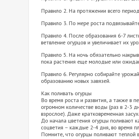
Правило 2. На протяжении всего перио
Правило 3. По мере роста подвязывайте
Правило 4. После образования 6-7 лист
ветвление огурцов и увеличивает их ур
Правило 5. На ночь обязательно накры
пока растения еще молодые или ожида
Правило 6. Регулярно собирайте урожай
образованию новых завязей.
Как поливать огурцы
Во время роста и развития, а также в
огромном количестве воды (раз в 2-3 дн
взрослое). Даже кратковременная засух
До начала цветения огурцы поливают к
соцветия – каждые 2-4 дня, во время 
Помните, что огурцы поливают теплой в