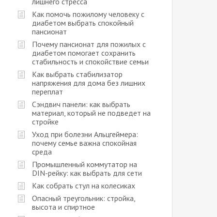
лишнего стресса
Как помочь пожилому человеку с
диабетом выбрать спокойный
пансионат
Почему пансионат для пожилых с
диабетом помогает сохранить
стабильность и спокойствие семьи
Как выбрать стабилизатор
напряжения для дома без лишних
переплат
Сэндвич панели: как выбрать
материал, который не подведет на
стройке
Уход при болезни Альцгеймера:
почему семье важна спокойная
среда
Промышленный коммутатор на
DIN-рейку: как выбрать для сети
Как собрать стул на колесиках
Опасный треугольник: стройка,
высота и спиртное