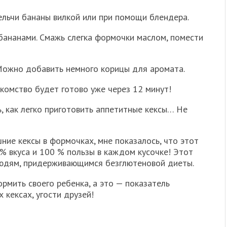
ельчи бананы вилкой или при помощи блендера.
бананами. Смажь слегка формочки маслом, помести
Можно добавить немного корицы для аромата.
акомство будет готово уже через 12 минут!
, как легко приготовить аппетитные кексы… Не
ние кексы в формочках, мне показалось, что этот
% вкуса и 100 % пользы в каждом кусочке! Этот
юдям, придерживающимся безглютеновой диеты.
рмить своего ребенка, а это — показатель
 кексах, угости друзей!