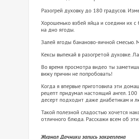
Разогрей духовку до 180 градусов. Изм
Хорошенько взбей яйца и соедини их с 
на дно ягоды.
Залей ягоды бананово-яичной смесью. 
Кексы выпекай в разогретой духовке. Л
Во время просмотра видео ты заметишь
вижу причин не попробовать!
Когда я впервые приготовила эти домаш
рецепт придумал настоящий ангел. 100 
десерт подходит даже диабетикам и л
Такой полезной сладостью хочется нако
отличного блюда. Расскажи всем об этих
Журнал Дачники запись закреплена