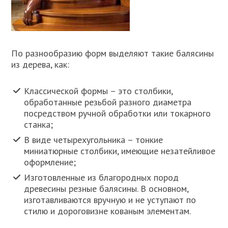
По разнообразию форм выделяют такие балясины
из дерева, как:
Классической формы – это столбики,
обработанные резьбой разного диаметра
посредством ручной обработки или токарного
станка;
В виде четырехугольника – тонкие
миниатюрные столбики, имеющие незатейливое
оформление;
Изготовленные из благородных пород
древесины резные балясины. В основном,
изготавливаются вручную и не уступают по
стилю и дороговизне кованым элементам.