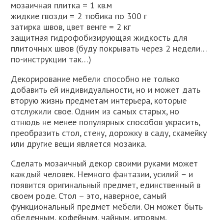
мозаичная плитка = 1 кв.м
жидкие гвозди = 2 тюбика по 300 г
затирка швов, цвет венге = 2 кг
защитная гидрофобизирующая жидкость для
плиточных швов (буду покрывать через 2 недели…
по-инструкции так…)
Декорирование мебели способно не только
добавить ей индивидуальности, но и может дать
вторую жизнь предметам интерьера, которые
отслужили свое. Одним из самых старых, но
отнюдь не менее популярных способов украсить,
преобразить стол, стену, дорожку в саду, скамейку
или другие вещи является мозаика.
Сделать мозаичный декор своими руками может
каждый человек. Немного фантазии, усилий – и
появится оригинальный предмет, единственный в
своем роде. Стол – это, наверное, самый
функциональный предмет мебели. Он может быть
обеденным, кофейным, чайным, игровым,