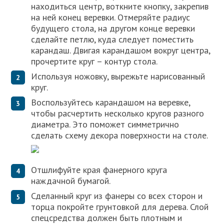
находиться центр, воткните кнопку, закрепив
на ней конец веревки. Отмеряйте радиус
будущего стола, на другом конце веревки
сделайте петлю, куда следует поместить
карандаш. Двигая карандашом вокруг центра,
прочертите круг – контур стола.
Используя ножовку, вырежьте нарисованный
круг.
Воспользуйтесь карандашом на веревке,
чтобы расчертить несколько кругов разного
диаметра. Это поможет симметрично
сделать схему декора поверхности на столе.
Отшлифуйте края фанерного круга
наждачной бумагой.
Сделанный круг из фанеры со всех сторон и
торца покройте грунтовкой для дерева. Слой
спецсредства должен быть плотным и