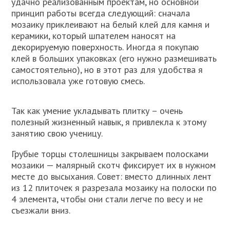
удачно реализованным проектам, но основной
принцип работы всегда следующий: сначала
мозаику приклеивают на белый клей для камня и
керамики, который шпателем наносят на
декорируемую поверхность. Иногда я покупаю
клей в больших упаковках (его нужно размешивать
самостоятельно), но в этот раз для удобства я
использовала уже готовую смесь.
Так как умение укладывать плитку – очень
полезный жизненный навык, я привлекла к этому
занятию свою ученицу.
Грубые торцы столешницы закрываем полосками
мозаики — малярный скотч фиксирует их в нужном
месте до высыхания. Совет: вместо длинных лент
из 12 плиточек я разрезала мозаику на полоски по
4 элемента, чтобы они стали легче по весу и не
съезжали вниз.