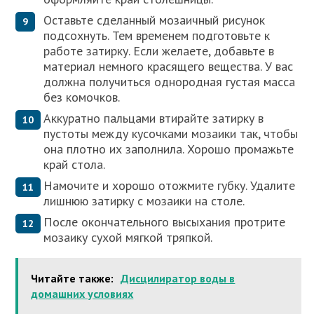
Оставьте сделанный мозаичный рисунок
подсохнуть. Тем временем подготовьте к
работе затирку. Если желаете, добавьте в
материал немного красящего вещества. У вас
должна получиться однородная густая масса
без комочков.
Аккуратно пальцами втирайте затирку в
пустоты между кусочками мозаики так, чтобы
она плотно их заполнила. Хорошо промажьте
край стола.
Намочите и хорошо отожмите губку. Удалите
лишнюю затирку с мозаики на столе.
После окончательного высыхания протрите
мозаику сухой мягкой тряпкой.
Читайте также:
Дисцилиратор воды в
домашних условиях