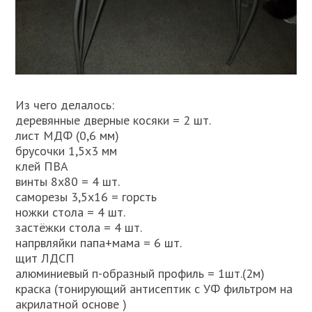
Из чего делалось:
деревянные дверные косяки = 2 шт.
лист МДФ (0,6 мм)
брусочки 1,5х3 мм
клей ПВА
винты 8х80 = 4 шт.
саморезы 3,5х16 = горсть
ножки стола = 4 шт.
застёжки стола = 4 шт.
напрвляйки папа+мама = 6 шт.
щит ЛДСП
алюминиевый п-образный профиль = 1шт.(2м)
краска (тонирующий антисептик с УФ фильтром на
акрилатной основе )