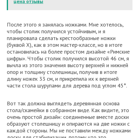
цена отзывы
После этого я занялась ножками. Мне хотелось,
чтобы столик получился устойчивым, и я
планировала сделать крестообразные ножки
(буквой Х), как в этом мастер-классе, но в итоге
остановилась на более простом дизайне «Римские
цифры». Чтобы столик получился высотой 46 см, я
вычла из этого значения высоту верхней и нижней
опор и толщину столешницы, получив в итоге
длину ножек 33 см, и прикрепила их к верхней
части стола шурупами для дерева под углом 45°.
Вот так должна выглядеть деревянная основа
стола/скамейки в собранном виде. Как видите, это
очень простой дизайн: соединенные вместе доски
образуют столешницу и опираются на две ножки с
каждой стороны. Мы не поставили между ножками
доску для стабилизации, потому что это