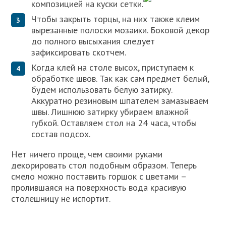
композицией на куски сетки.
Чтобы закрыть торцы, на них также клеим
вырезанные полоски мозаики. Боковой декор
до полного высыхания следует
зафиксировать скотчем.
Когда клей на столе высох, приступаем к
обработке швов. Так как сам предмет белый,
будем использовать белую затирку.
Аккуратно резиновым шпателем замазываем
швы. Лишнюю затирку убираем влажной
губкой. Оставляем стол на 24 часа, чтобы
состав подсох.
Нет ничего проще, чем своими руками
декорировать стол подобным образом. Теперь
смело можно поставить горшок с цветами –
пролившаяся на поверхность вода красивую
столешницу не испортит.