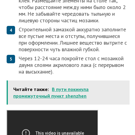
клея. Размещайте элементы на столе так,
чтобы расстояние между ними было около 2
мм. Не забывайте чередовать тыльную и
лицевую стороны частиц мозаики.
Строительной замазкой аккуратно заполните
все пустые места и отступы, получившиеся
при оформлении. Лишнее вещество вытрите с
поверхности чуть влажной губкой.
Через 12-24 часа покройте стол с мозаикой
двумя слоями акрилового лака (с перерывом
на высыхание).
Читайте также:
В пути покинула
промежуточный пункт shenzhen