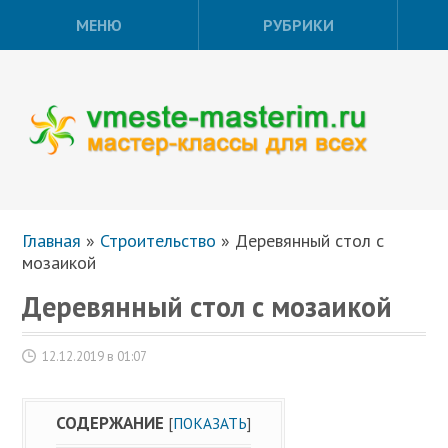
МЕНЮ
РУБРИКИ
Главная
»
Строительство
»
Деревянный стол с
мозаикой
Деревянный стол с мозаикой
12.12.2019 в 01:07
СОДЕРЖАНИЕ
[
ПОКАЗАТЬ
]