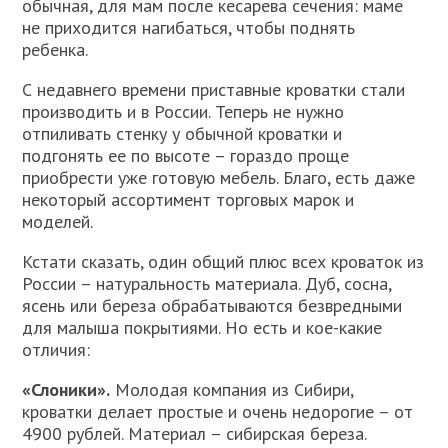
обычная, для мам после кесарева сечения: маме
не приходится нагибаться, чтобы поднять
ребенка.
С недавнего времени приставные кроватки стали
производить и в России. Теперь не нужно
отпиливать стенку у обычной кроватки и
подгонять ее по высоте – гораздо проще
приобрести уже готовую мебель. Благо, есть даже
некоторый ассортимент торговых марок и
моделей.
Кстати сказать, один общий плюс всех кроваток из
России – натуральность материала. Дуб, сосна,
ясень или береза обрабатываются безвредными
для малыша покрытиями. Но есть и кое-какие
отличия:
«Слоники».
Молодая компания из Сибири,
кроватки делает простые и очень недорогие – от
4900 рублей. Материал – сибирская береза.