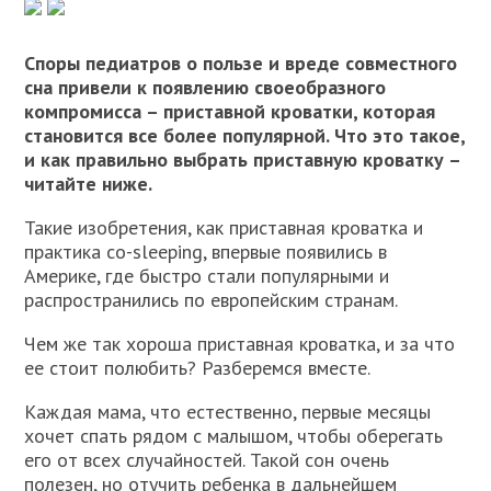
Споры педиатров о пользе и вреде совместного
сна привели к появлению своеобразного
компромисса – приставной кроватки, которая
становится все более популярной. Что это такое,
и как правильно выбрать приставную кроватку –
читайте ниже.
Такие изобретения, как приставная кроватка и
практика сo-sleeping, впервые появились в
Америке, где быстро стали популярными и
распространились по европейским странам.
Чем же так хороша приставная кроватка, и за что
ее стоит полюбить? Разберемся вместе.
Каждая мама, что естественно, первые месяцы
хочет спать рядом с малышом, чтобы оберегать
его от всех случайностей. Такой сон очень
полезен, но отучить ребенка в дальнейшем