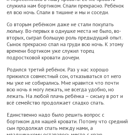
служила нам бортиком. Спали прекрасно. Ребёнок
ел всю ночь. Спали в тишине и мы и соседи.
Со вторым ребёнком даже не стали покупать
люльку. Во-первых в однушке места не было, во-
вторых, сыграл большую роль предыдущий опыт.
Сынок прекрасно спал на груди всю ночь. К этому
времени бортиком уже служил торец
подростковой кровати дочери.
Родился третий ребёнок. Раз у нас хорошо
прижился совместный сон, отказываться от него
мы уже не собирались. Мне нравится что почти
всю ночь я могу лежать, не всегда удобно, но
лежать. На любой плачь ребёнка – сиську в рот и
всё семейство продолжает сладко спать.
Единственно надо было решить вопрос с
бортиком для нашей кровати. Потому что средний
сын продолжал спать между нами, а
младшенькому оставалось место с краю.