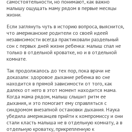
самостоятельности, но понимают, как важно
малышу ощущать маму рядом в первые месяцы
жизни.
Если заглянуть чуть в историю вопроса, выяснится,
что американские родители со своей идеей
независимости всегда практиковали раздельный
сон с первых дней жизни ребенка: малыш спал не
только в отдельной кроватке, но и в отдельной
комнате.
Так продолжалось до тех пор, пока врачи не
доказали: здоровое дыхание ребенка во сне
находится в прямой зависимости от того, как
далеко от него в этот момент находится мама.
Когда мама рядом, малыш слышит ритм ее
дыхания, и это помогает ему справляться с
синдромом внезапной остановки дыхания. Наука
убедила американцев прийти к компромиссу и они
стали класть малыша не в отдельную комнату, а в
отдельную кроватку, прикрепленную к