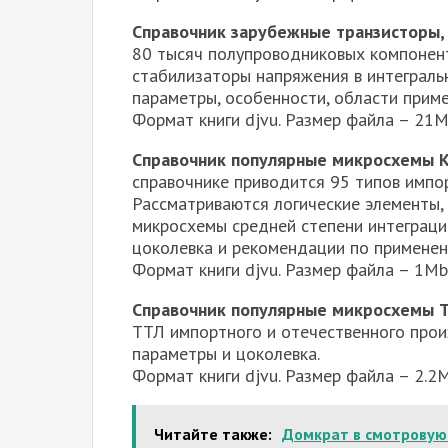
Справочник зарубежные транзисторы,
80 тысяч полупроводниковых компонент
стабилизаторы напряжения в интеграль
параметры, особенности, области приме
Формат книги djvu. Размер файла – 21
Справочник популярные микросхемы КМ
справочнике приводится 95 типов имп
Рассматриваются логические элементы, 
микросхемы средней степени интеграци
цоколевка и рекомендации по применен
Формат книги djvu. Размер файла – 1M
Справочник популярные микросхемы 
ТТЛ импортного и отечественного прои
параметры и цоколевка.
Формат книги djvu. Размер файла – 2.
Читайте также:
Домкрат в смотровую