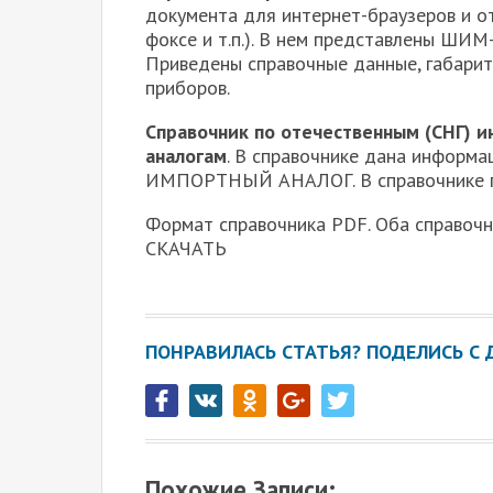
документа для интернет-браузеров и от
фоксе и т.п.). В нем представлены ШИМ
Приведены справочные данные, габарит
приборов.
Справочник по отечественным (СНГ) 
аналогам
. В справочнике дана информа
ИМПОРТНЫЙ АНАЛОГ. В справочнике пр
Формат справочника PDF. Оба справочн
СКАЧАТЬ
ПОНРАВИЛАСЬ СТАТЬЯ? ПОДЕЛИСЬ С 
Похожие Записи: