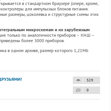
крывается в стандартном браузере (опере, хроме,
-контролеры для импульсных блоков питания.
ные размеры, цоколевка и структурные схемы этих
интегральным микросхемам и их зарубежным
ция только по аналогичности приборов – НАШ –
иведены более 3000 приборов.
ика в одном архиве, размер которого 1,21Mb
ДРУЗЬЯМИ!
529
0