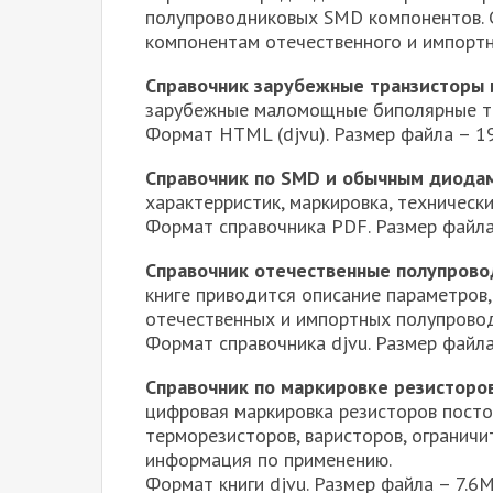
полупроводниковых SMD компонентов. 
компонентам отечественного и импортн
Справочник зарубежные транзисторы и
зарубежные маломощные биполярные тр
Формат HTML (djvu). Размер файла – 
Справочник по SMD и обычным диода
характерристик, маркировка, техническ
Формат справочника PDF. Размер файл
Справочник отечественные полупрово
книге приводится описание параметров,
отечественных и импортных полупрово
Формат справочника djvu. Размер файл
Справочник по маркировке резисторов
цифровая маркировка резисторов посто
терморезисторов, варисторов, ограничи
информация по применению.
Формат книги djvu. Размер файла – 7.6