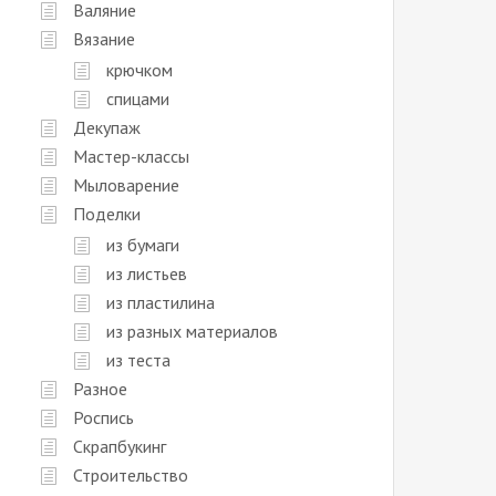
Валяние
Вязание
крючком
спицами
Декупаж
Мастер-классы
Мыловарение
Поделки
из бумаги
из листьев
из пластилина
из разных материалов
из теста
Разное
Роспись
Скрапбукинг
Строительство