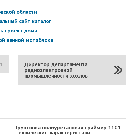
жской области
альный сайт каталог
ть проект дома
ой ванной мотоблока
21
Директор департамента
радиоэлектронной
промышленности хохлов
Грунтовка полиуретановая праймер 1101
технические характеристики