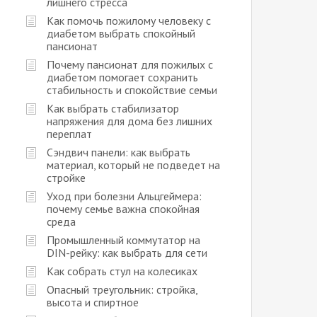
лишнего стресса
Как помочь пожилому человеку с
диабетом выбрать спокойный
пансионат
Почему пансионат для пожилых с
диабетом помогает сохранить
стабильность и спокойствие семьи
Как выбрать стабилизатор
напряжения для дома без лишних
переплат
Сэндвич панели: как выбрать
материал, который не подведет на
стройке
Уход при болезни Альцгеймера:
почему семье важна спокойная
среда
Промышленный коммутатор на
DIN-рейку: как выбрать для сети
Как собрать стул на колесиках
Опасный треугольник: стройка,
высота и спиртное