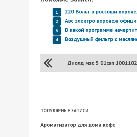
220 Вольт в россоши вороне
Авс электро воронеж офици
В какой программе начерти
Воздушный фильтр с маслян
Диолд мэс 5 01сзп 100110
ПОПУЛЯРНЫЕ ЗАПИСИ
Ароматизатор для дома кофе