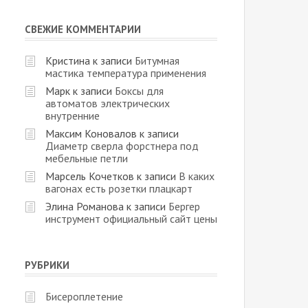
СВЕЖИЕ КОММЕНТАРИИ
Кристина
к записи
Битумная
мастика температура применения
Марк
к записи
Боксы для
автоматов электрических
внутренние
Максим Коновалов
к записи
Диаметр сверла форстнера под
мебельные петли
Марсель Кочетков
к записи
В каких
вагонах есть розетки плацкарт
Элина Романова
к записи
Бергер
инструмент официальный сайт цены
РУБРИКИ
Бисероплетение