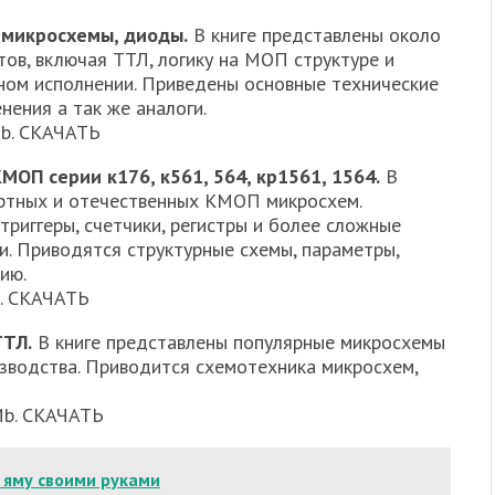
 микросхемы, диоды.
В книге представлены около
ов, включая ТТЛ, логику на МОП структуре и
ном исполнении. Приведены основные технические
нения а так же аналоги.
Mb. СКАЧАТЬ
ОП серии к176, к561, 564, кр1561, 1564.
В
ортных и отечественных КМОП микросхем.
триггеры, счетчики, регистры и более сложные
и. Приводятся структурные схемы, параметры,
ию.
b. СКАЧАТЬ
ТТЛ.
В книге представлены популярные микросхемы
зводства. Приводится схемотехника микросхем,
2Mb. СКАЧАТЬ
 яму своими руками