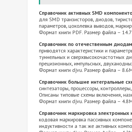
Справочник активных SMD компоненто
для SMD транзисторов, диодов, тирист
параметров, цоколевка выводов, маркир
Формат книги PDF. Размер файла – 14.
Справочник по отечественным диодам,
приводятся характеристики и параметры
туннельных и сверхвысокочастотных ди
прецизионных, импульсных, двуханодных
Формат книги djvu. Размер файла – 8.
Справочник большие интегральные сх
синтезаторы, процессоры, контроллеры,
Описаны типовые схемы включения, назн
Формат книги djvu. Размер файла – 4.
Справочник маркировка электронных 
кодовая маркировка пассивных компонен
индуктивности а так же активных компо