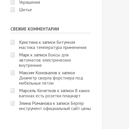
Украшения
Шитье
СВЕЖИЕ КОММЕНТАРИИ
Кристина
к записи
Битумная
мастика температура применения
Марк
к записи
Боксы для
автоматов электрических
внутренние
Максим Коновалов
к записи
Диаметр сверла форстнера под
мебельные петли
Марсель Кочетков
к записи
В каких
вагонах есть розетки плацкарт
Элина Романова
к записи
Бергер
инструмент официальный сайт цены