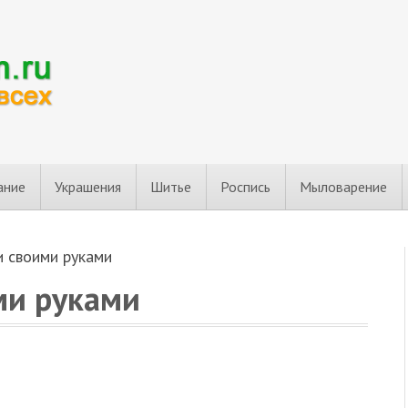
ание
Украшения
Шитье
Роспись
Мыловарение
и своими руками
ми руками