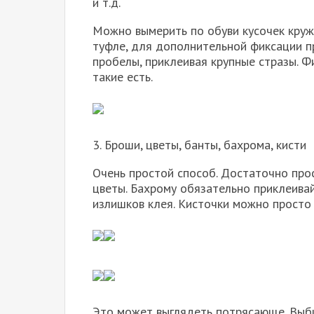
и т.д.
Можно вымерить по обуви кусочек круже
туфле, для дополнительной фиксации п
пробелы, приклеивая крупные стразы. 
такие есть.
3. Броши, цветы, банты, бахрома, кисти
Очень простой способ. Достаточно про
цветы. Бахрому обязательно приклеивай
излишков клея. Кисточки можно просто
Это может выглядеть потрясающе. Выби