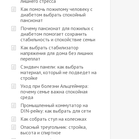
лишнего стресса
Как помочь пожилому человеку с
диабетом выбрать спокойный
пансионат
Почему пансионат для пожилых с
диабетом помогает сохранить
стабильность и спокойствие семьи
Как выбрать стабилизатор
напряжения для дома без лишних
переплат
Сэндвич панели: как выбрать
материал, который не подведет на
стройке
Уход при болезни Альцгеймера:
почему семье важна спокойная
среда
Промышленный коммутатор на
DIN-рейку: как выбрать для сети
Как собрать стул на колесиках
Опасный треугольник: стройка,
высота и спиртное