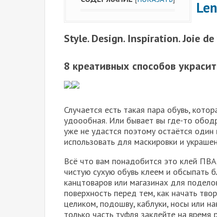
Len
Style. Design. Inspiration. Joie de
8 креативных способов украси
Случается есть такая пара обувь, котор
удоообная. Или бывает вы где-то обод
уже не удастся поэтому остаётся один 
использовать для маскировки и украшен
Всё что вам понадобится это клей ПВА,
чистую сухую обувь клеем и обсыпать б
канцтоваров или магазинах для подело
поверхность перед тем, как начать тво
целиком, подошву, каблуки, носы или н
только часть туфля заклейте на время 