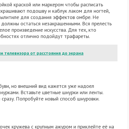
ойкой краской или маркером чтобы расписать
скрашивают подошву и каблук лаком для ногтей,
спылитиле для создания эффектов омбре. Не
е должны остаться незакрашенными. Вся прелесть
елое произведение искусства. Для тех, кто
обностях отлично подойдут трафареты.
и телевизора от расстояния до экрана
буви, но внешний вид кажется уже надоел
урками. Вставьте цветные шнурки или ленты.
 сразу. Попробуйте новый способ шнуровки.
очек кружева с крупным ажуром и приклейте её на