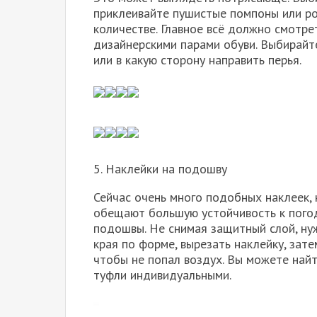
приклеивайте пушистые помпоны или ро
количестве. Главное всё должно смотре
дизайнерскими парами обуви. Выбирайт
или в какую сторону направить перья.
5. Наклейки на подошву
Сейчас очень много подобных наклеек, н
обещают большую устойчивость к пого
подошвы. Не снимая защитный слой, ну
края по форме, вырезать наклейку, зат
чтобы не попал воздух. Вы можете найт
туфли индивидуальными.