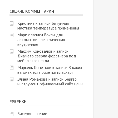
СВЕЖИЕ КОММЕНТАРИИ
Кристина
к записи
Битумная
мастика температура применения
Марк
к записи
Боксы для
автоматов электрических
внутренние
Максим Коновалов
к записи
Диаметр сверла форстнера под
мебельные петли
Марсель Кочетков
к записи
В каких
вагонах есть розетки плацкарт
Элина Романова
к записи
Бергер
инструмент официальный сайт цены
РУБРИКИ
Бисероплетение