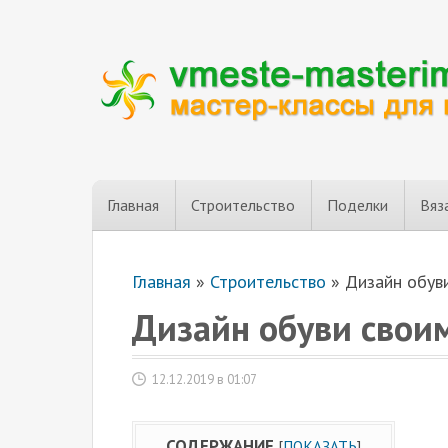
Главная
Строительство
Поделки
Вяз
Главная
»
Строительство
»
Дизайн обув
Дизайн обуви свои
12.12.2019 в 01:07
СОДЕРЖАНИЕ
[
ПОКАЗАТЬ
]