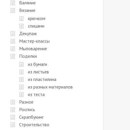
Валяние
Вязание
крючком
спицами
Декупаж
Мастер-классы
Мыловарение
Поделки
из бумаги
из листьев
из пластилина
из разных материалов
из теста
Разное
Роспись
Скрапбукинг
Строительство