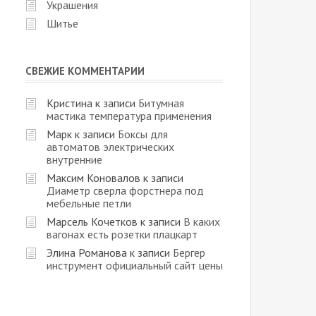
Украшения
Шитье
СВЕЖИЕ КОММЕНТАРИИ
Кристина
к записи
Битумная
мастика температура применения
Марк
к записи
Боксы для
автоматов электрических
внутренние
Максим Коновалов
к записи
Диаметр сверла форстнера под
мебельные петли
Марсель Кочетков
к записи
В каких
вагонах есть розетки плацкарт
Элина Романова
к записи
Бергер
инструмент официальный сайт цены