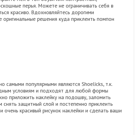
скошные перья. Можете не ограничивать себя в
ться красиво. Вдохновляйтесь дорогими
е оригинальные решения куда приклеить помпон
о самыми популярными являются Shoelicks, т.к.
дным условиям и подходят для любой формы
жно приложить наклейку на подошву, заломить
ем снять защитный слой и постепенно приклеить
и очень красивый рисунок наклейки и сделать ваши