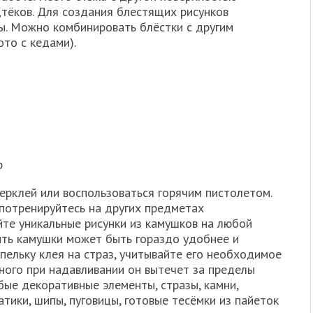
тёков. Для создания блестящих рисунков
ы. Можно комбинировать блёстки с другим
ото с кедами).
р
ерклей или воспользоваться горячим пистолетом.
 потренируйтесь на других предметах
йте уникальные рисунки из камушков на любой
ить камушки может быть гораздо удобнее и
пельку клея на страз, учитывайте его необходимое
ного при надавливании он вытечет за пределы
ые декоративные элементы, стразы, камни,
тики, шипы, пуговицы, готовые тесёмки из пайеток