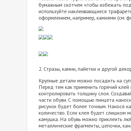
бумажным скотчем чтобы избежать под
используйте наклеивающиеся трафарет
оформлением, например, камнями (см. ф
2. Стразы, камни, пайетки и другой деко
Крупные детали можно посадить на суп
Перед тем как применить горячий клей
контролировать толщину слоя. Создава
части обуви. С помощью пинцета нанос
рисунок будет более точным. Нанося ка
количество. Если клея будет слишком м
камушка. На обувь можно приклеить люб
металлические фрагменты, цепочки, кана