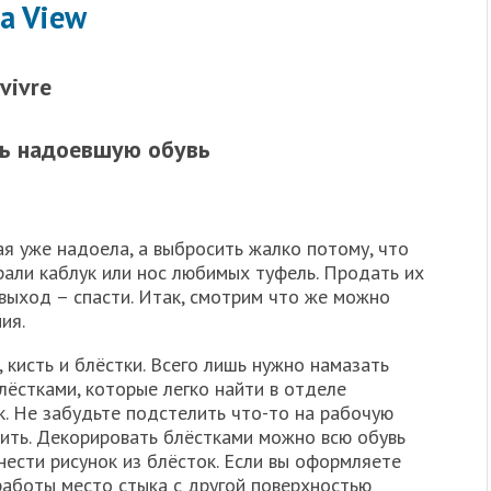
a View
 vivre
ть надоевшую обувь
ая уже надоела, а выбросить жалко потому, что
рали каблук или нос любимых туфель. Продать их
выход – спасти. Итак, смотрим что же можно
ия.
 кисть и блёстки. Всего лишь нужно намазать
лёстками, которые легко найти в отделе
к. Не забудьте подстелить что-то на рабочую
рить. Декорировать блёстками можно всю обувь
анести рисунок из блёсток. Если вы оформляете
работы место стыка с другой поверхностью