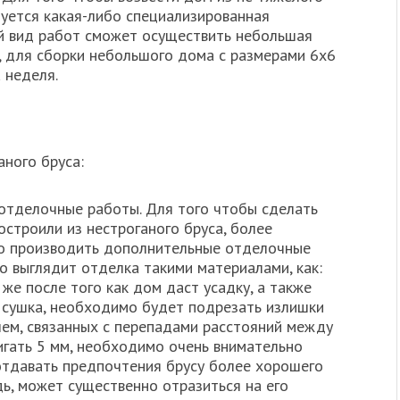
буется какая-либо специализированная
ый вид работ сможет осуществить небольшая
, для сборки небольшого дома с размерами 6х6
 неделя.
аного бруса:
отделочные работы. Для того чтобы сделать
остроили из нестроганого бруса, более
о производить дополнительные отделочные
о выглядит отделка такими материалами, как:
 же после того как дом даст усадку, а также
 сушка, необходимо будет подрезать излишки
ем, связанных с перепадами расстояний между
игать 5 мм, необходимо очень внимательно
отдавать предпочтения брусу более хорошего
едь, может существенно отразиться на его