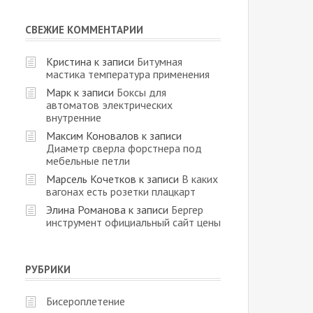
СВЕЖИЕ КОММЕНТАРИИ
Кристина
к записи
Битумная
мастика температура применения
Марк
к записи
Боксы для
автоматов электрических
внутренние
Максим Коновалов
к записи
Диаметр сверла форстнера под
мебельные петли
Марсель Кочетков
к записи
В каких
вагонах есть розетки плацкарт
Элина Романова
к записи
Бергер
инструмент официальный сайт цены
РУБРИКИ
Бисероплетение