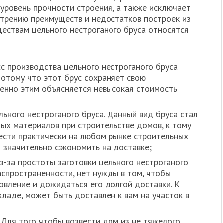
уровень прочности строения, а также исключает
трению преимуществ и недостатков построек из
ществам цельного нестроганого бруса относятся
с производства цельного нестроганого бруса
потому что этот брус сохраняет свою
менно этим объясняется невысокая стоимость
ьного нестроганого бруса. Данный вид бруса стал
ых материалов при строительстве домов, к тому
ести практически на любом рынке строительных
м значительно сэкономить на доставке;
з-за простоты заготовки цельного нестроганого
аспространенности, нет нужды в том, чтобы
овление и дожидаться его долгой доставки. К
складе, может быть доставлен к вам на участок в
 Для того чтобы возвести дом из не тяжелого