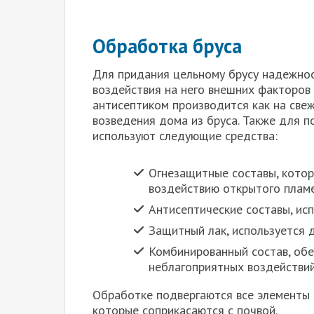
Обработка бруса
Для придания цельному брусу надежнос
воздействия на него внешних факторов
антисептиком производится как на свеж
возведения дома из бруса. Также для 
используют следующие средства:
Огнезащитные составы, кото
воздействию открытого пламе
Антисептические составы, ис
Защитный лак, используется д
Комбинированный состав, обе
неблагоприятных воздействий
Обработке подвергаются все элементы 
которые соприкасаются с почвой.