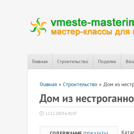
Главная
Строительство
Поделки
Вяз
Главная
»
Строительство
»
Дом из нестр
Дом из нестроганно
12.12.2019 в 01:07
Катал
СОДЕРЖАНИЕ
[
ПОКАЗАТЬ
]