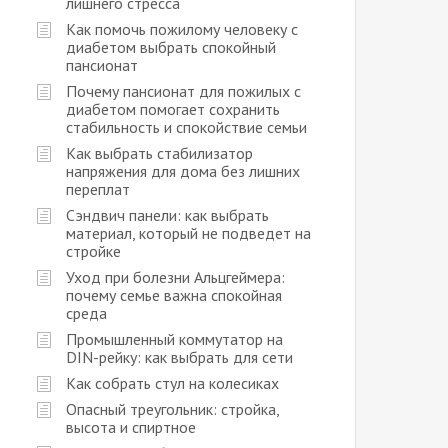
лишнего стресса
Как помочь пожилому человеку с
диабетом выбрать спокойный
пансионат
Почему пансионат для пожилых с
диабетом помогает сохранить
стабильность и спокойствие семьи
Как выбрать стабилизатор
напряжения для дома без лишних
переплат
Сэндвич панели: как выбрать
материал, который не подведет на
стройке
Уход при болезни Альцгеймера:
почему семье важна спокойная
среда
Промышленный коммутатор на
DIN-рейку: как выбрать для сети
Как собрать стул на колесиках
Опасный треугольник: стройка,
высота и спиртное