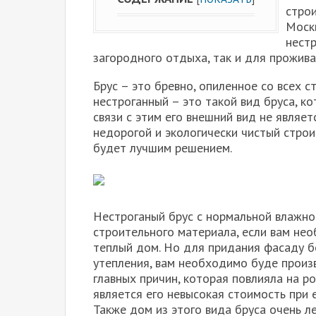
строи
Москв
нестр
загородного отдыха, так и для прожива
Брус – это бревно, опиленное со всех 
нестроганный – это такой вид бруса, к
связи с этим его внешний вид не являе
недорогой и экологически чистый строи
будет лучшим решением.
Нестроганый брус с нормальной влажно
строительного материала, если вам не
теплый дом. Но для придания фасаду бо
утепления, вам необходимо буде произ
главных причин, которая повлияла на р
является его невысокая стоимость при 
Также дом из этого вида бруса очень л