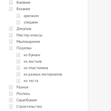
Валяние
Вязание
крючком
спицами
Декупаж
Мастер-классы
Мыловарение
Поделки
из бумаги
из листьев
из пластилина
из разных материалов
из теста
Разное
Роспись
Скрапбукинг
Строительство