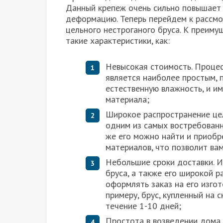
Данный крепеж очень сильно повышает 
деформацию. Теперь перейдем к рассмо
цельного нестроганого бруса. К преиму
такие характеристики, как:
Невысокая стоимость. Процес
является наиболее простым, 
естественную влажность, и и
материала;
Широкое распространение цел
одним из самых востребованн
же его можно найти и приобр
материалов, что позволит ва
Небольшие сроки доставки. И
бруса, а также его широкой р
оформлять заказ на его изгот
примеру, брус, купленный на 
течение 1-10 дней;
Простота в возведении дома.