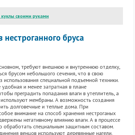
 куклы своими руками
з нестроганного бруса
 основном, требуют внешнюю и внутреннюю отделку,
ься брусом небольшого сечения, что в свою
ез использования специальной подъемной техники.
е удобная и менее затратная в плане
чтобы преградить попадания влаги в утеплитель, а
, используют мембраны. А возможность создания
ить долговечные и теплые дома. При
собое внимание на способ хранения нестроганых
двержены негативному влиянию влаги. А в процессе
го обработать специальным защитным составом.
динения венцов используют деревянные нагели.