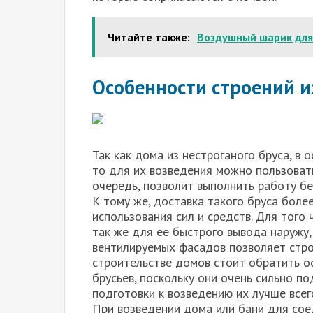
Читайте также:
Воздушный шарик для
Особенности строений и
Так как дома из нестроганого бруса, в
то для их возведения можно пользоват
очередь, позволит выполнить работу б
К тому же, доставка такого бруса боле
использования сил и средств. Для того 
так же для ее быстрого вывода наружу
вентилируемых фасадов позволяет стро
строительстве домов стоит обратить о
брусьев, поскольку они очень сильно по
подготовки к возведению их лучше все
При возведении дома или бани для сое