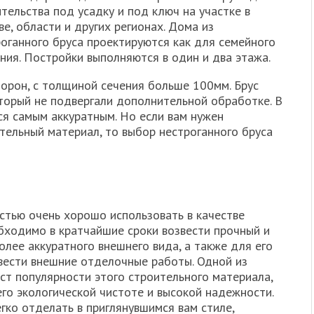
тельства под усадку и под ключ на участке в
е, области и других регионах. Дома из
оганного бруса проектируются как для семейного
ния. Постройки выполняются в один и два этажа.
сторон, с толщиной сечения больше 100мм. Брус
оторый не подвергали дополнительной обработке. В
тся самым аккуратным. Но если вам нужен
тельный материал, то выбор нестроганного бруса
стью очень хорошо использовать в качестве
обходимо в кратчайшие сроки возвести прочный и
лее аккуратного внешнего вида, а также для его
вести внешние отделочные работы. Одной из
ост популярности этого строительного материала,
его экологической чистоте и высокой надежности.
егко отделать в приглянувшимся вам стиле,