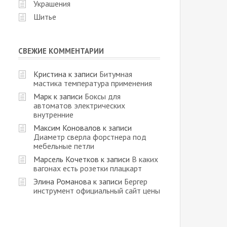
Украшения
Шитье
СВЕЖИЕ КОММЕНТАРИИ
Кристина
к записи
Битумная
мастика температура применения
Марк
к записи
Боксы для
автоматов электрических
внутренние
Максим Коновалов
к записи
Диаметр сверла форстнера под
мебельные петли
Марсель Кочетков
к записи
В каких
вагонах есть розетки плацкарт
Элина Романова
к записи
Бергер
инструмент официальный сайт цены