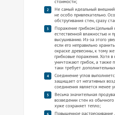
стоимости;
Не самый идеальный внешний 
не особо привлекательно. Осо
обстругивания стен, сразу с
Поражение грибком.Цельный н
естественной влажностью и п
высушиванию. Из-за этого уве
если его неправильно хранить
окраске древесины, к тому ж
грибковые поражения. Хотя в
уничтожают грибок, а также 
таки требует дополнительных
Соединение углов выполняетс
защищает от негативных возд
соединения является менее у
Весьма значительная продува
возведении стен из обычного
хуже сохраняет тепло;
Повышенное растрескивание 