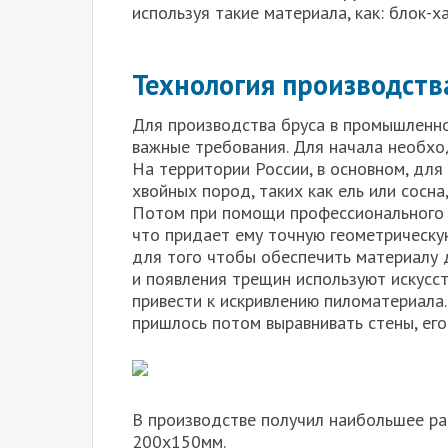
используя такие материала, как: блок-ха
Технология производств
Для производства бруса в промышленн
важные требования. Для начала необхо
На территории России, в основном, для
хвойных пород, таких как ель или сосна
Потом при помощи профессионального о
что придает ему точную геометрическую
для того чтобы обеспечить материалу 
и появления трещин используют искусс
привести к искривлению пиломатериала.
пришлось потом выравнивать стены, ег
В производстве получил наибольшее ра
200х150мм.