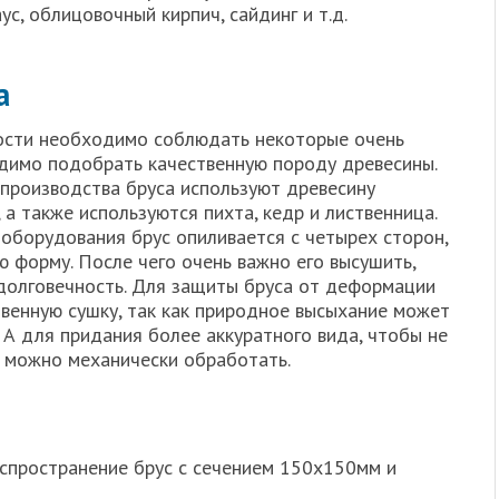
ус, облицовочный кирпич, сайдинг и т.д.
а
ости необходимо соблюдать некоторые очень
димо подобрать качественную породу древесины.
 производства бруса используют древесину
, а также используются пихта, кедр и лиственница.
борудования брус опиливается с четырех сторон,
 форму. После чего очень важно его высушить,
долговечность. Для защиты бруса от деформации
твенную сушку, так как природное высыхание может
 А для придания более аккуратного вида, чтобы не
о можно механически обработать.
спространение брус с сечением 150х150мм и