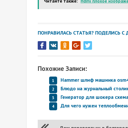
Читайте также:
Hdmi плохое изображ
ПОНРАВИЛАСЬ СТАТЬЯ? ПОДЕЛИСЬ С 
Похожие Записи:
Hammer шлиф машинка osm
Блюдо на журнальный столи
Генератор для шокера схем
Для чего нужен теплообменн
Дом перевертыш в белгоро