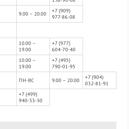
+7 (909)
9.00 – 20.00
977-86-08
10.00 –
+7 (977)
19.00
604-70-40
10.00 –
+7 (495)
19.00
790-01-95
+7 (904)
ПН-ВС
9.00 – 20.00
и
032-81-91
+7 (499)
940-33-30