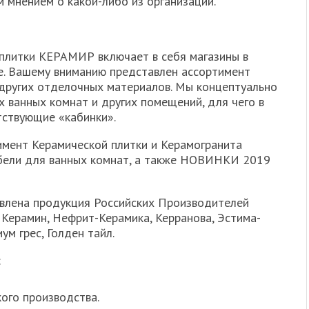
м мнением о какой-либо из организаций.
 плитки КЕРАМИР включает в себя магазины в
е. Вашему вниманию представлен ассортимент
 других отделочных материалов. Мы концептуально
 ванных комнат и других помещений, для чего в
тствующие «кабинки».
мент Керамической плитки и Керамогранита
бели для ванных комнат, а также НОВИНКИ 2019
влена продукция Российских Производителей
 Керамин, Нефрит-Керамика, Керранова, Эстима-
ум грес, Голден тайл.
:
ого производства.