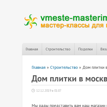
Главная
Строительство
Поделки
Вяз
Главная
»
Строительство
»
Дом плитки 
Дом плитки в москв
12.12.2019 в 01:07
Мы рады представить вам наш магазин