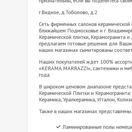
признательны, если вы поделитесь свои
г.Видное, д.Тоболово, д.2
Сеть фирменных салонов керамической
ближайшем Подмосковье и г. Владимир
Керамической плитки, Керамогранита и
предлагаем готовые решения для Ваших
наших магазинах сымитированы соотве
Наших покупателей ждет 100% ассорти
«KERAMA MARRAZZI», сантехники и ме
года.
В широком ценовом диапазоне предста
Керамической Плитки и Керамогранита:
Керамика, Уралкерамика, Италон, Колизи
Также в наших магазинах представлены
Ламинированные полы немецк