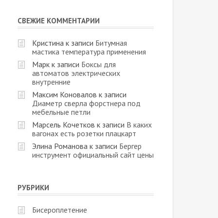
СВЕЖИЕ КОММЕНТАРИИ
Кристина
к записи
Битумная
мастика температура применения
Марк
к записи
Боксы для
автоматов электрических
внутренние
Максим Коновалов
к записи
Диаметр сверла форстнера под
мебельные петли
Марсель Кочетков
к записи
В каких
вагонах есть розетки плацкарт
Элина Романова
к записи
Бергер
инструмент официальный сайт цены
РУБРИКИ
Бисероплетение