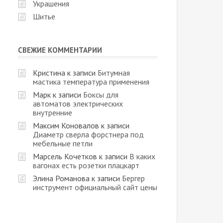
Украшения
Шитье
СВЕЖИЕ КОММЕНТАРИИ
Кристина
к записи
Битумная
мастика температура применения
Марк
к записи
Боксы для
автоматов электрических
внутренние
Максим Коновалов
к записи
Диаметр сверла форстнера под
мебельные петли
Марсель Кочетков
к записи
В каких
вагонах есть розетки плацкарт
Элина Романова
к записи
Бергер
инструмент официальный сайт цены