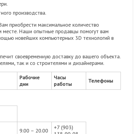
ри.
ного производства.
Вам приобрести максимальное количество
м месте. Наши опытные продавцы помогут вам
мощью новейших компьютерных 3D технологий в
печит своевременную доставку до вашего объекта.
лями, так и со строителями и дизайнерами.
Рабочие
Часы
Телефоны
дни
работы
+7 (903)
9.00 – 20.00
138-90-08