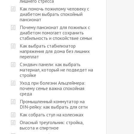
лишнего стресса
Как помочь пожилому человеку с
диабетом выбрать спокойный
пансионат
Почему пансионат для пожилых с
диабетом помогает сохранить
стабильность и спокойствие семьи
Как выбрать стабилизатор
напряжения для дома без лишних
переплат
Сэндвич панели: как выбрать
материал, который не подведет на
стройке
Уход при болезни Альцгеймера:
почему семье важна спокойная
среда
Промышленный коммутатор на
DIN-рейку: как выбрать для сети
Как собрать стул на колесиках
Опасный треугольник: стройка,
высота и спиртное