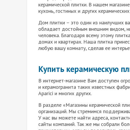
керамической плитки. В нашем магазине
кухонь, гостиных и других керамических
Дом плитки – это один из наилучших в
обладает достойным внешним видом, н
человека. Благодаря всему этому плитк
домах и квартирах. Наша плитка принес
любую вашу комнату, сделав ее интерье
Купить керамическую пл
В интернет-магазине Вам доступен огр
и керамогранита таких известных фабрик 
Aparici и многих других.
В разделе «Магазины керамической пли
организаций. Мы стремимся поддержива
У нас вы можете найти адреса, контак
сайты компаний. Так же мы собрали бо