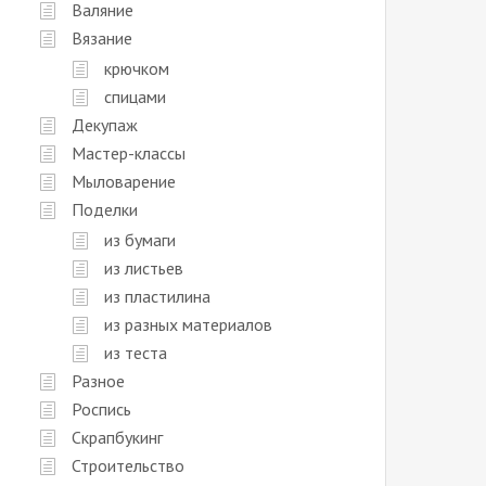
Валяние
Вязание
крючком
спицами
Декупаж
Мастер-классы
Мыловарение
Поделки
из бумаги
из листьев
из пластилина
из разных материалов
из теста
Разное
Роспись
Скрапбукинг
Строительство