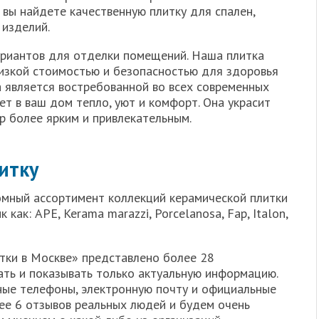
 вы найдете качественную плитку для спален,
 изделий.
ариантов для отделки помещений. Наша плитка
изкой стоимостью и безопасностью для здоровья
а является востребованной во всех современных
ет в ваш дом тепло, уют и комфорт. Она украсит
р более ярким и привлекательным.
итку
омный ассортимент коллекций керамической плитки
как: APE, Kerama marazzi, Porcelanosa, Fap, Italon,
тки в Москве» представлено более 28
ть и показывать только актуальную информацию.
тные телефоны, электронную почту и официальные
лее 6 отзывов реальных людей и будем очень