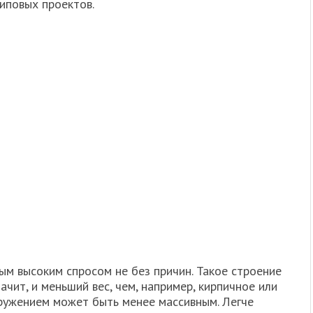
иповых проектов.
м высоким спросом не без причин. Такое строение
ачит, и меньший вес, чем, например, кирпичное или
ружением может быть менее массивным. Легче