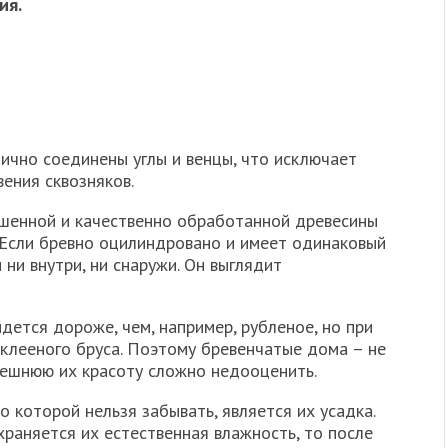
ия.
ично соединены углы и венцы, что исключает
ения сквозняков.
ушенной и качественно обработанной древесины
 Если бревно оцилиндровано и имеет одинаковый
ни внутри, ни снаружи. Он выглядит
ется дороже, чем, например, рубленое, но при
клееного бруса. Поэтому бревенчатые дома – не
внешнюю их красоту сложно недооценить.
 которой нельзя забывать, является их усадка.
раняется их естественная влажность, то после