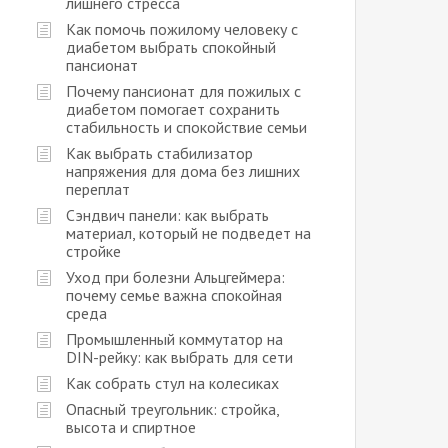
лишнего стресса
Как помочь пожилому человеку с
диабетом выбрать спокойный
пансионат
Почему пансионат для пожилых с
диабетом помогает сохранить
стабильность и спокойствие семьи
Как выбрать стабилизатор
напряжения для дома без лишних
переплат
Сэндвич панели: как выбрать
материал, который не подведет на
стройке
Уход при болезни Альцгеймера:
почему семье важна спокойная
среда
Промышленный коммутатор на
DIN-рейку: как выбрать для сети
Как собрать стул на колесиках
Опасный треугольник: стройка,
высота и спиртное