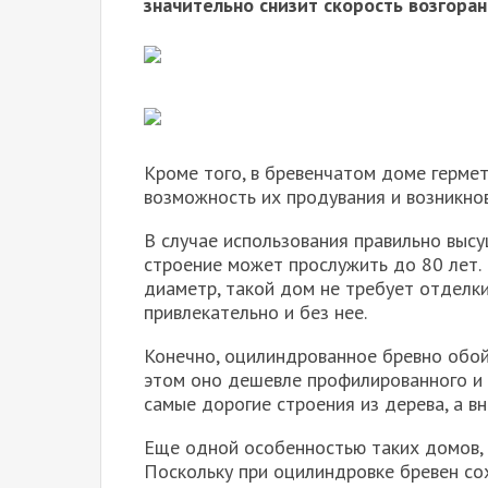
значительно снизит скорость возгоран
Кроме того, в бревенчатом доме гермет
возможность их продувания и возникнов
В случае использования правильно выс
строение может прослужить до 80 лет.
диаметр, такой дом не требует отделки 
привлекательно и без нее.
Конечно, оцилиндрованное бревно обойд
этом оно дешевле профилированного и 
самые дорогие строения из дерева, а 
Еще одной особенностью таких домов, о
Поскольку при оцилиндровке бревен сох