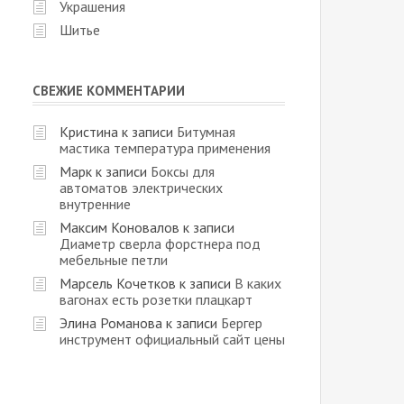
Украшения
Шитье
СВЕЖИЕ КОММЕНТАРИИ
Кристина
к записи
Битумная
мастика температура применения
Марк
к записи
Боксы для
автоматов электрических
внутренние
Максим Коновалов
к записи
Диаметр сверла форстнера под
мебельные петли
Марсель Кочетков
к записи
В каких
вагонах есть розетки плацкарт
Элина Романова
к записи
Бергер
инструмент официальный сайт цены