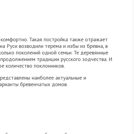
, комфортно. Такая постройка также отражает
на Руси возводили терема и избы из бревна, в
колько поколений одной семьи. Те деревянные
я продолжением традиции русского зодчества. И
ое количество поклонников.
представлены наиболее актуальные и
арианты бревенчатых домов.