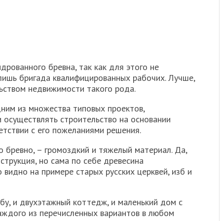
дрованного бревна, так как для этого не
 лишь бригада квалифицированных рабочих. Лучше,
льством недвижимости такого рода.
дним из множества типовых проектов,
и осуществлять строительство на основании
етствии с его пожеланиями решения.
 бревно, – громоздкий и тяжелый материал. Да,
струкция, но сама по себе древесина
 видно на примере старых русских церквей, изб и
бу, и двухэтажный коттедж, и маленький дом с
каждого из перечисленных вариантов в любом