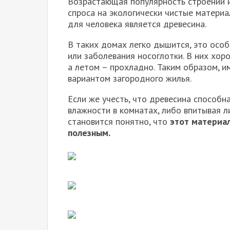
Возрастающая популярность строений и
спроса на экологически чистые матери
для человека является древесина.
В таких домах легко дышится, это осо
или заболевания носоглотки. В них хор
а летом – прохладно. Таким образом, 
вариантом загородного жилья.
Если же учесть, что древесина способ
влажности в комнатах, либо впитывая л
становится понятно, что
этот материа
полезным.