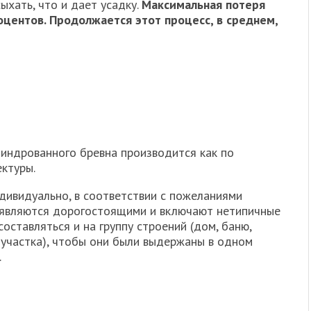
хать, что и дает усадку.
Максимальная потеря
оцентов. Продолжается этот процесс, в среднем,
индрованного бревна производится как по
ктуры.
ивидуально, в соответствии с пожеланиями
ки являются дорогостоящими и включают нетипичные
оставляться и на группу строений (дом, баню,
 участка), чтобы они были выдержаны в одном
.