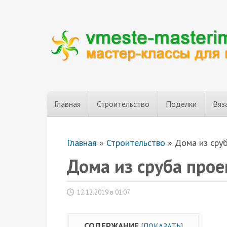
Главная
Строительство
Поделки
Вяз
Главная
»
Строительство
»
Дома из сру
Дома из сруба про
12.12.2019 в 01:07
СОДЕРЖАНИЕ
[
ПОКАЗАТЬ
]