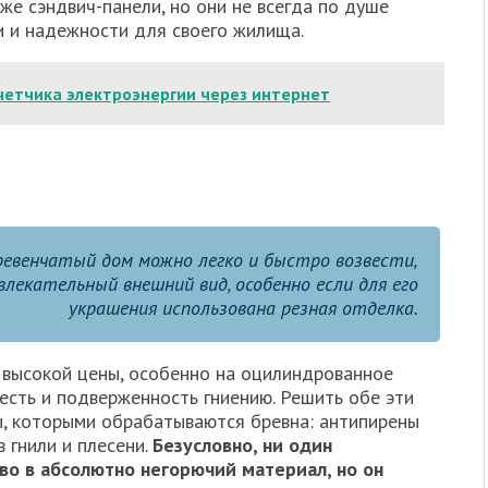
кже сэндвич-панели, но они не всегда по душе
 и надежности для своего жилища.
четчика электроэнергии через интернет
ревенчатый дом можно легко и быстро возвести,
влекательный внешний вид, особенно если для его
украшения использована резная отделка.
 высокой цены, особенно на оцилиндрованное
честь и подверженность гниению. Решить обе эти
, которыми обрабатываются бревна: антипирены
 гнили и плесени.
Безусловно, ни один
во в абсолютно негорючий материал, но он