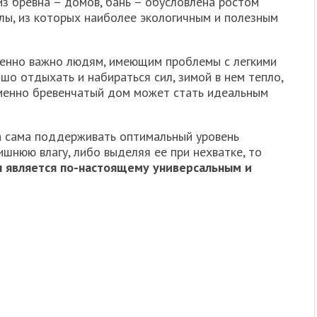
з бревна – домов, бань – обусловлена ростом
алы, из которых наиболее экологичным и полезным
бенно важно людям, имеющим проблемы с легкими
ошо отдыхать и набираться сил, зимой в нем тепло,
именно бревенчатый дом может стать идеальным
на сама поддерживать оптимальный уровень
ишнюю влагу, либо выделяя ее при нехватке, то
л является по-настоящему универсальным и