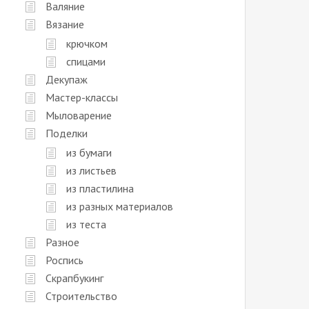
Валяние
Вязание
крючком
спицами
Декупаж
Мастер-классы
Мыловарение
Поделки
из бумаги
из листьев
из пластилина
из разных материалов
из теста
Разное
Роспись
Скрапбукинг
Строительство