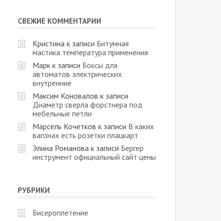
СВЕЖИЕ КОММЕНТАРИИ
Кристина
к записи
Битумная
мастика температура применения
Марк
к записи
Боксы для
автоматов электрических
внутренние
Максим Коновалов
к записи
Диаметр сверла форстнера под
мебельные петли
Марсель Кочетков
к записи
В каких
вагонах есть розетки плацкарт
Элина Романова
к записи
Бергер
инструмент официальный сайт цены
РУБРИКИ
Бисероплетение