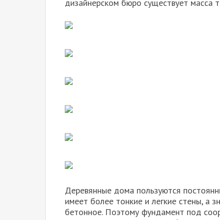
дизайнерском бюро существует масса т
Деревянные дома пользуются постоянны
имеет более тонкие и легкие стены, а зн
бетонное. Поэтому фундамент под соо