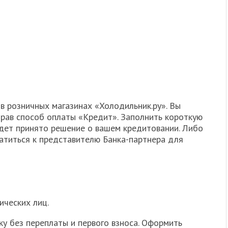
в розничных магазинах «Холодильник.ру». Вы
брав способ оплаты «Кредит». Заполнить короткую
удет принято решение о вашем кредитовании. Либо
ратиться к представителю Банка-партнера для
ических лиц.
ку без переплаты и первого взноса. Оформить