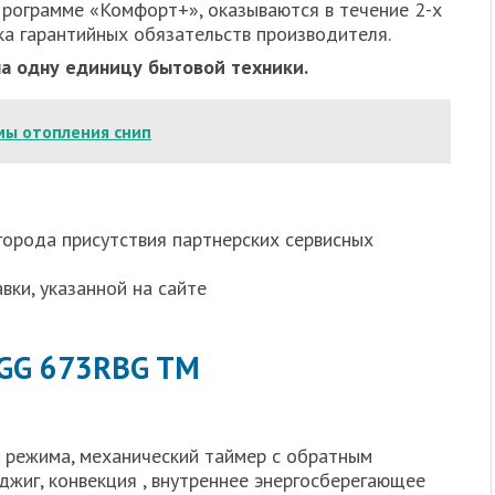
 Программе «Комфорт+», оказываются в течение 2-х
ка гарантийных обязательств производителя.
а одну единицу бытовой техники.
мы отопления снип
города присутствия партнерских сервисных
вки, указанной на сайте
OGG 673RBG TM
х режима, механический таймер с обратным
оджиг, конвекция , внутреннее энергосберегающее