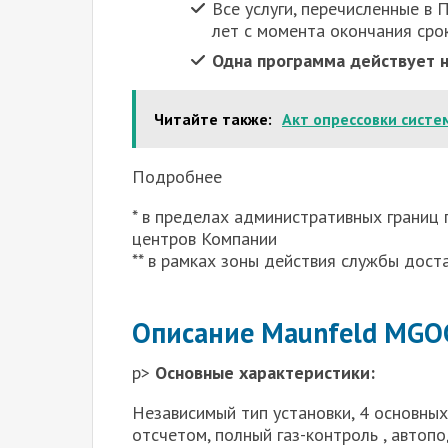
Все услуги, перечисленные в
лет с момента окончания сро
Одна программа действует н
Читайте также:
Акт опрессовки систе
Подробнее
* в пределах административных границ 
центров Компании
** в рамках зоны действия службы доста
Описание Maunfeld MG
p>
Основные характеристики:
Независимый тип установки, 4 основны
отсчетом, полный газ-контроль , автоп