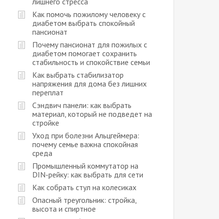
лишнего стресса
Как помочь пожилому человеку с
диабетом выбрать спокойный
пансионат
Почему пансионат для пожилых с
диабетом помогает сохранить
стабильность и спокойствие семьи
Как выбрать стабилизатор
напряжения для дома без лишних
переплат
Сэндвич панели: как выбрать
материал, который не подведет на
стройке
Уход при болезни Альцгеймера:
почему семье важна спокойная
среда
Промышленный коммутатор на
DIN-рейку: как выбрать для сети
Как собрать стул на колесиках
Опасный треугольник: стройка,
высота и спиртное