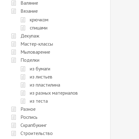
Валяние
Вязание
крючком
спицами
Декупаж
Мастер-классы
Мыловарение
Поделки
из бумаги
из листьев
из пластилина
из разных материалов
из теста
Разное
Роспись
Скрапбукинг
Строительство