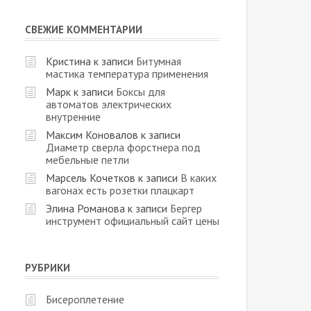
СВЕЖИЕ КОММЕНТАРИИ
Кристина
к записи
Битумная
мастика температура применения
Марк
к записи
Боксы для
автоматов электрических
внутренние
Максим Коновалов
к записи
Диаметр сверла форстнера под
мебельные петли
Марсель Кочетков
к записи
В каких
вагонах есть розетки плацкарт
Элина Романова
к записи
Бергер
инструмент официальный сайт цены
РУБРИКИ
Бисероплетение