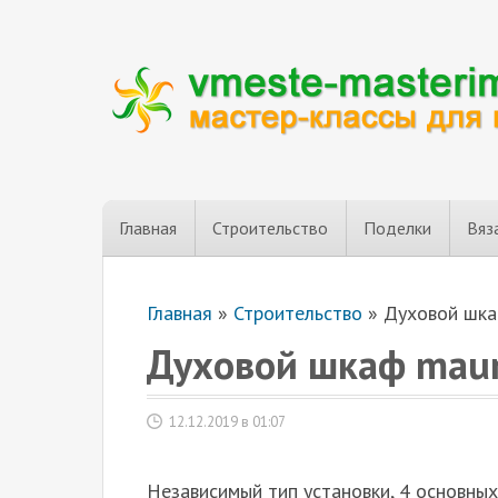
Главная
Строительство
Поделки
Вяз
Главная
»
Строительство
»
Духовой шка
Духовой шкаф maun
12.12.2019 в 01:07
Независимый тип установки, 4 основны