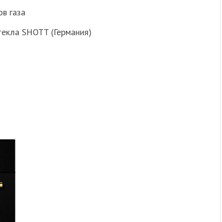
в газа
текла SHOTT (Германия)