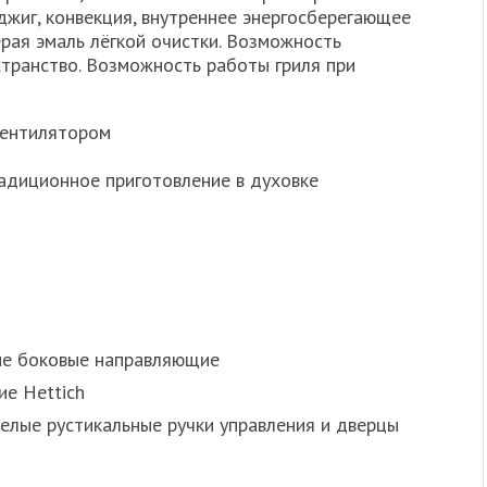
джиг, конвекция, внутреннее энергосберегающее
ерая эмаль лёгкой очистки. Возможность
странство. Возможность работы гриля при
 вентилятором
радиционное приготовление в духовке
ые боковые направляющие
е Hettich
лые рустикальные ручки управления и дверцы