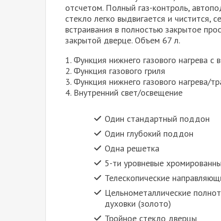
отсчетом. Полный газ-контроль, автопо
стекло легко выдвигается и чистится, с
встраивания в полностью закрытое про
закрытой дверце. Объем 67 л.
1. Функция нижнего газового нагрева с
2. Функция газового гриля
3. Функция нижнего газового нагрева/т
4. Внутренний свет/освещение
Один стандартный поддон
Один глубокий поддон
Одна решетка
5-ти уровневые хромированн
Телескопические направляющи
Цельнометаллические полноте
духовки (золото)
Тройное стекло дверцы