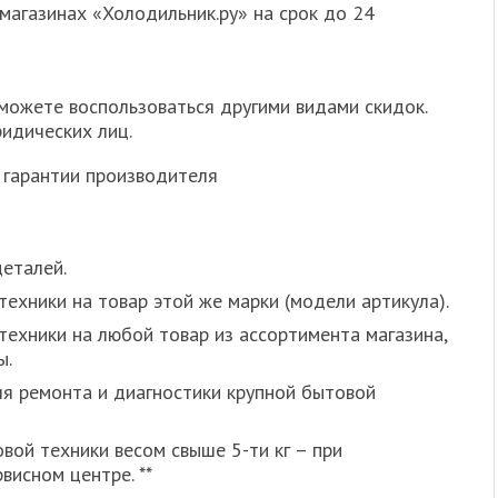
магазинах «Холодильник.ру» на срок до 24
 можете воспользоваться другими видами скидок.
идических лиц.
 гарантии производителя
деталей.
ехники на товар этой же марки (модели артикула).
ехники на любой товар из ассортимента магазина,
ы.
я ремонта и диагностики крупной бытовой
вой техники весом свыше 5-ти кг – при
висном центре. **