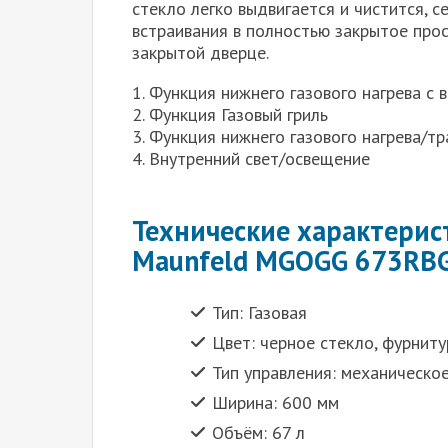
стекло легко выдвигается и чистится, с
встраивания в полностью закрытое про
закрытой дверце.
1. Функция нижнего газового нагрева с
2. Функция Газовый гриль
3. Функция нижнего газового нагрева/т
4. Внутренний свет/освещение
Технические характерис
Maunfeld MGOGG 673RB
Тип: Газовая
Цвет: черное стекло, фурнит
Тип управления: механическо
Ширина: 600 мм
Объём: 67 л