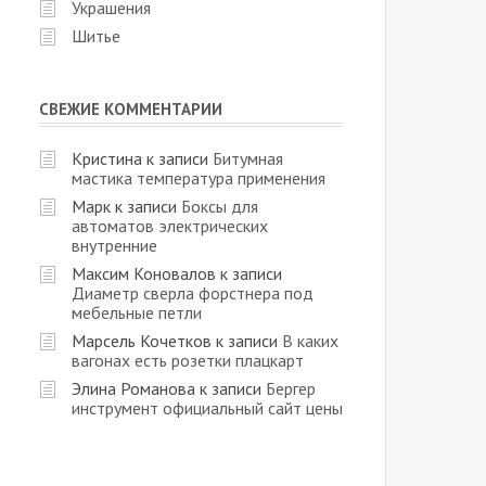
Украшения
Шитье
СВЕЖИЕ КОММЕНТАРИИ
Кристина
к записи
Битумная
мастика температура применения
Марк
к записи
Боксы для
автоматов электрических
внутренние
Максим Коновалов
к записи
Диаметр сверла форстнера под
мебельные петли
Марсель Кочетков
к записи
В каких
вагонах есть розетки плацкарт
Элина Романова
к записи
Бергер
инструмент официальный сайт цены