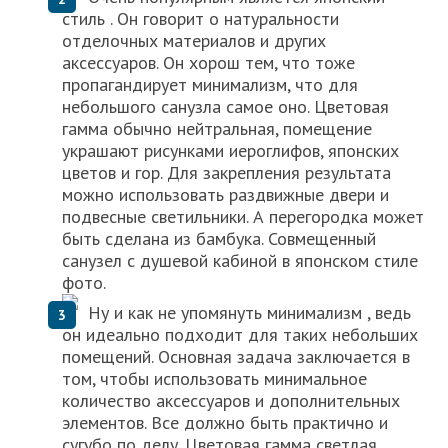
стиль . Он говорит о натуральности
отделочных материалов и других
аксессуаров. Он хорош тем, что тоже
пропагандирует минимализм, что для
небольшого санузла самое оно. Цветовая
гамма обычно нейтральная, помещение
украшают рисунками иероглифов, японских
цветов и гор. Для закрепления результата
можно использовать раздвижные двери и
подвесные светильники. А перегородка может
быть сделана из бамбука. Совмещенный
санузел с душевой кабиной в японском стиле
фото.
Ну и как не упомянуть минимализм , ведь
он идеально подходит для таких небольших
помещений. Основная задача заключается в
том, чтобы использовать минимальное
количество аксессуаров и дополнительных
элементов. Все должно быть практично и
сугубо по делу. Цветовая гамма светлая,