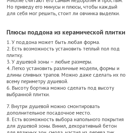
Многие считают его самым недорогим и простым.
Но приведу его минусы и плюсы, чтобы каждый
для себя мог решить, стоит ли овчинка выделки.
Плюсы поддона из керамической плитки
1. У поддона может быть любая форма.
2. Есть возможность установить теплый пол под
плитку.
3. У душевой зоны – любые размеры.
4. Легко установить различные модели, формы и
длины сливных трапов. Можно даже сделать их по
всему периметру душевой.
6. Высоту бортика можно сделать под высоту
выбранной плитки.
7. Внутри душевой можно смонтировать
дополнительное посадочное место.
8. Есть возможность выбора напольного покрытия
для душевой зоны. Винил, декоративный бетон
для влажных зон, смола, настил из дерева тик,