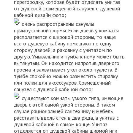
перегородку, которая будет отделять унитаз
от душевой. совмещенный санузел с душевой
кабиной дизайн фото;
очень распространены санузлы
прямоугольной формы. Если дверь у комнаты
располагается с широкой стороны, то чаще
всего душевую кабину помещают по одну
сторону дверей, а раковину с унитазом по
другую. Умывальник и тумба к нему может быть
вытянутым. Он находится напротив дверного
проема и захватывает угол около туалета. В
тумбе спокойно можно разместить стиралку
или полки для аксессуаров. Совмещенный
санузел с душевой кабиной фото:
существуют комнаты узкого типа, имеющие
дверь с этой самой узкой стороны. В таком
случае рациональней сантехнику и мебель
расставить вдоль стен в два ряда, а унитаз с
душевой кабиной в самом конце. Унитаз
отделяется от душевой кабины ширмой или