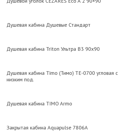
Душевой уголок CEZARES Eco A 2 90×90
Душевая кабина Душевые Стандарт
Душевая кабина Triton Ультра В3 90х90
Душевая кабина Timo (Тимо) TE-0700 угловая с
низким под.
Душевая кабина TIMO Armo
Закрытая кабина Aquapulse 7806A