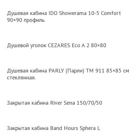
Душевая кабина IDO Showerama 10-5 Comfort
90×90 профиль.
Душевой уголок CEZARES Eco A 2 80×80
Душевая кабина PARLY (Парли) TM 911 85×85 см
стеклянная.
Закрытая кабина River Sena 150/70/50
Закрытая кабина Band Hours Sphera L