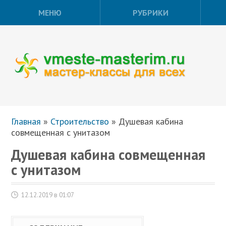
МЕНЮ
РУБРИКИ
Главная
»
Строительство
»
Душевая кабина
совмещенная с унитазом
Душевая кабина совмещенная
с унитазом
12.12.2019 в 01:07