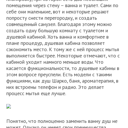
помещения через стену – ванна и туалет. Сами по
себе они маленькие, вот и некоторые решают
попросту снести перегородку, и создать
совмещенный санузел. Благодаря этому можно
создать одну большую комнату с туалетом и
душевой кабиной. Хоть ванна и комфортнее в
плане процедур, душевая кабина позволяет
сэкономить место. К тому же с ней процесс мытья
выполняется быстрее. Некоторые отмечают, что с
кабиной уходит намного меньше воды. Что
касается функциональности, то душевые кабины в
этом вопросе преуспели. Есть модели с такими
функциями, как душ Шарко, баня, ароматерапия, в
них встроены телефон и радио. Это делает
процесс мытья еще лучше.
Понятно, что полноценно заменить ванну душ не
может. Однако он имеет свои преимущества.