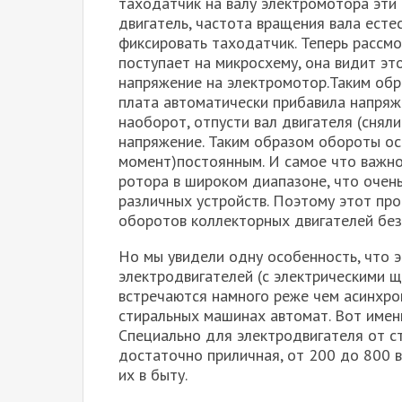
таходатчик на валу электромотора эти 
двигатель, частота вращения вала есте
фиксировать таходатчик. Теперь рассмо
поступает на микросхему, она видит эт
напряжение на электромотор.Таким образ
плата автоматически прибавила напряж
наоборот, отпусти вал двигателя (сняли 
напряжение. Таким образом обороты ос
момент)постоянным. И самое что важно
ротора в широком диапазоне, что очен
различных устройств. Поэтому этот про
оборотов коллекторных двигателей без
Но мы увидели одну особенность, что 
электродвигателей (с электрическими щ
встречаются намного реже чем асинхро
стиральных машинах автомат. Вот именн
Специально для электродвигателя от 
достаточно приличная, от 200 до 800 
их в быту.