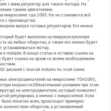
рем с вами регулятор для такого мотора. На
ления такими двигателями.
на микросхеме тда 1085. Но их становится всё
та с производства.
аладили выпуск готовых регуляторов. Его можно
 который будет выполнен на микроконтроллере
сть на любых оборотах, а также его можно будет
т устанавливаться мотор.
и и пойдём. В конце статьи я оставлю ссылки на
е будет ссылка на архив со всеми необходимыми
ностями.
D дисплей с платой Arduino по этой схеме.
ных электродвигателей на микросхеме TDA1085,
потери мощности.Обязательным условием при этом
ератор) на электродвигателе, который позволяет
атой регулировки, а именно с микросхемой. Если
ы было понятно всем, происходит примерно
о количеством оборотов, а установленный