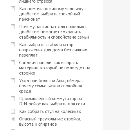
лишнего стресса
Как помочь пожилому человеку с
диабетом выбрать спокойный
пансионат
Почему пансионат для пожилых с
диабетом помогает сохранить
стабильность и спокойствие семьи
Как выбрать стабилизатор
напряжения для дома без лишних
переплат
Сэндвич панели: как выбрать
материал, который не подведет на
стройке
Уход при болезни Альцгеймера:
почему семье важна спокойная
среда
Промышленный коммутатор на
DIN-рейку: как выбрать для сети
Как собрать стул на колесиках
Опасный треугольник: стройка,
высота и спиртное