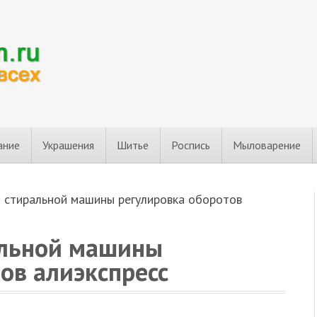
ание
Украшения
Шитье
Роспись
Мыловарение
т стиральной машины регулировка оборотов
альной машины
ов алиэкспресс