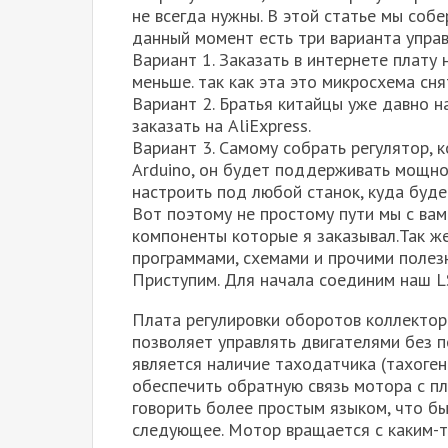
не всегда нужны. В этой статье мы собе
данный момент есть три варианта управ
Вариант 1. Заказать в интернете плату 
меньше. так как эта это микросхема сня
Вариант 2. Братья китайцы уже давно н
заказать на AliExpress.
Вариант 3. Самому собрать регулятор,
Arduino, он будет поддерживать мощно
настроить под любой станок, куда буде
Вот поэтому не простому пути мы с вам
компоненты которые я заказывал.Так ж
программами, схемами и прочими полез
Приступим. Для начала соединим наш LS
Плата регулировки оборотов коллектор
позволяет управлять двигателями без 
является наличие таходатчика (тахоген
обеспечить обратную связь мотора с пл
говорить более простым языком, что б
следующее. Мотор вращается с каким-т