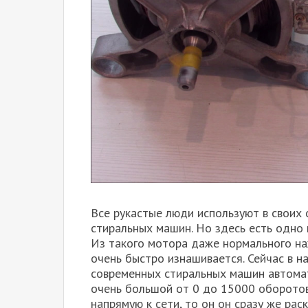
Все рукастые люди используют в своих 
стиральных машин. Но здесь есть одно 
Из такого мотора даже нормального на
очень быстро изнашивается. Сейчас в н
современных стиральных машин автома
очень большой от 0 до 15000 оборотов
напрямую к сети, то он он сразу же ра