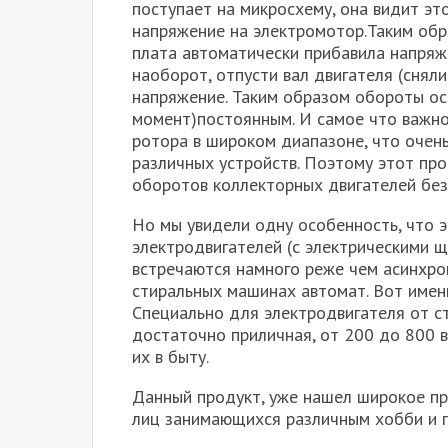
поступает на микросхему, она видит эт
напряжение на электромотор.Таким образ
плата автоматически прибавила напряж
наоборот, отпусти вал двигателя (сняли 
напряжение. Таким образом обороты ос
момент)постоянным. И самое что важно
ротора в широком диапазоне, что очен
различных устройств. Поэтому этот про
оборотов коллекторных двигателей без
Но мы увидели одну особенность, что 
электродвигателей (с электрическими щ
встречаются намного реже чем асинхро
стиральных машинах автомат. Вот именн
Специально для электродвигателя от 
достаточно приличная, от 200 до 800 
их в быту.
Данный продукт, уже нашел широкое пр
лиц занимающихся различным хобби и 