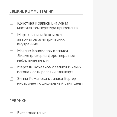
СВЕЖИЕ КОММЕНТАРИИ
Кристина
к записи
Битумная
мастика температура применения
Марк
к записи
Боксы для
автоматов электрических
внутренние
Максим Коновалов
к записи
Диаметр сверла форстнера под
мебельные петли
Марсель Кочетков
к записи
В каких
вагонах есть розетки плацкарт
Элина Романова
к записи
Бергер
инструмент официальный сайт цены
РУБРИКИ
Бисероплетение