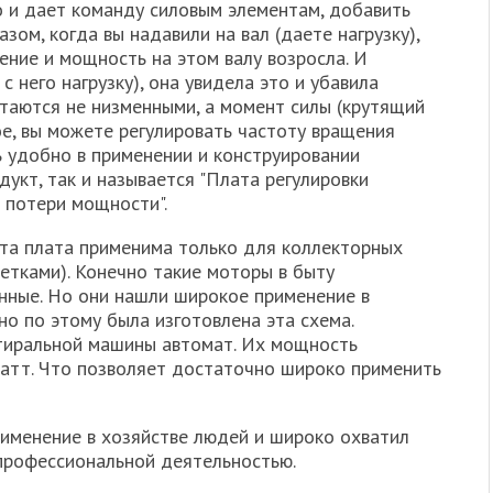
о и дает команду силовым элементам, добавить
ом, когда вы надавили на вал (даете нагрузку),
ение и мощность на этом валу возросла. И
с него нагрузку), она увидела это и убавила
таются не низменными, а момент силы (крутящий
е, вы можете регулировать частоту вращения
ь удобно в применении и конструировании
дукт, так и называется "Плата регулировки
 потери мощности".
эта плата применима только для коллекторных
етками). Конечно такие моторы в быту
нные. Но они нашли широкое применение в
о по этому была изготовлена эта схема.
стиральной машины автомат. Их мощность
ватт. Что позволяет достаточно широко применить
именение в хозяйстве людей и широко охватил
профессиональной деятельностью.