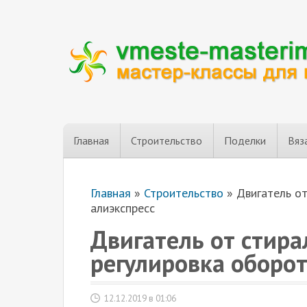
Главная
Строительство
Поделки
Вяз
Главная
»
Строительство
»
Двигатель о
алиэкспресс
Двигатель от стир
регулировка оборот
12.12.2019 в 01:06