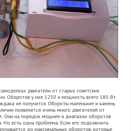
самоделках двигатели от старых советских
но. Оборотов у них 1250 и мощность всего 180 Вт.
ждака не получится. Обороты маленькие и камень
аличии появляется очень много двигателей от
т. Они на порядок мощнее и диапазон оборотов
. Но есть одна проблема. Если его подключить
скручивается до максимальных оборотов, которые