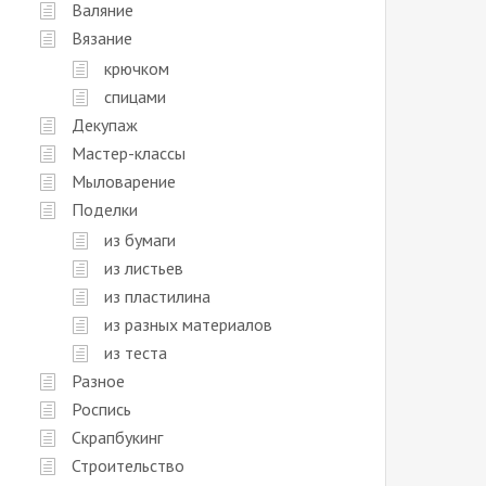
Валяние
Вязание
крючком
спицами
Декупаж
Мастер-классы
Мыловарение
Поделки
из бумаги
из листьев
из пластилина
из разных материалов
из теста
Разное
Роспись
Скрапбукинг
Строительство