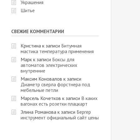
Украшения
Шитье
СВЕЖИЕ КОММЕНТАРИИ
Кристина
к записи
Битумная
мастика температура применения
Марк
к записи
Боксы для
автоматов электрических
внутренние
Максим Коновалов
к записи
Диаметр сверла форстнера под
мебельные петли
Марсель Кочетков
к записи
В каких
вагонах есть розетки плацкарт
Элина Романова
к записи
Бергер
инструмент официальный сайт цены