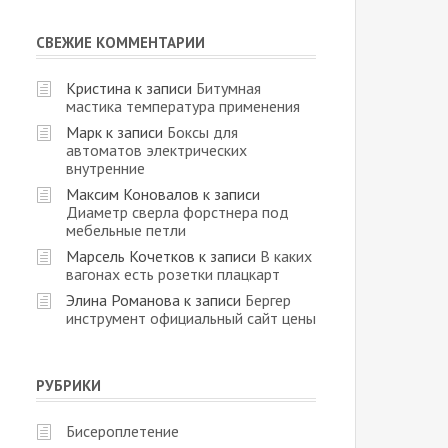
СВЕЖИЕ КОММЕНТАРИИ
Кристина
к записи
Битумная
мастика температура применения
Марк
к записи
Боксы для
автоматов электрических
внутренние
Максим Коновалов
к записи
Диаметр сверла форстнера под
мебельные петли
Марсель Кочетков
к записи
В каких
вагонах есть розетки плацкарт
Элина Романова
к записи
Бергер
инструмент официальный сайт цены
РУБРИКИ
Бисероплетение