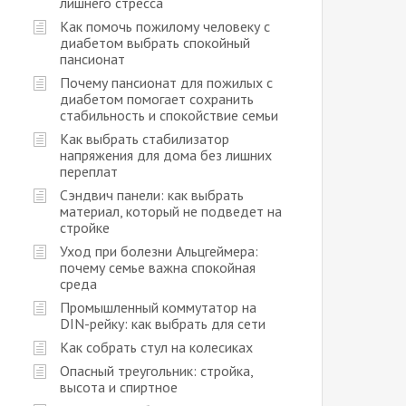
лишнего стресса
Как помочь пожилому человеку с
диабетом выбрать спокойный
пансионат
Почему пансионат для пожилых с
диабетом помогает сохранить
стабильность и спокойствие семьи
Как выбрать стабилизатор
напряжения для дома без лишних
переплат
Сэндвич панели: как выбрать
материал, который не подведет на
стройке
Уход при болезни Альцгеймера:
почему семье важна спокойная
среда
Промышленный коммутатор на
DIN-рейку: как выбрать для сети
Как собрать стул на колесиках
Опасный треугольник: стройка,
высота и спиртное