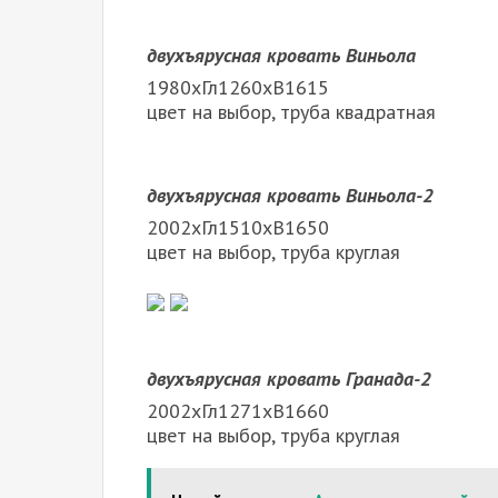
двухъярусная кровать Виньола
1980хГл1260хВ1615
цвет на выбор, труба квадратная
двухъярусная кровать Виньола-2
2002хГл1510хВ1650
цвет на выбор, труба круглая
двухъярусная кровать Гранада-2
2002хГл1271хВ1660
цвет на выбор, труба круглая