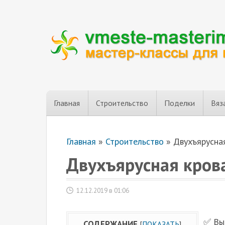
Главная
Строительство
Поделки
Вяз
Главная
»
Строительство
»
Двухъярусная
Двухъярусная кров
12.12.2019 в 01:06
✅ Выб
СОДЕРЖАНИЕ
[
ПОКАЗАТЬ
]