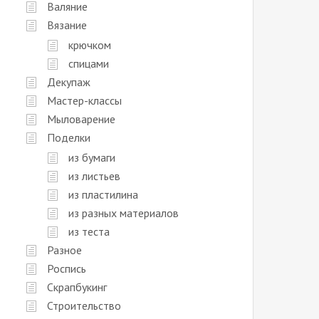
Валяние
Вязание
крючком
спицами
Декупаж
Мастер-классы
Мыловарение
Поделки
из бумаги
из листьев
из пластилина
из разных материалов
из теста
Разное
Роспись
Скрапбукинг
Строительство