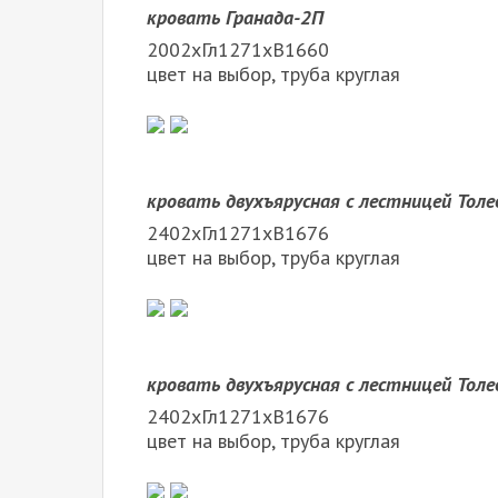
кровать Гранада-2П
2002хГл1271хВ1660
цвет на выбор, труба круглая
кровать двухъярусная с лестницей Толе
2402хГл1271хВ1676
цвет на выбор, труба круглая
кровать двухъярусная с лестницей Толе
2402хГл1271хВ1676
цвет на выбор, труба круглая