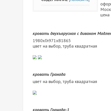
оформ
Моск
цена 
кровать двухъярусная с диваном Мадле
1980хГл971хВ1865
цвет на выбор, труба квадратная
кровать Гранада
цвет на выбор, труба квадратная
кровать Гранада-1