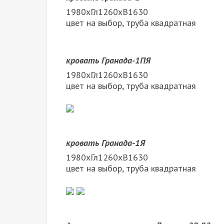
1980хГл1260хВ1630
цвет на выбор, труба квадратная
кровать Гранада-1ПЯ
1980хГл1260хВ1630
цвет на выбор, труба квадратная
кровать Гранада-1Я
1980хГл1260хВ1630
цвет на выбор, труба квадратная