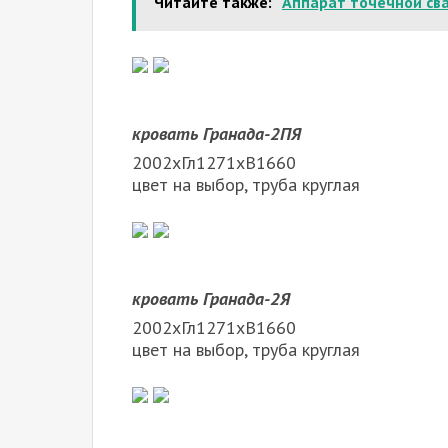
Читайте также:
Аппарат точечной сва
кровать Гранада-2ПЯ
2002хГл1271хВ1660
цвет на выбор, труба круглая
кровать Гранада-2Я
2002хГл1271хВ1660
цвет на выбор, труба круглая