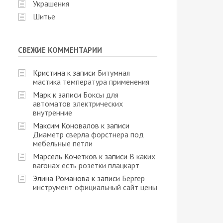
Украшения
Шитье
СВЕЖИЕ КОММЕНТАРИИ
Кристина
к записи
Битумная
мастика температура применения
Марк
к записи
Боксы для
автоматов электрических
внутренние
Максим Коновалов
к записи
Диаметр сверла форстнера под
мебельные петли
Марсель Кочетков
к записи
В каких
вагонах есть розетки плацкарт
Элина Романова
к записи
Бергер
инструмент официальный сайт цены