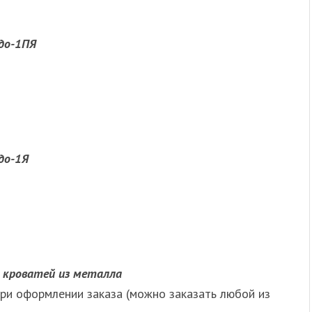
едо-1ПЯ
до-1Я
 кроватей из металла
ри оформлении заказа (можно заказать любой из