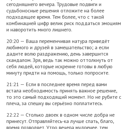
сегодняшнего вечера. Трудовые подвиги и
судьбоносные решения отложите на более
подходящее время. Тем более, что с такой
комбинацией цифр велик риск поддаться эмоциям
и наворотить много лишнего.
20:20 — Ваша переменчивая натура приведёт
любимого и друзей в замешательство; а если
дадите волю раздражению, день завершится
скандалом. Зря, ведь так можно оттолкнуть от
себя людей, которые искренне готовы в любую
минуту придти на помощь, только попросите.
21:21 — Если в последнее время перед вами
встала необходимость принять важное решение,
то это самый подходящий момент. Но не рубите с
плеча, за спешку вы серьёзно поплатитесь.
22:22 — Столько двоек в одном числе добра не
принесут. Отправляйтесь-ка лучше спать, благо,
время позволяет. Утро вечера мудренее, тем