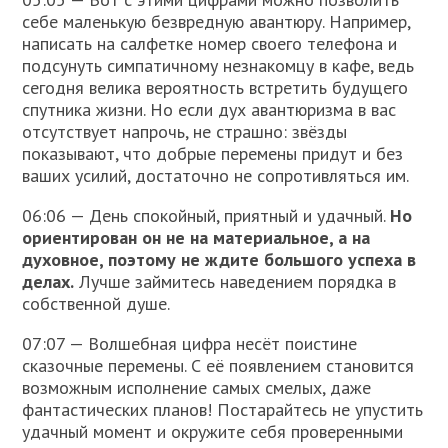
себе маленькую безвредную авантюру. Например,
написать на салфетке номер своего телефона и
подсунуть симпатичному незнакомцу в кафе, ведь
сегодня велика вероятность встретить будущего
спутника жизни. Но если дух авантюризма в вас
отсутствует напрочь, не страшно: звёзды
показывают, что добрые перемены придут и без
ваших усилий, достаточно не сопротивляться им.
06:06 — День спокойный, приятный и удачный.
Но
ориентирован он не на материальное, а на
духовное, поэтому не ждите большого успеха в
делах.
Лучше займитесь наведением порядка в
собственной душе.
07:07 — Волшебная цифра несёт поистине
сказочные перемены. С её появлением становится
возможным исполнение самых смелых, даже
фантастических планов! Постарайтесь не упустить
удачный момент и окружите себя проверенными