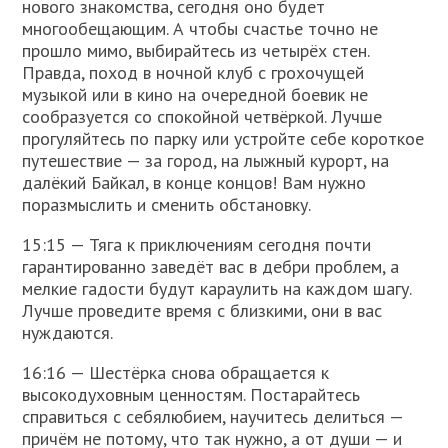
нового знакомства, сегодня оно будет
многообещающим. А чтобы счастье точно не
прошло мимо, выбирайтесь из четырёх стен.
Правда, поход в ночной клуб с грохочущей
музыкой или в кино на очередной боевик не
сообразуется со спокойной четвёркой. Лучше
прогуляйтесь по парку или устройте себе короткое
путешествие — за город, на лыжный курорт, на
далёкий Байкал, в конце концов! Вам нужно
поразмыслить и сменить обстановку.
15:15 — Тяга к приключениям сегодня почти
гарантированно заведёт вас в дебри проблем, а
мелкие гадости будут караулить на каждом шагу.
Лучше проведите время с близкими, они в вас
нуждаются.
16:16 — Шестёрка снова обращается к
высокодуховным ценностям. Постарайтесь
справиться с себялюбием, научитесь делиться —
причём не потому, что так нужно, а от души — и