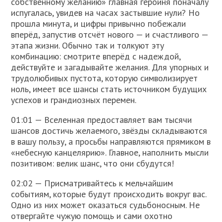
собственному желанию» главная героиня поначалу
испугалась, увидев на часах застывшие нули? Но
прошла минута, и цифры привычно побежали
вперёд, запустив отсчёт нового — и счастливого —
этапа жизни. Обычно так и толкуют эту
комбинацию: смотрите вперёд с надеждой,
действуйте и загадывайте желания. Для упорных и
трудолюбивых пустота, которую символизирует
ноль, имеет все шансы стать источником будущих
успехов и грандиозных перемен.
01:01 — Вселенная предоставляет вам тысячи
шансов достичь желаемого, звёзды складываются
в вашу пользу, а просьбы направляются прямиком в
«небесную канцелярию». Главное, наполнить мысли
позитивом: велик шанс, что они сбудутся!
02:02 — Присматривайтесь к мельчайшим
событиям, которые будут происходить вокруг вас.
Одно из них может оказаться судьбоносным. Не
отвергайте чужую помощь и сами охотно