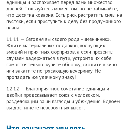
единицы и распахивает перед вами множество
дверей. Пользуйтесь моментом, но не забывайте,
что десятка коварна. Есть риск растратить силы на
пустяки, если приступить к делу без продуманного
плана.
11:11 — Сегодня вы своего рода «именинник».
Ждите материальных подарков, волнующих
эмоций и приятных сюрпризов, а если презенты
случаем задержаться в пути, устройте их себе
самостоятельно: купите обновку, сходите в кино
или закатите потрясающую вечеринку. Не
пропадать же удачному знаку!
12:12 — Благоприятное сочетание единицы и
двойки предсказывает союз с человеком,
разделяющим ваши взгляды и убеждения. Вдвоём
вы достигнете невероятных высот.
Что означает увидеть