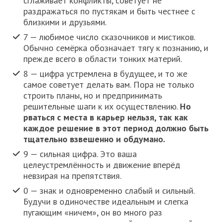
сглаживает конфликты, советует не
раздражаться по пустякам и быть честнее с
близкими и друзьями.
7 — любимое число сказочников и мистиков.
Обычно семёрка обозначает тягу к познанию, и
прежде всего в области тонких материй.
8 — цифра устремлена в будущее, и то же
самое советует делать вам. Пора не только
строить планы, но и предпринимать
решительные шаги к их осуществлению.
Но
рваться с места в карьер нельзя, так как
каждое решение в этот период должно быть
тщательно взвешенно и обдумано.
9 — сильная цифра. Это ваша
целеустремлённость и движение вперёд
невзирая на препятствия.
0 — знак и одновременно слабый и сильный.
Будучи в одиночестве идеальным и слегка
пугающим «ничем», он во много раз