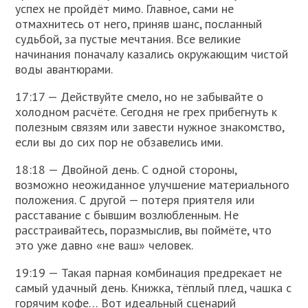
успех не пройдёт мимо. Главное, сами не
отмахнитесь от него, приняв шанс, посланный
судьбой, за пустые мечтания. Все великие
начинания поначалу казались окружающим чистой
воды авантюрами.
17:17 — Действуйте смело, но не забывайте о
холодном расчёте. Сегодня не грех прибегнуть к
полезным связям или завести нужное знакомство,
если вы до сих пор не обзавелись ими.
18:18 — Двойной день. С одной стороны,
возможно неожиданное улучшение материального
положения. С другой — потеря приятеля или
расставание с бывшим возлюбленным. Не
расстраивайтесь, поразмыслив, вы поймёте, что
это уже давно «не ваш» человек.
19:19 — Такая парная комбинация предрекает не
самый удачный день. Книжка, тёплый плед, чашка с
горячим кофе… Вот идеальный сценарий