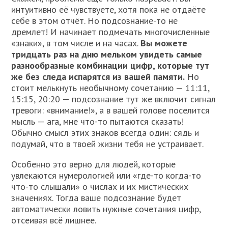
интуитивно её чувствуете, хотя пока не отдаёте
себе в этом отчёт. Но подсознание-то не
дремлет! И начинает подмечать многочисленные
«знаки», в том числе и на часах.
Вы можете
тридцать раз на дню мельком увидеть самые
разнообразные комбинации цифр, которые тут
же без следа испарятся из вашей памяти.
Но
стоит мелькнуть необычному сочетанию — 11:11,
15:15, 20:20 — подсознание тут же включит сигнал
тревоги: «внимание!», а в вашей голове поселится
мысль — ага, мне что-то пытаются сказать!
Обычно смысл этих знаков всегда один: сядь и
подумай, что в твоей жизни тебя не устраивает.
Особенно это верно для людей, которые
увлекаются нумерологией или «где-то когда-то
что-то слышали» о числах и их мистических
значениях. Тогда ваше подсознание будет
автоматически ловить нужные сочетания цифр,
отсеивая всё лишнее.