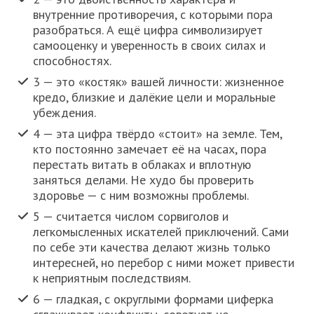
внутренние противоречия, с которыми пора
разобраться. А ещё цифра символизирует
самооценку и уверенность в своих силах и
способностях.
3 — это «костяк» вашей личности: жизненное
кредо, близкие и далёкие цели и моральные
убеждения.
4 — эта цифра твёрдо «стоит» на земле. Тем,
кто постоянно замечает её на часах, пора
перестать витать в облаках и вплотную
заняться делами. Не худо бы проверить
здоровье — с ним возможны проблемы.
5 — считается числом сорвиголов и
легкомысленных искателей приключений. Сами
по себе эти качества делают жизнь только
интересней, но перебор с ними может привести
к неприятным последствиям.
6 — гладкая, с округлыми формами циферка