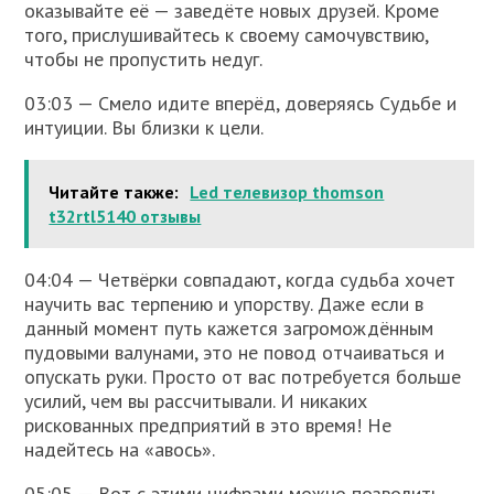
оказывайте её — заведёте новых друзей. Кроме
того, прислушивайтесь к своему самочувствию,
чтобы не пропустить недуг.
03:03 — Смело идите вперёд, доверяясь Судьбе и
интуиции. Вы близки к цели.
Читайте также:
Led телевизор thomson
t32rtl5140 отзывы
04:04 — Четвёрки совпадают, когда судьба хочет
научить вас терпению и упорству. Даже если в
данный момент путь кажется загромождённым
пудовыми валунами, это не повод отчаиваться и
опускать руки. Просто от вас потребуется больше
усилий, чем вы рассчитывали. И никаких
рискованных предприятий в это время! Не
надейтесь на «авось».
05:05 — Вот с этими цифрами можно позволить