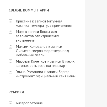
СВЕЖИЕ КОММЕНТАРИИ
Кристина
к записи
Битумная
мастика температура применения
Марк
к записи
Боксы для
автоматов электрических
внутренние
Максим Коновалов
к записи
Диаметр сверла форстнера под
мебельные петли
Марсель Кочетков
к записи
В каких
вагонах есть розетки плацкарт
Элина Романова
к записи
Бергер
инструмент официальный сайт цены
РУБРИКИ
Бисероплетение