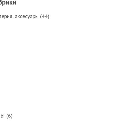
брики
ерия, аксесуары (44)
Ы (6)