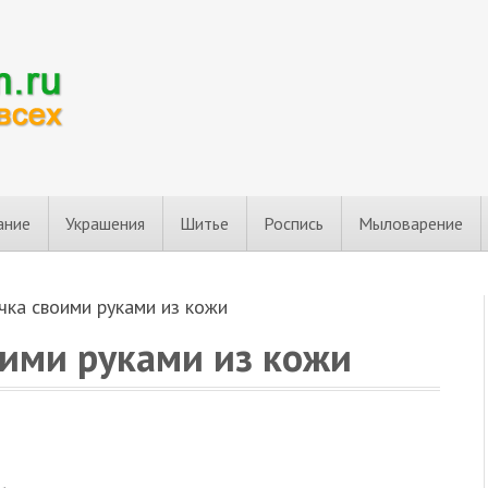
ание
Украшения
Шитье
Роспись
Мыловарение
чка своими руками из кожи
оими руками из кожи