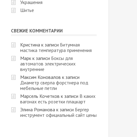
Украшения
Шитье
СВЕЖИЕ КОММЕНТАРИИ
Кристина
к записи
Битумная
мастика температура применения
Марк
к записи
Боксы для
автоматов электрических
внутренние
Максим Коновалов
к записи
Диаметр сверла форстнера под
мебельные петли
Марсель Кочетков
к записи
В каких
вагонах есть розетки плацкарт
Элина Романова
к записи
Бергер
инструмент официальный сайт цены