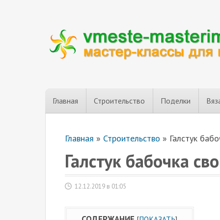
Главная
Строительство
Поделки
Вяз
Главная
»
Строительство
»
Галстук бабо
Галстук бабочка св
12.12.2019 в 01:05
СОДЕРЖАНИЕ
[
ПОКАЗАТЬ
]