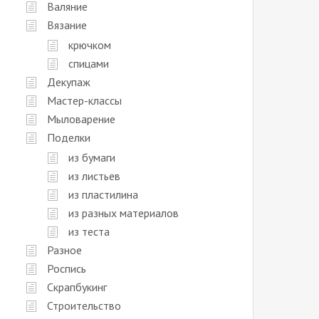
Валяние
Вязание
крючком
спицами
Декупаж
Мастер-классы
Мыловарение
Поделки
из бумаги
из листьев
из пластилина
из разных материалов
из теста
Разное
Роспись
Скрапбукинг
Строительство