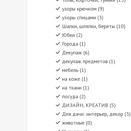
узоры крючком (9)
узоры спицами (3)
Шапки, шляпки, береты (10)
Юбки (2)
Города (1)
Декупаж (6)
декупаж предметов (1)
мебель (1)
на коже (1)
на ткани (1)
посуда (2)
ДИЗАЙН, КРЕАТИВ (5)
Для дачи: интерьер, декор (3)
животные (0)