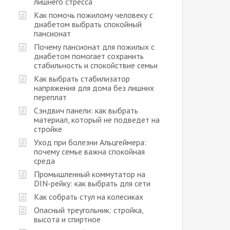
лишнего стресса
Как помочь пожилому человеку с
диабетом выбрать спокойный
пансионат
Почему пансионат для пожилых с
диабетом помогает сохранить
стабильность и спокойствие семьи
Как выбрать стабилизатор
напряжения для дома без лишних
переплат
Сэндвич панели: как выбрать
материал, который не подведет на
стройке
Уход при болезни Альцгеймера:
почему семье важна спокойная
среда
Промышленный коммутатор на
DIN-рейку: как выбрать для сети
Как собрать стул на колесиках
Опасный треугольник: стройка,
высота и спиртное