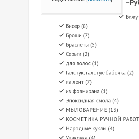
–
Ру
Бижут
Бисер (8)
Броши (7)
Браслеты (5)
Серьги (2)
для волос (1)
Галстук, галстук-бабочка (2)
из лент (7)
из фоамирана (1)
Эпоксидная смола (4)
МЫЛОВАРЕНИЕ (13)
КОСМЕТИКА РУЧНОЙ РАБОТ
Народные куклы (4)
Упаковка (4)