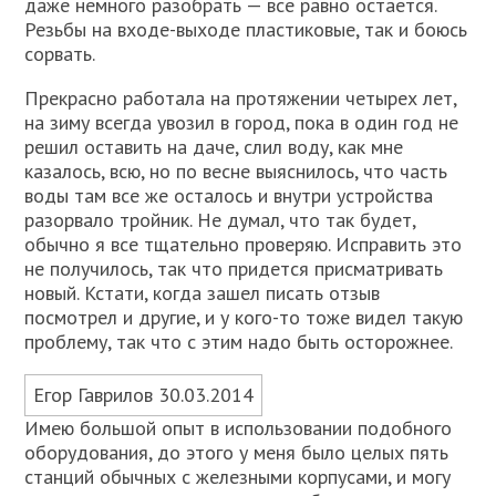
даже немного разобрать — все равно остается.
Резьбы на входе-выходе пластиковые, так и боюсь
сорвать.
Прекрасно работала на протяжении четырех лет,
на зиму всегда увозил в город, пока в один год не
решил оставить на даче, слил воду, как мне
казалось, всю, но по весне выяснилось, что часть
воды там все же осталось и внутри устройства
разорвало тройник. Не думал, что так будет,
обычно я все тщательно проверяю. Исправить это
не получилось, так что придется присматривать
новый. Кстати, когда зашел писать отзыв
посмотрел и другие, и у кого-то тоже видел такую
проблему, так что с этим надо быть осторожнее.
Егор Гаврилов 30.03.2014
Имею большой опыт в использовании подобного
оборудования, до этого у меня было целых пять
станций обычных с железными корпусами, и могу