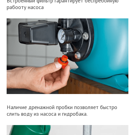
Встроенный фильтр гарантирует беспребойную
рабооту насоса
Наличие дренажной пробки позволяет быстро
слить воду из насоса и гидробака.