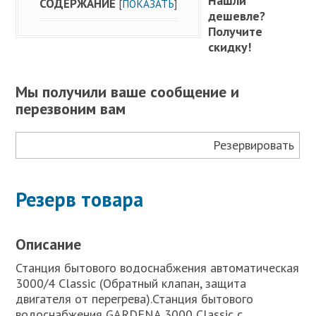
Нашли
СОДЕРЖАНИЕ
[
ПОКАЗАТЬ
]
дешевле?
Получите
скидку!
Мы получили ваше сообщение и
перезвоним вам
Резервировать
Резерв товара
Описание
Станция бытового водоснабжения автоматическая
3000/4 Classic (Обратный клапан, защита
двигателя от перегрева).Станция бытового
водоснабжения GARDENA 3000 Classic с