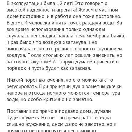
В эксплуатации была 12 лет! Это говорит о
высокой надежности агрегата! Живем в частном
доме постоянно, и в работе она тоже постоянно.
В доме 4 человека и пять точек раздачи воды. За
все время использования только однажды
случалась неполадка, начала течь мембрана бачка,
и раз было что воздуха хватанула и не
выключалась, но это решилось просто спусканием
воздуха. После стольких лет решили заменить, но
на точно такую же! А старую думаем привести в
порядок и пусть будет как запасная.
Низкий порог включения, но его можно как-то
регулировать. При принятии душа заметны скачки
напора и отсюда немного меняется температура
воды, но особо критично но заметно.
Поставили ее прямо в подвале дома, думали
будет шуметь. Но нет, во время работы едва
слышно жужжание, днем даже не заметно, но и
ночью от него проснуться невозможно.