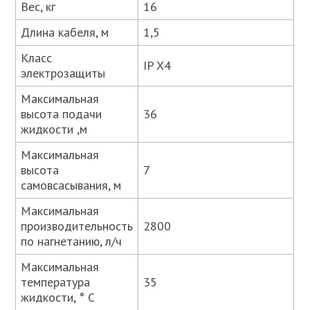
Вес, кг
16
Длина кабеля, м
1,5
Класс
IP X4
электрозащиты
Максимальная
высота подачи
36
жидкости ,м
Максимальная
высота
7
самовсасывания, м
Максимальная
производительность
2800
по нагнетанию, л/ч
Максимальная
температура
35
жидкости, ° C