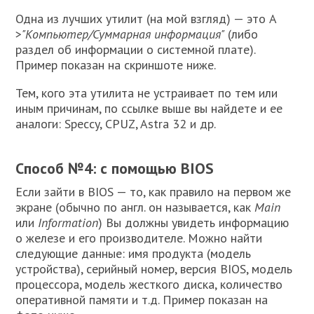
Одна из лучших утилит (на мой взгляд) — это A
>
"Компьютер/Суммарная информация"
(либо
раздел об информации о системной плате).
Пример показан на скриншоте ниже.
Тем, кого эта утилита не устраивает по тем или
иным причинам, по ссылке выше вы найдете и ее
аналоги: Speccy, CPUZ, Astra 32 и др.
Способ №4: с помощью BIOS
Если зайти в BIOS — то, как правило на первом же
экране (обычно по англ. он называется, как
Main
или
Information
) Вы должны увидеть информацию
о железе и его производителе. Можно найти
следующие данные: имя продукта (модель
устройства), серийный номер, версия BIOS, модель
процессора, модель жесткого диска, количество
оперативной памяти и т.д. Пример показан на