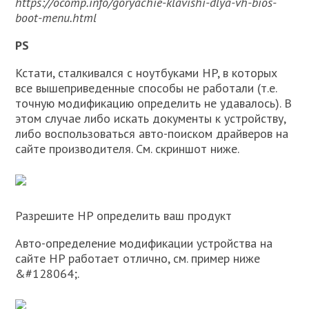
https://ocomp.info/goryachie-klavishi-dlya-vh-bios-
boot-menu.html
PS
Кстати, сталкивался с ноутбуками HP, в которых
все вышеприведенные способы не работали (т.е.
точную модификацию определить не удавалось). В
этом случае либо искать документы к устройству,
либо воспользоваться авто-поиском драйверов на
сайте производителя. См. скриншот ниже.
Разрешите HP определить ваш продукт
Авто-определение модификации устройства на
сайте HP работает отлично, см. пример ниже
&#128064;.