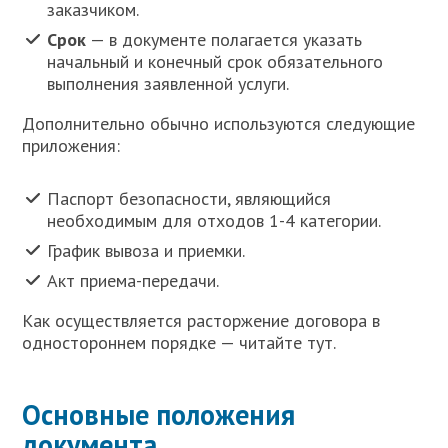
заказчиком.
Срок
— в документе полагается указать
начальный и конечный срок обязательного
выполнения заявленной услуги.
Дополнительно обычно используются следующие
приложения:
Паспорт безопасности, являющийся
необходимым для отходов 1-4 категории.
График вывоза и приемки.
Акт приема-передачи.
Как осуществляется расторжение договора в
одностороннем порядке — читайте тут.
Основные положения
документа