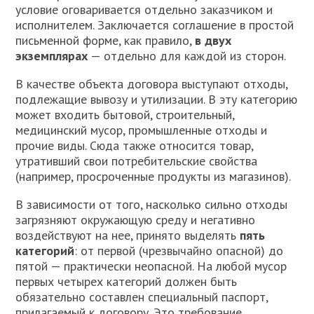
условие оговаривается отдельно заказчиком и
исполнителем. Заключается соглашение в простой
письменной форме, как правило,
в двух
экземплярах
— отдельно для каждой из сторон.
В качестве объекта договора выступают отходы,
подлежащие вывозу и утилизации. В эту категорию
может входить бытовой, строительный,
медицинский мусор, промышленные отходы и
прочие виды. Сюда также относится товар,
утративший свои потребительские свойства
(например, просроченные продукты из магазинов).
В зависимости от того, насколько сильно отходы
загрязняют окружающую среду и негативно
воздействуют на нее, принято выделять
пять
категорий
: от первой (чрезвычайно опасной) до
пятой — практически неопасной. На любой мусор
первых четырех категорий должен быть
обязательно составлен специальный паспорт,
прилагаемый к договору. Это требование