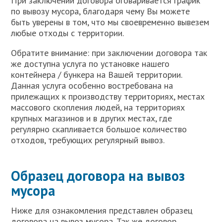
При заключении договора оговаривается график
по вывозу мусора, благодаря чему Вы можете
быть уверены в том, что мы своевременно вывезем
любые отходы с территории.
Обратите внимание: при заключении договора так
же доступна услуга по установке нашего
контейнера / бункера на Вашей территории.
Данная услуга особенно востребована на
прилежащих к производству территориях, местах
массового скопления людей, на территориях
крупных магазинов и в других местах, где
регулярно скапливается большое количество
отходов, требующих регулярный вывоз.
Образец договора на вывоз
мусора
Ниже для ознакомления представлен образец
договора на вывоз мусора. Так же договор