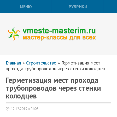
МЕНЮ
РУБРИКИ
Главная
»
Строительство
»
Герметизация мест
прохода трубопроводов через стенки колодцев
Герметизация мест прохода
трубопроводов через стенки
колодцев
12.12.2019 в 01:05