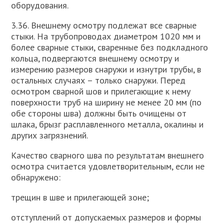
оборудования.
3.36. Внешнему осмотру подлежат все сварные
стыки. На трубопроводах диаметром 1020 мм и
более сварные стыки, сваренные без подкладного
кольца, подвергаются внешнему осмотру и
измерению размеров снаружи и изнутри трубы, в
остальных случаях – только снаружи. Перед
осмотром сварной шов и прилегающие к нему
поверхности труб на ширину не менее 20 мм (по
обе стороны шва) должны быть очищены от
шлака, брызг расплавленного металла, окалины и
других загрязнений.
Качество сварного шва по результатам внешнего
осмотра считается удовлетворительным, если не
обнаружено:
трещин в шве и прилегающей зоне;
отступлений от допускаемых размеров и формы