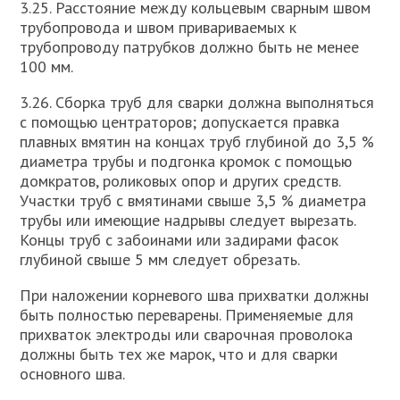
3.25. Расстояние между кольцевым сварным швом
трубопровода и швом привариваемых к
трубопроводу патрубков должно быть не менее
100 мм.
3.26. Сборка труб для сварки должна выполняться
с помощью центраторов; допускается правка
плавных вмятин на концах труб глубиной до 3,5 %
диаметра трубы и подгонка кромок с помощью
домкратов, роликовых опор и других средств.
Участки труб с вмятинами свыше 3,5 % диаметра
трубы или имеющие надрывы следует вырезать.
Концы труб с забоинами или задирами фасок
глубиной свыше 5 мм следует обрезать.
При наложении корневого шва прихватки должны
быть полностью переварены. Применяемые для
прихваток электроды или сварочная проволока
должны быть тех же марок, что и для сварки
основного шва.