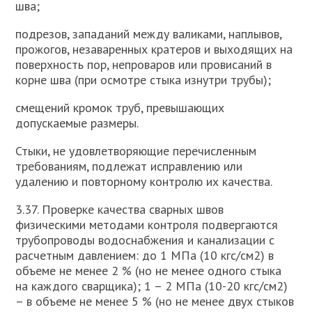
шва;
подрезов, западаний между валиками, наплывов,
прожогов, незаваренных кратеров и выходящих на
поверхность пор, непроваров или провисаний в
корне шва (при осмотре стыка изнутри трубы);
смещений кромок труб, превышающих
допускаемые размеры.
Стыки, не удовлетворяющие перечисленным
требованиям, подлежат исправлению или
удалению и повторному контролю их качества.
3.37. Проверке качества сварных швов
физическими методами контроля подвергаются
трубопроводы водоснабжения и канализации с
расчетным давлением: до 1 МПа (10 кгс/см2) в
объеме не менее 2 % (но не менее одного стыка
на каждого сварщика); 1 – 2 МПа (10-20 кгс/см2)
– в объеме не менее 5 % (но не менее двух стыков