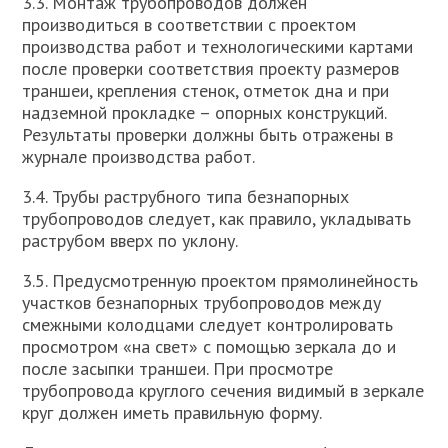
3.3. Монтаж трубопроводов должен
производиться в соответствии с проектом
производства работ и технологическими картами
после проверки соответствия проекту размеров
траншеи, крепления стенок, отметок дна и при
надземной прокладке – опорных конструкций.
Результаты проверки должны быть отражены в
журнале производства работ.
3.4. Трубы раструбного типа безнапорных
трубопроводов следует, как правило, укладывать
раструбом вверх по уклону.
3.5. Предусмотренную проектом прямолинейность
участков безнапорных трубопроводов между
смежными колодцами следует контролировать
просмотром «на свет» с помощью зеркала до и
после засыпки траншеи. При просмотре
трубопровода круглого сечения видимый в зеркале
круг должен иметь правильную форму.