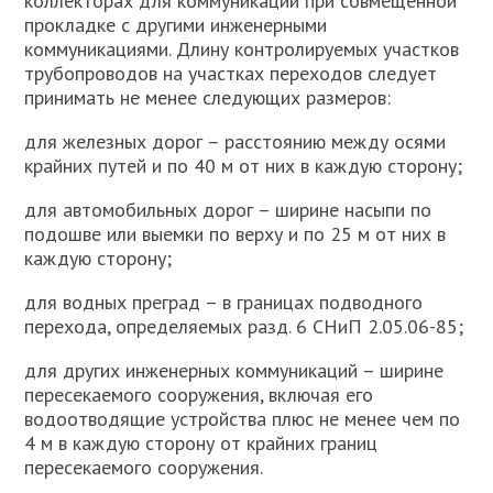
коллекторах для коммуникаций при совмещенной
прокладке с другими инженерными
коммуникациями. Длину контролируемых участков
трубопроводов на участках переходов следует
принимать не менее следующих размеров:
для железных дорог – расстоянию между осями
крайних путей и по 40 м от них в каждую сторону;
для автомобильных дорог – ширине насыпи по
подошве или выемки по верху и по 25 м от них в
каждую сторону;
для водных преград – в границах подводного
перехода, определяемых разд. 6 СНиП 2.05.06-85;
для других инженерных коммуникаций – ширине
пересекаемого сооружения, включая его
водоотводящие устройства плюс не менее чем по
4 м в каждую сторону от крайних границ
пересекаемого сооружения.