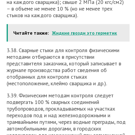
на каждого сварщика); свыше 2 МПа (20 кгс/см2)
– в объеме не менее 10 % (но не менее трех
стыков на каждого сварщика).
Читайте также:
Жидкие гвозди это герметик
3.38. Сварные стыки для контроля физическими
методами отбираются в присутствии
представителя заказчика, который записывает в
журнале производства работ сведения об
отобранных для контроля стыках
(местоположение, клеймо сварщика и др.).
3.39. Физическим методам контроля следует
подвергать 100 % сварных соединений
трубопроводов, прокладываемых на участках
переходов под и над железнодорожными и
трамвайными путями, через водные преграды, под
автомобильными дорогами, в городских