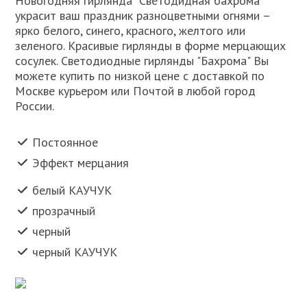
Новогодняя гирлянда "Светодидная бахрома"
украсит ваш праздник разноцветными огнями –
ярко белого, синего, красного, желтого или
зеленого. Красивые гирлянды в форме мерцающих
сосулек. Светодиодные гирлянды "Бахрома" Вы
можете купить по низкой цене с доставкой по
Москве курьером или Почтой в любой город
России.
Постоянное
Эффект мерцания
белый КАУЧУК
прозрачный
черный
черный КАУЧУК