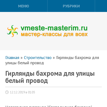
МЕНЮ
РУБРИКИ
Главная
»
Строительство
»
Гирлянды бахрома для
улицы белый провод
Гирлянды бахрома для улицы
белый провод
12.12.2019 в 01:05