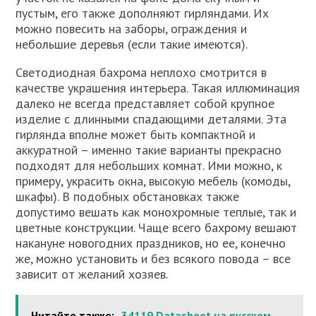
пустым, его также дополняют гирляндами. Их
можно повесить на заборы, ограждения и
небольшие деревья (если такие имеются).
Светодиодная бахрома неплохо смотрится в
качестве украшения интерьера. Такая иллюминация
далеко не всегда представляет собой крупное
изделие с длинными спадающими деталями. Эта
гирлянда вполне может быть компактной и
аккуратной – именно такие варианты прекрасно
подходят для небольших комнат. Ими можно, к
примеру, украсить окна, высокую мебель (комоды,
шкафы). В подобных обстановках также
допустимо вешать как монохромные теплые, так и
цветные конструкции. Чаще всего бахрому вешают
накануне новогодних праздников, но ее, конечно
же, можно установить и без всякого повода – все
зависит от желаний хозяев.
Читайте также:
34119 Datasheet на русском