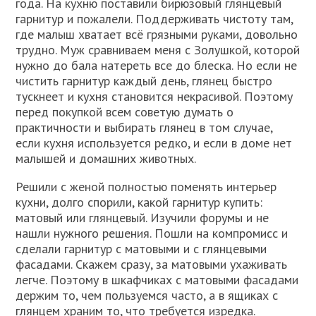
года. На кухню поставили бирюзовый глянцевый
гарнитур и пожалели. Поддерживать чистоту там,
где малыш хватает всё грязными руками, довольно
трудно. Муж сравниваем меня с Золушкой, которой
нужно до бала натереть все до блеска. Но если не
чистить гарнитур каждый день, глянец быстро
тускнеет и кухня становится некрасивой. Поэтому
перед покупкой всем советую думать о
практичности и выбирать глянец в том случае,
если кухня используется редко, и если в доме нет
малышей и домашних животных.
Решили с женой полностью поменять интерьер
кухни, долго спорили, какой гарнитур купить:
матовый или глянцевый. Изучили форумы и не
нашли нужного решения. Пошли на компромисс и
сделали гарнитур с матовыми и с глянцевыми
фасадами. Скажем сразу, за матовыми ухаживать
легче. Поэтому в шкафчиках с матовыми фасадами
держим то, чем пользуемся часто, а в ящиках с
глянцем храним то, что требуется изредка.