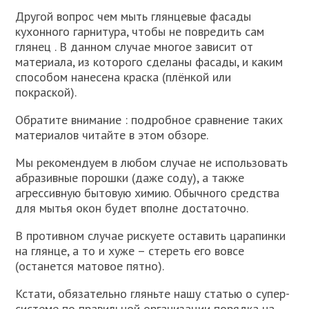
Другой вопрос чем мыть глянцевые фасады
кухонного гарнитура, чтобы не повредить сам
глянец . В данном случае многое зависит от
материала, из которого сделаны фасады, и каким
способом нанесена краска (плёнкой или
покраской).
Обратите внимание : подробное сравнение таких
материалов читайте в этом обзоре.
Мы рекомендуем в любом случае не использовать
абразивные порошки (даже соду), а также
агрессивную бытовую химию. Обычного средства
для мытья окон будет вполне достаточно.
В противном случае рискуете оставить царапинки
на глянце, а то и хуже – стереть его вовсе
(останется матовое пятно).
Кстати, обязательно гляньте нашу статью о супер-
системе по правильной организации порядка на