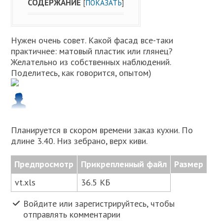
СОДЕРЖАНИЕ
[
ПОКАЗАТЬ
]
Нужен очень совет. Какой фасад все-таки
практичнее: матовый пластик или глянец?
Желательно из собственных наблюдений.
Поделитесь, как говорится, опытом)
Планируется в скором времени заказ кухни. По
длине 3.40. Низ зебрано, верх киви.
Предпросмотр
Прикрепленный файл
Размер
vt.xls
36.5 КБ
Войдите или зарегистрируйтесь, чтобы
отправлять комментарии