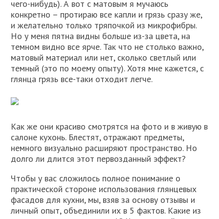
чего-нибудь). А вот с матовым я мучаюсь
конкретно – протираю все капли и грязь сразу же,
и желательно только тряпочкой из микрофибры.
Но у меня пятна видны больше из-за цвета, на
темном видно все ярче. Так что не столько важно,
матовый материал или нет, сколько светлый или
темный (это по моему опыту). Хотя мне кажется, с
глянца грязь все-таки отходит легче.
Как же они красиво смотрятся на фото и в живую в
салоне кухонь. Блестят, отражают предметы,
немного визуально расширяют пространство. Но
долго ли длится этот первозданный эффект?
Чтобы у вас сложилось полное понимание о
практической стороне использования глянцевых
фасадов для кухни, мы, взяв за основу отзывы и
личный опыт, объединили их в 5 фактов. Какие из