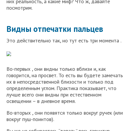
них реальность, а какие миф? Что ж, давайте
посмотрим.
Видны отпечатки пальцев
Это действительно так, но тут есть три момента .
Во-первых , они видны только вблизи и, как
говорится, на просвет. То есть вы будете замечать
их в непосредственной близости и только под
определенным углом. Практика показывает, что
лучше всего они видны при естественном
освещении – в дневное время.
Во-вторых , они появятся только вокруг ручек (или
вокруг пуш-поинтов).
Вы же не собираетесь “лапать” весь гарнитур