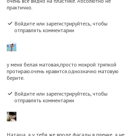
очень все видно на пластике. Абсолютно не
практично.
Войдите или зарегистрируйтесь, чтобы
отправлять комментарии
у меня белая матовая,просто мокрой тряпкой
протираю.очень нравится.однозначно матовую
берите.
Войдите или зарегистрируйтесь, чтобы
отправлять комментарии
Наташа, а у тебя же вроде фасады в пленке, а не